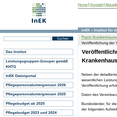
Home
Kontakt
Aktuell
InEK – Institut für
Psych-Krankenhausve
Veröffentlichung der
Veröffentlic
Das Institut
Krankenhaus
Leistungsgruppen-Grouper gemäß
KHTG
Neben der detailliert
InEK Datenportal
wesentlichen Leistung
Pflegepersonaluntergrenzen 2026
Veröffentlichung erfo
Pflegepersonaluntergrenzen 2025
Daten des Vereinbar
Pflegebudget ab 2025
Bundesländer, für die
der folgenden Aufste
Pflegebudget 2023 und 2024