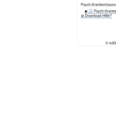
Psych-Krankenhausv
Psych-Kranke
Download-Hilfe?
© InE