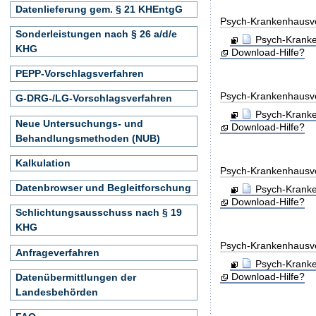
Datenlieferung gem. § 21 KHEntgG
Psych-Krankenhausv
Sonderleistungen nach § 26 a/d/e
Psych-Kranke
KHG
Download-Hilfe?
PEPP-Vorschlagsverfahren
Psych-Krankenhausv
G-DRG-/LG-Vorschlagsverfahren
Psych-Kranke
Neue Untersuchungs- und
Download-Hilfe?
Behandlungsmethoden (NUB)
Kalkulation
Psych-Krankenhausv
Datenbrowser und Begleitforschung
Psych-Kranke
Download-Hilfe?
Schlichtungsausschuss nach § 19
KHG
Psych-Krankenhausv
Anfrageverfahren
Psych-Kranke
Download-Hilfe?
Datenübermittlungen der
Landesbehörden