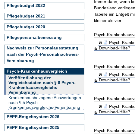
Immer dann, wenn kei
Pflegebudget 2022
Bundesland vorliegen
Tabelle ein Entgelt 
Pflegebudget 2021
kleiner als vier.
Pflegebudget 2020
Psych-Krankenhausv
Pflegepersonalbemessung
Psych-Kranke
Download-Hilfe?
Nachweis zur Personalausstattung
nach der Psych-Personalnachweis-
Vereinbarung
Psych-Krankenhausv
Psych-Krankenhausvergleich
Psych-Kranke
Veröffentlichung der
Download-Hilfe?
Vergleichsdaten nach § 6 Psych-
Krankenhausvergleichs-
Vereinbarung
Krankenhausbezogene Auswertungen
Psych-Krankenhausv
nach § 5 Psych-
Psych-Kranke
Krankenhausvergleichs-Vereinbarung
Download-Hilfe?
PEPP-Entgeltsystem 2026
PEPP-Entgeltsystem 2025
Psych-Krankenhausv