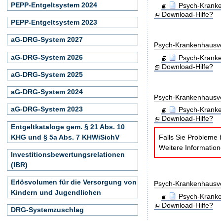
PEPP-Entgeltsystem 2024
Psych-Kranke
Download-Hilfe?
PEPP-Entgeltsystem 2023
aG-DRG-System 2027
Psych-Krankenhausv
aG-DRG-System 2026
Psych-Kranke
Download-Hilfe?
aG-DRG-System 2025
aG-DRG-System 2024
Psych-Krankenhaus
aG-DRG-System 2023
Psych-Kranke
Download-Hilfe?
Entgeltkataloge gem. § 21 Abs. 10
KHG und § 5a Abs. 7 KHWiSichV
Falls Sie Probleme 
Weitere Informatio
Investitionsbewertungsrelationen
(IBR)
Erlösvolumen für die Versorgung von
Psych-Krankenhausv
Kindern und Jugendlichen
Psych-Kranke
Download-Hilfe?
DRG-Systemzuschlag