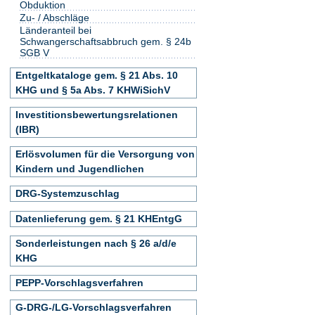
Obduktion
Zu- / Abschläge
Länderanteil bei
Schwangerschaftsabbruch gem. § 24b
SGB V
Entgeltkataloge gem. § 21 Abs. 10
KHG und § 5a Abs. 7 KHWiSichV
Investitionsbewertungsrelationen
(IBR)
Erlösvolumen für die Versorgung von
Kindern und Jugendlichen
DRG-Systemzuschlag
Datenlieferung gem. § 21 KHEntgG
Sonderleistungen nach § 26 a/d/e
KHG
PEPP-Vorschlagsverfahren
G-DRG-/LG-Vorschlagsverfahren