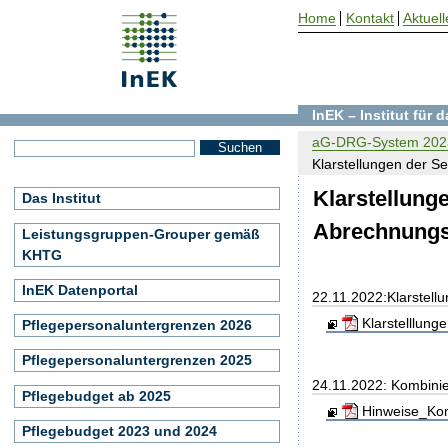
Home
Kontakt
Aktuell
InEK – Institut für
aG-DRG-System 202
Klarstellungen der S
Klarstellung
Das Institut
Abrechnung
Leistungsgruppen-Grouper gemäß
KHTG
InEK Datenportal
22.11.2022:Klarstel
Klarstelllung
Pflegepersonaluntergrenzen 2026
Pflegepersonaluntergrenzen 2025
24.11.2022: Kombini
Pflegebudget ab 2025
Hinweise_Kom
Pflegebudget 2023 und 2024