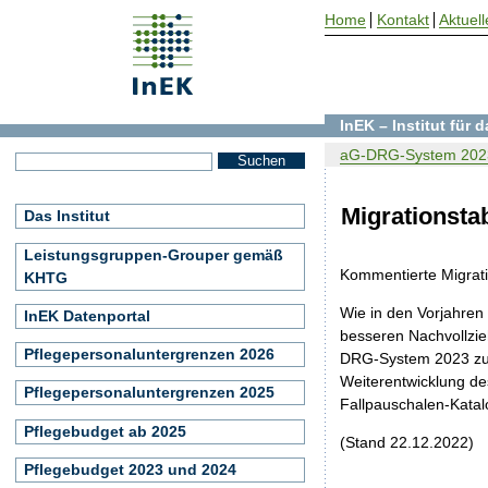
Home
Kontakt
Aktuell
InEK – Institut für
aG-DRG-System 202
Migrationsta
Das Institut
Leistungsgruppen-Grouper gemäß
Kommentierte Migrati
KHTG
Wie in den Vorjahren
InEK Datenportal
besseren Nachvollzi
Pflegepersonaluntergrenzen 2026
DRG-System 2023 zur 
Weiterentwicklung d
Pflegepersonaluntergrenzen 2025
Fallpauschalen-Katal
Pflegebudget ab 2025
(Stand 22.12.2022)
Pflegebudget 2023 und 2024