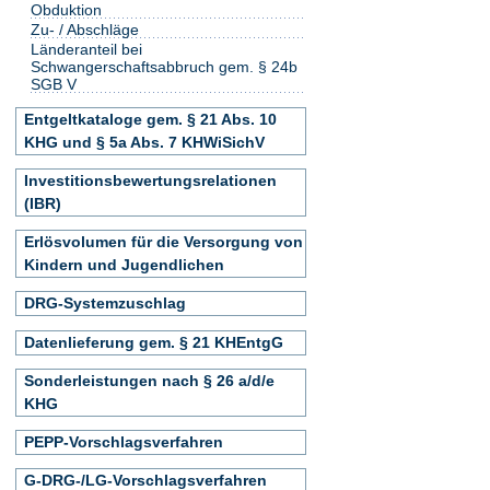
Obduktion
Zu- / Abschläge
Länderanteil bei
Schwangerschaftsabbruch gem. § 24b
SGB V
Entgeltkataloge gem. § 21 Abs. 10
KHG und § 5a Abs. 7 KHWiSichV
Investitionsbewertungsrelationen
(IBR)
Erlösvolumen für die Versorgung von
Kindern und Jugendlichen
DRG-Systemzuschlag
Datenlieferung gem. § 21 KHEntgG
Sonderleistungen nach § 26 a/d/e
KHG
PEPP-Vorschlagsverfahren
G-DRG-/LG-Vorschlagsverfahren