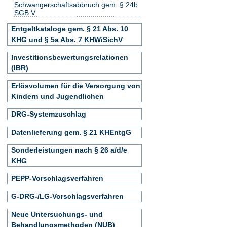
Schwangerschaftsabbruch gem. § 24b
SGB V
Entgeltkataloge gem. § 21 Abs. 10
KHG und § 5a Abs. 7 KHWiSichV
Investitionsbewertungsrelationen
(IBR)
Erlösvolumen für die Versorgung von
Kindern und Jugendlichen
DRG-Systemzuschlag
Datenlieferung gem. § 21 KHEntgG
Sonderleistungen nach § 26 a/d/e
KHG
PEPP-Vorschlagsverfahren
G-DRG-/LG-Vorschlagsverfahren
Neue Untersuchungs- und
Behandlungsmethoden (NUB)