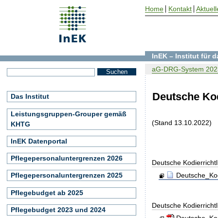
Home
Kontakt
Aktuell
InEK – Institut für
aG-DRG-System 202
Deutsche Kod
Das Institut
Leistungsgruppen-Grouper gemäß
(Stand 13.10.2022)
KHTG
InEK Datenportal
Pflegepersonaluntergrenzen 2026
Deutsche Kodierricht
Deutsche_Kodi
Pflegepersonaluntergrenzen 2025
Pflegebudget ab 2025
Deutsche Kodierricht
Pflegebudget 2023 und 2024
Deutsche_Kod