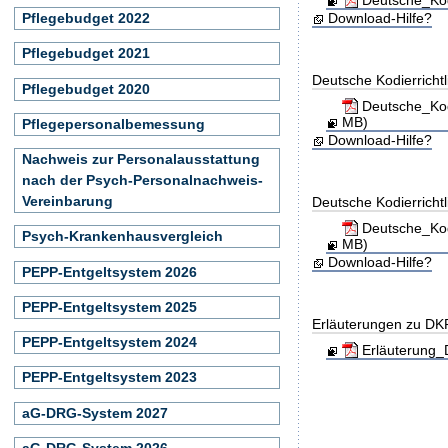
Download-Hilfe?
Pflegebudget 2022
Pflegebudget 2021
Deutsche Kodierricht
Pflegebudget 2020
Deutsche_Kod
MB)
Pflegepersonalbemessung
Download-Hilfe?
Nachweis zur Personalausstattung
nach der Psych-Personalnachweis-
Vereinbarung
Deutsche Kodierricht
Deutsche_Kod
Psych-Krankenhausvergleich
MB)
Download-Hilfe?
PEPP-Entgeltsystem 2026
PEPP-Entgeltsystem 2025
Erläuterungen zu D
PEPP-Entgeltsystem 2024
Erläuterung_
PEPP-Entgeltsystem 2023
aG-DRG-System 2027
aG-DRG-System 2026