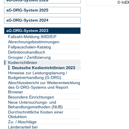
© InE
aG-DRG-System 2025
aG-DRG-System 2024
aG-DRG-System 2023
Fallzahl-Meldung I68D/E/F
Abrechnungsbestimmungen
Fallpauschalen-Katalog
Definitionshandbuch
Grouper / Zertifizierung
Kodierrichtlinien
Deutsche Kodierrichtlinien 2023
Hinweise zur Leistungsplanung /
Budgetverhandlung (G-DRG)
Abschlussbericht zur Weiterentwicklung
des G-DRG-Systems und Report
Browser
Besondere Einrichtungen
Neue Untersuchungs- und
Behandlungsmethoden (NUB)
Durchschnittliche Kosten einer
Obduktion
Zu- / Abschläge
Länderanteil bei