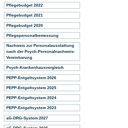
Pflegebudget 2022
Pflegebudget 2021
Pflegebudget 2020
Pflegepersonalbemessung
Nachweis zur Personalausstattung
nach der Psych-Personalnachweis-
Vereinbarung
Psych-Krankenhausvergleich
PEPP-Entgeltsystem 2026
PEPP-Entgeltsystem 2025
PEPP-Entgeltsystem 2024
PEPP-Entgeltsystem 2023
aG-DRG-System 2027
aG-DRG-System 2026