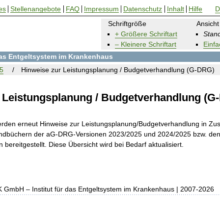
es
Stellenangebote
FAQ
Impressum
Datenschutz
Inhalt
Hilfe
D
Schriftgröße
Ansicht
+ Größere Schriftart
Stand
– Kleinere Schriftart
Einfa
 das Entgeltsystem im Krankenhaus
5
Hinweise zur Leistungsplanung / Budgetverhandlung (G-DRG)
 Leistungsplanung / Budgetverhandlung (G
erden erneut Hinweise zur Leistungsplanung/Budgetverhandlung in 
handbüchern der aG-DRG-Versionen 2023/2025 und 2024/2025 bzw. den
ereitgestellt. Diese Übersicht wird bei Bedarf aktualisiert.
K GmbH – Institut für das Entgeltsystem im Krankenhaus | 2007-2026