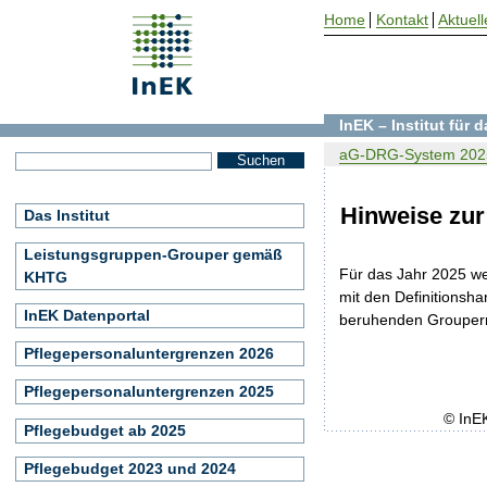
Home
Kontakt
Aktuell
InEK – Institut für
aG-DRG-System 202
Hinweise zur
Das Institut
Leistungsgruppen-Grouper gemäß
Für das Jahr 2025 w
KHTG
mit den Definitions
InEK Datenportal
beruhenden Groupern b
Pflegepersonaluntergrenzen 2026
Pflegepersonaluntergrenzen 2025
© InE
Pflegebudget ab 2025
Pflegebudget 2023 und 2024