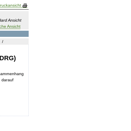
ruckansicht
ard Ansicht
che Ansicht
-DRG)
Zusammenhang
 darauf