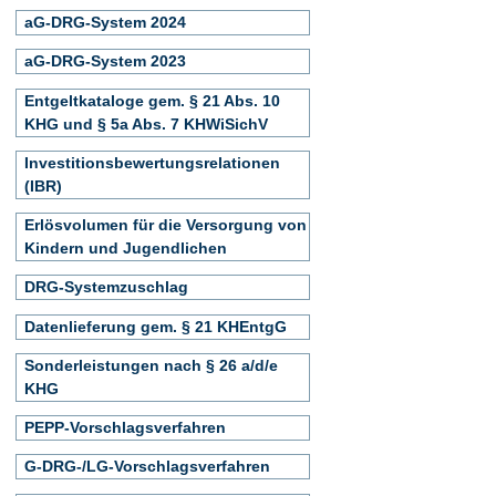
aG-DRG-System 2024
aG-DRG-System 2023
Entgeltkataloge gem. § 21 Abs. 10
KHG und § 5a Abs. 7 KHWiSichV
Investitionsbewertungsrelationen
(IBR)
Erlösvolumen für die Versorgung von
Kindern und Jugendlichen
DRG-Systemzuschlag
Datenlieferung gem. § 21 KHEntgG
Sonderleistungen nach § 26 a/d/e
KHG
PEPP-Vorschlagsverfahren
G-DRG-/LG-Vorschlagsverfahren