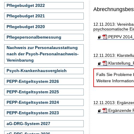
Pflegebudget 2022
Abrechnungsbe
Pflegebudget 2021
12.11.2013: Vereinba
Pflegebudget 2020
psychosomatische Ei
PEPPV 2014_2
Pflegepersonalbemessung
Nachweis zur Personalausstattung
nach der Psych-Personalnachweis-
12.11.2013: Klarstel
Vereinbarung
Klarstellung
Psych-Krankenhausvergleich
Falls Sie Probleme 
Weitere Informatio
PEPP-Entgeltsystem 2026
PEPP-Entgeltsystem 2025
PEPP-Entgeltsystem 2024
12.11.2013: Ergänzen
Ergänzende F
PEPP-Entgeltsystem 2023
aG-DRG-System 2027
aG-DRG-System 2026