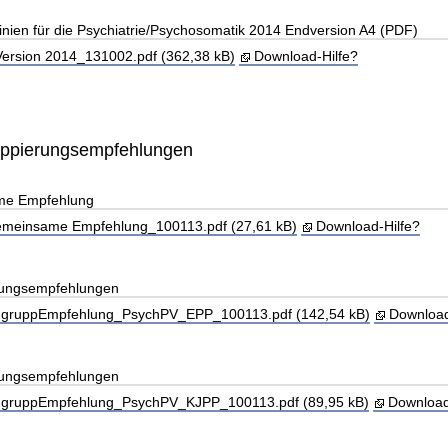
linien für die Psychiatrie/Psychosomatik 2014 Endversion A4 (PDF)
rsion 2014_131002.pdf (362,38 kB)
Download-Hilfe?
uppierungsempfehlungen
me Empfehlung
einsame Empfehlung_100113.pdf (27,61 kB)
Download-Hilfe?
rungsempfehlungen
gruppEmpfehlung_PsychPV_EPP_100113.pdf (142,54 kB)
Download
rungsempfehlungen
gruppEmpfehlung_PsychPV_KJPP_100113.pdf (89,95 kB)
Download