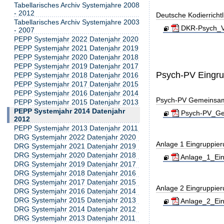
Tabellarisches Archiv Systemjahre 2008
- 2012
Deutsche Kodierricht
Tabellarisches Archiv Systemjahre 2003
DKR-Psych_Ve
- 2007
PEPP Systemjahr 2022 Datenjahr 2020
PEPP Systemjahr 2021 Datenjahr 2019
PEPP Systemjahr 2020 Datenjahr 2018
PEPP Systemjahr 2019 Datenjahr 2017
Psych-PV Eingr
PEPP Systemjahr 2018 Datenjahr 2016
PEPP Systemjahr 2017 Datenjahr 2015
PEPP Systemjahr 2016 Datenjahr 2014
Psych-PV Gemeinsa
PEPP Systemjahr 2015 Datenjahr 2013
PEPP Systemjahr 2014 Datenjahr
Psych-PV_Gem
2012
PEPP Systemjahr 2013 Datenjahr 2011
DRG Systemjahr 2022 Datenjahr 2020
Anlage 1 Eingruppie
DRG Systemjahr 2021 Datenjahr 2019
DRG Systemjahr 2020 Datenjahr 2018
Anlage_1_Ein
DRG Systemjahr 2019 Datenjahr 2017
DRG Systemjahr 2018 Datenjahr 2016
DRG Systemjahr 2017 Datenjahr 2015
Anlage 2 Eingruppie
DRG Systemjahr 2016 Datenjahr 2014
DRG Systemjahr 2015 Datenjahr 2013
Anlage_2_Ein
DRG Systemjahr 2014 Datenjahr 2012
DRG Systemjahr 2013 Datenjahr 2011