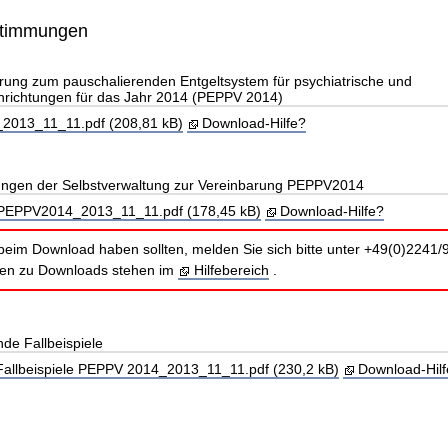
stimmungen
rung zum pauschalierenden Entgeltsystem für psychiatrische und
nrichtungen für das Jahr 2014 (PEPPV 2014)
013_11_11.pdf (208,81 kB)
Download-Hilfe?
lungen der Selbstverwaltung zur Vereinbarung PEPPV2014
_PEPPV2014_2013_11_11.pdf (178,45 kB)
Download-Hilfe?
beim Download haben sollten, melden Sie sich bitte unter +49(0)2241/
nen zu Downloads stehen im
Hilfebereich
.
de Fallbeispiele
allbeispiele PEPPV 2014_2013_11_11.pdf (230,2 kB)
Download-Hil