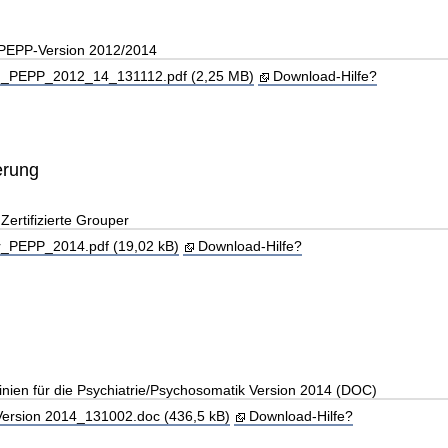
 PEPP-Version 2012/2014
_PEPP_2012_14_131112.pdf (2,25 MB)
Download-Hilfe?
erung
ertifizierte Grouper
_PEPP_2014.pdf (19,02 kB)
Download-Hilfe?
linien für die Psychiatrie/Psychosomatik Version 2014 (DOC)
rsion 2014_131002.doc (436,5 kB)
Download-Hilfe?