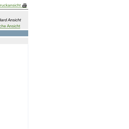
ruckansicht
ard Ansicht
che Ansicht