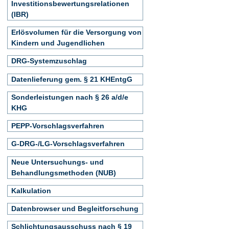
Investitionsbewertungsrelationen
(IBR)
Erlösvolumen für die Versorgung von
Kindern und Jugendlichen
DRG-Systemzuschlag
Datenlieferung gem. § 21 KHEntgG
Sonderleistungen nach § 26 a/d/e
KHG
PEPP-Vorschlagsverfahren
G-DRG-/LG-Vorschlagsverfahren
Neue Untersuchungs- und
Behandlungsmethoden (NUB)
Kalkulation
Datenbrowser und Begleitforschung
Schlichtungsausschuss nach § 19