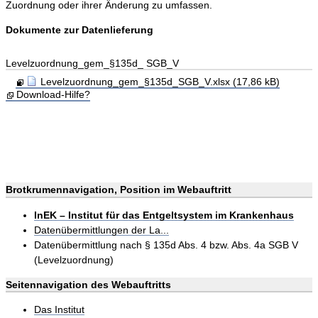
Zuordnung oder ihrer Änderung zu umfassen.
Dokumente zur Datenlieferung
Levelzuordnung_gem_§135d_ SGB_V
Levelzuordnung_gem_§135d_SGB_V.xlsx (17,86 kB)
Download-Hilfe?
Brotkrumennavigation, Position im Webauftritt
InEK – Institut für das Entgeltsystem im Krankenhaus
Datenübermittlungen der La...
Datenübermittlung nach § 135d Abs. 4 bzw. Abs. 4a SGB V
(Levelzuordnung)
Seitennavigation des Webauftritts
Das Institut