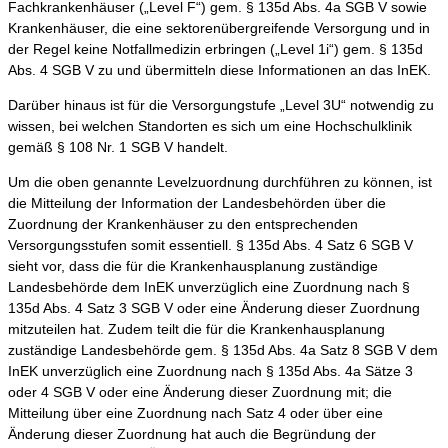
Fachkrankenhäuser („Level F“) gem. § 135d Abs. 4a SGB V sowie
Krankenhäuser, die eine sektorenübergreifende Versorgung und in
der Regel keine Notfallmedizin erbringen („Level 1i“) gem. § 135d
Abs. 4 SGB V zu und übermitteln diese Informationen an das InEK.
Darüber hinaus ist für die Versorgungstufe „Level 3U“ notwendig zu
wissen, bei welchen Standorten es sich um eine Hochschulklinik
gemäß § 108 Nr. 1 SGB V handelt.
Um die oben genannte Levelzuordnung durchführen zu können, ist
die Mitteilung der Information der Landesbehörden über die
Zuordnung der Krankenhäuser zu den entsprechenden
Versorgungsstufen somit essentiell. § 135d Abs. 4 Satz 6 SGB V
sieht vor, dass die für die Krankenhausplanung zuständige
Landesbehörde dem InEK unverzüglich eine Zuordnung nach §
135d Abs. 4 Satz 3 SGB V oder eine Änderung dieser Zuordnung
mitzuteilen hat. Zudem teilt die für die Krankenhausplanung
zuständige Landesbehörde gem. § 135d Abs. 4a Satz 8 SGB V dem
InEK unverzüglich eine Zuordnung nach § 135d Abs. 4a Sätze 3
oder 4 SGB V oder eine Änderung dieser Zuordnung mit; die
Mitteilung über eine Zuordnung nach Satz 4 oder über eine
Änderung dieser Zuordnung hat auch die Begründung der