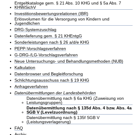
Entgeltkataloge gem. § 21 Abs. 10 KHG und § 5a Abs. 7
KHWiSichV
Investitionsbewertungsrelationen (IBR)
Erlösvolumen für die Versorgung von Kindern und
Jugendlichen
DRG-Systemzuschlag
Datenlieferung gem. § 21 KHEntgG
Sonderleistungen nach § 26 a/d/e KHG
PEPP-Vorschlagsverfahren
G-DRG-/LG-Vorschlagsverfahren
Neue Untersuchungs- und Behandlungsmethoden (NUB)
Kalkulation
Datenbrowser und Begleitforschung
Schlichtungsausschuss nach § 19 KHG
Anfrageverfahren
Datenübermittlungen der Landesbehörden
Datenübermittlung nach § 6a KHG (Zuweisung von
Leistungsgruppen)
Datenübermittlung nach § 135d Abs. 4 bzw. Abs. 4a
SGB V (Levelzuordnung)
Datenübermittlung nach § 135f SGB V
(Leistungsverlagerung)
FAQ
Archiv