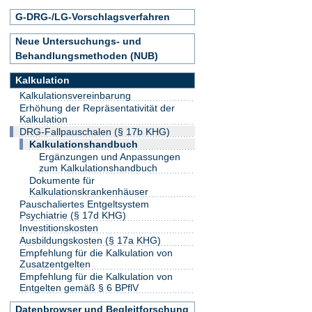
G-DRG-/LG-Vorschlagsverfahren
Neue Untersuchungs- und
Behandlungsmethoden (NUB)
Kalkulation
Kalkulationsvereinbarung
Erhöhung der Repräsentativität der
Kalkulation
DRG-Fallpauschalen (§ 17b KHG)
Kalkulationshandbuch
Ergänzungen und Anpassungen
zum Kalkulationshandbuch
Dokumente für
Kalkulationskrankenhäuser
Pauschaliertes Entgeltsystem
Psychiatrie (§ 17d KHG)
Investitionskosten
Ausbildungskosten (§ 17a KHG)
Empfehlung für die Kalkulation von
Zusatzentgelten
Empfehlung für die Kalkulation von
Entgelten gemäß § 6 BPflV
Datenbrowser und Begleitforschung