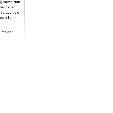
 6) sowie zum
 der neuen
ird auch die
trix ist ab
 mit der