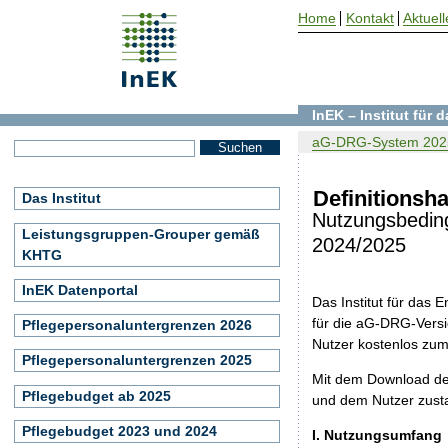
Home
Kontakt
Aktuell
InEK – Institut für
aG-DRG-System 202
Definitionsh
Das Institut
Nutzungsbedin
Leistungsgruppen-Grouper gemäß
2024/2025
KHTG
InEK Datenportal
Das Institut für das
für die aG-DRG-Versi
Pflegepersonaluntergrenzen 2026
Nutzer kostenlos zu
Pflegepersonaluntergrenzen 2025
Mit dem Download de
Pflegebudget ab 2025
und dem Nutzer zust
Pflegebudget 2023 und 2024
I. Nutzungsumfang