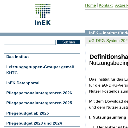
Home
Kontakt
Aktuell
InEK – Institut für
aG-DRG-System 202
Definitionsh
Das Institut
Nutzungsbedin
Leistungsgruppen-Grouper gemäß
KHTG
Das Institut für das
InEK Datenportal
für die aG-DRG-Versio
Nutzer kostenlos zu
Pflegepersonaluntergrenzen 2026
Mit dem Download de
Pflegepersonaluntergrenzen 2025
und dem Nutzer zust
Pflegebudget ab 2025
I. Nutzungsumfang
Pflegebudget 2023 und 2024
Der Nutzer ist b