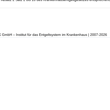
K GmbH – Institut für das Entgeltsystem im Krankenhaus | 2007-2026