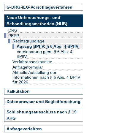
G-DRG-/LG-Vorschlagsverfahren
Neue Untersuchungs- und
Behandlungsmethoden (NUB)
DRG
PEPP
Rechtsgrundlage
Auszug BPflV: § 6 Abs. 4 BPflV
Vereinbarung gem. § 6 Abs. 4
BPflV
Verfahrenseckpunkte
Anfrageformular
Aktuelle Aufstellung der
Informationen nach § 6 Abs. 4 BPflV
für 2026
Kalkulation
Datenbrowser und Begleitforschung
Schlichtungsausschuss nach § 19
KHG
Anfrageverfahren