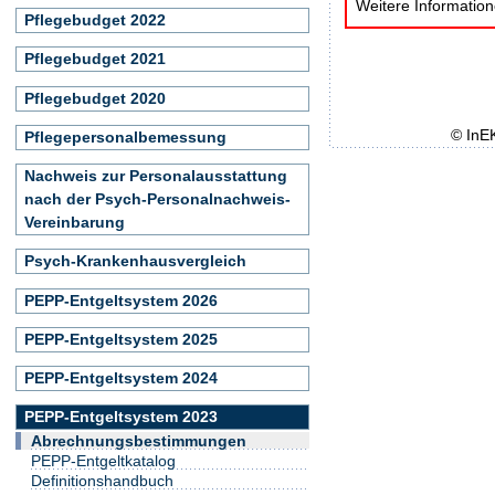
Weitere Informatio
Pflegebudget 2022
Pflegebudget 2021
Pflegebudget 2020
© InE
Pflegepersonalbemessung
Nachweis zur Personalausstattung
nach der Psych-Personalnachweis-
Vereinbarung
Psych-Krankenhausvergleich
PEPP-Entgeltsystem 2026
PEPP-Entgeltsystem 2025
PEPP-Entgeltsystem 2024
PEPP-Entgeltsystem 2023
Abrechnungsbestimmungen
PEPP-Entgeltkatalog
Definitionshandbuch