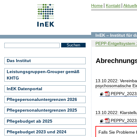
Home
Kontakt
Aktuell
InEK – Institut für
PEPP-Entgeltsystem
Abrechnung
Das Institut
Leistungsgruppen-Grouper gemäß
KHTG
13.10.2022: Vereinba
psychosomatische Ei
InEK Datenportal
PEPPV_2023_2
Pflegepersonaluntergrenzen 2026
Pflegepersonaluntergrenzen 2025
13.10.2022: Klarstel
PEPPV_2023_K
Pflegebudget ab 2025
Pflegebudget 2023 und 2024
Falls Sie Probleme 