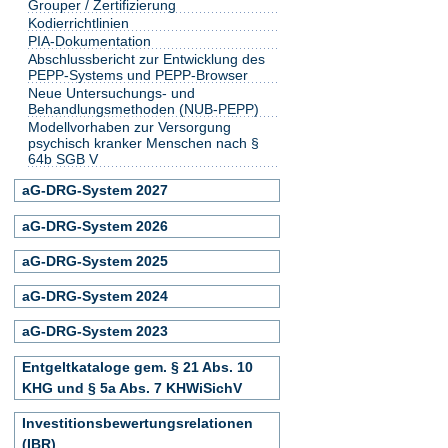
Grouper / Zertifizierung
Kodierrichtlinien
PIA-Dokumentation
Abschlussbericht zur Entwicklung des
PEPP-Systems und PEPP-Browser
Neue Untersuchungs- und
Behandlungsmethoden (NUB-PEPP)
Modellvorhaben zur Versorgung
psychisch kranker Menschen nach §
64b SGB V
aG-DRG-System 2027
aG-DRG-System 2026
aG-DRG-System 2025
aG-DRG-System 2024
aG-DRG-System 2023
Entgeltkataloge gem. § 21 Abs. 10
KHG und § 5a Abs. 7 KHWiSichV
Investitionsbewertungsrelationen
(IBR)