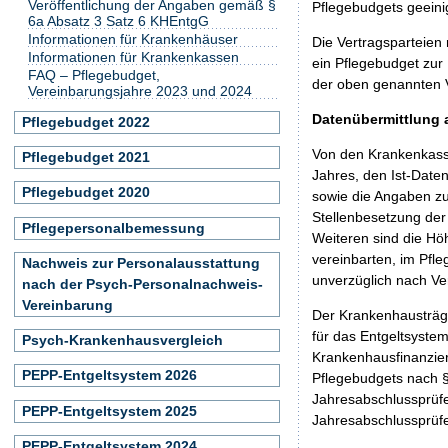
Veröffentlichung der Angaben gemäß §
Pflegebudgets geeini
6a Absatz 3 Satz 6 KHEntgG
Informationen für Krankenhäuser
Die Vertragsparteien
Informationen für Krankenkassen
ein Pflegebudget zur
FAQ – Pflegebudget,
der oben genannten 
Vereinbarungsjahre 2023 und 2024
Datenübermittlung 
Pflegebudget 2022
Von den Krankenkass
Pflegebudget 2021
Jahres, den Ist-Date
Pflegebudget 2020
sowie die Angaben zu
Stellenbesetzung der
Pflegepersonalbemessung
Weiteren sind die Hö
vereinbarten, im Pfl
Nachweis zur Personalausstattung
unverzüglich nach Ve
nach der Psych-Personalnachweis-
Vereinbarung
Der Krankenhausträge
für das Entgeltsyste
Psych-Krankenhausvergleich
Krankenhausfinanzie
PEPP-Entgeltsystem 2026
Pflegebudgets nach §
Jahresabschlussprüfe
PEPP-Entgeltsystem 2025
Jahresabschlussprüfe
PEPP-Entgeltsystem 2024