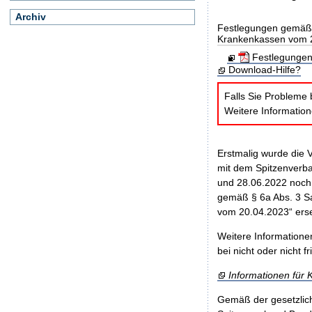
Archiv
Festlegungen gemäß 
Krankenkassen vom 
Festlegungen
Download-Hilfe?
Falls Sie Probleme 
Weitere Informatio
Erstmalig wurde die
mit dem Spitzenverb
und 28.06.2022 nochm
gemäß § 6a Abs. 3 S
vom 20.04.2023“ ersetz
Weitere Information
bei nicht oder nicht f
Informationen für
Gemäß der gesetzlic