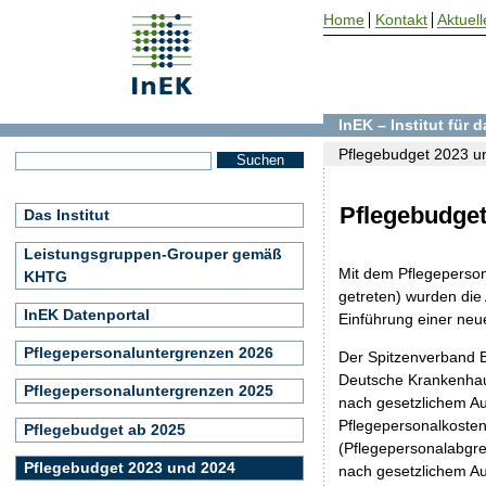
Home
Kontakt
Aktuell
InEK – Institut für
Pflegebudget 2023 u
Pflegebudget
Das Institut
Leistungsgruppen-Grouper gemäß
Mit dem Pflegeperso
KHTG
getreten) wurden di
InEK Datenportal
Einführung einer ne
Pflegepersonaluntergrenzen 2026
Der Spitzenverband 
Deutsche Krankenhaus
Pflegepersonaluntergrenzen 2025
nach gesetzlichem Au
Pflegepersonalkosten
Pflegebudget ab 2025
(Pflegepersonalabgr
Pflegebudget 2023 und 2024
nach gesetzlichem Au