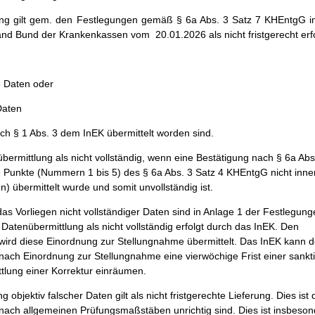
ung gilt gem. den Festlegungen gemäß § 6a Abs. 3 Satz 7 KHEntgG
nd Bund der Krankenkassen vom 20.01.2026 als nicht fristgerecht erf
ge Daten oder
Daten
ach § 1 Abs. 3 dem InEK übermittelt worden sind.
übermittlung als nicht vollständig, wenn eine Bestätigung nach § 6a Abs
 Punkte (Nummern 1 bis 5) des § 6a Abs. 3 Satz 4 KHEntgG nicht inne
) übermittelt wurde und somit unvollständig ist.
das Vorliegen nicht vollständiger Daten sind in Anlage 1 der Festlegun
Datenübermittlung als nicht vollständig erfolgt durch das InEK. Den
ird diese Einordnung zur Stellungnahme übermittelt. Das InEK kann 
ach Einordnung zur Stellungnahme eine vierwöchige Frist einer sankti
ttlung einer Korrektur einräumen.
 objektiv falscher Daten gilt als nicht fristgerechte Lieferung. Dies ist
 nach allgemeinen Prüfungsmaßstäben unrichtig sind. Dies ist insbeson