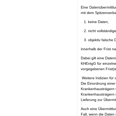
Eine Datenübermittl
mit dem Spitzenverba
keine Daten,
nicht vollständi
objektiv falsche 
innerhalb der Frist n
Dabei gilt eine Daten
KHEntgG für einzelne
vorgegebenen Frist(en
Weitere Indizien für 
Die Einordnung einer 
Krankenhausträgern w
Krankenhausträgern n
Lieferung zur Übermi
Auch eine Übermittlung
Fall, wenn die Daten