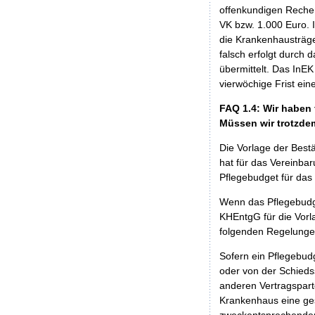
offenkundigen Rechen
VK bzw. 1.000 Euro. I
die Krankenhausträge
falsch erfolgt durch
übermittelt. Das InE
vierwöchige Frist ein
FAQ 1.4: Wir haben 
Müssen wir trotzdem
Die Vorlage der Best
hat für das Vereinba
Pflegebudget für das
Wenn das Pflegebudge
KHEntgG für die Vor
folgenden Regelunge
Sofern ein Pflegebud
oder von der Schieds
anderen Vertragspart
Krankenhaus eine ges
zweckentsprechenden