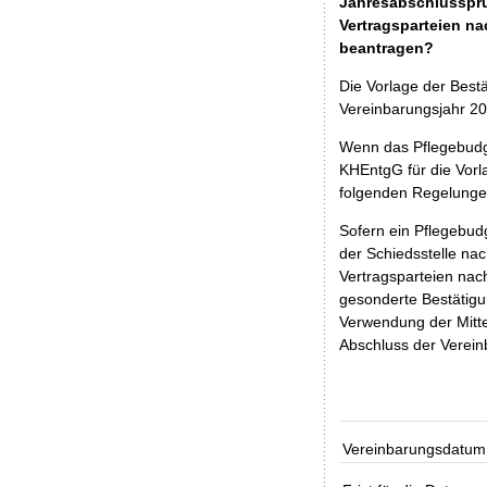
Jahresabschlussprü
Vertragsparteien na
beantragen?
Die Vorlage der Best
Vereinbarungsjahr 20
Wenn das Pflegebudge
KHEntgG für die Vor
folgenden Regelunge
Sofern ein Pflegebud
der Schiedsstelle na
Vertragsparteien nac
gesonderte Bestätig
Verwendung der Mitte
Abschluss der Verein
Vereinbarungsdatum 