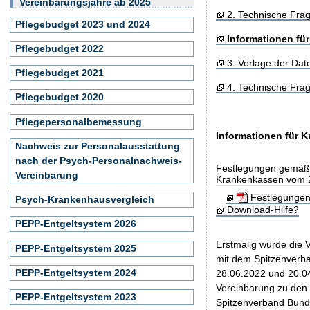
Vereinbarungsjahre ab 2025
2. Technische Fra
Pflegebudget 2023 und 2024
Informationen fü
Pflegebudget 2022
3. Vorlage der Da
Pflegebudget 2021
4. Technische Fra
Pflegebudget 2020
Pflegepersonalbemessung
Informationen für 
Nachweis zur Personalausstattung
nach der Psych-Personalnachweis-
Festlegungen gemäß 
Vereinbarung
Krankenkassen vom 
Festlegungen
Psych-Krankenhausvergleich
Download-Hilfe?
PEPP-Entgeltsystem 2026
Erstmalig wurde die
PEPP-Entgeltsystem 2025
mit dem Spitzenverb
PEPP-Entgeltsystem 2024
28.06.2022 und 20.04
Vereinbarung zu den
PEPP-Entgeltsystem 2023
Spitzenverband Bund 