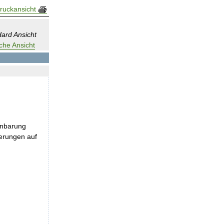
ruckansicht
ard Ansicht
che Ansicht
inbarung
ferungen auf