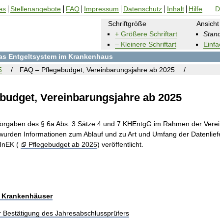
es
Stellenangebote
FAQ
Impressum
Datenschutz
Inhalt
Hilfe
D
Schriftgröße
Ansicht
+ Größere Schriftart
Stand
– Kleinere Schriftart
Einfa
 das Entgeltsystem im Krankenhaus
5
FAQ – Pflegebudget, Vereinbarungsjahre ab 2025
budget, Vereinbarungsjahre ab 2025
orgaben des § 6a Abs. 3 Sätze 4 und 7 KHEntgG im Rahmen der Vere
wurden Informationen zum Ablauf und zu Art und Umfang der Datenlie
 InEK (
Pflegebudget ab 2025
) veröffentlicht.
r Krankenhäuser
r Bestätigung des Jahresabschlussprüfers