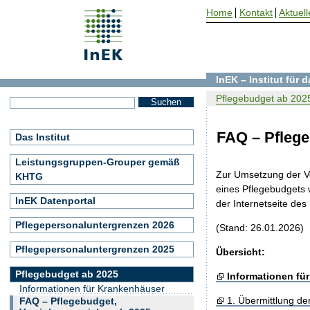
Home
Kontakt
Aktuell
InEK – Institut für
Pflegebudget ab 202
FAQ – Pflege
Das Institut
Leistungsgruppen-Grouper gemäß
Zur Umsetzung der V
KHTG
eines Pflegebudgets 
InEK Datenportal
der Internetseite des
Pflegepersonaluntergrenzen 2026
(Stand: 26.01.2026)
Pflegepersonaluntergrenzen 2025
Übersicht:
Pflegebudget ab 2025
Informationen fü
Informationen für Krankenhäuser
1. Übermittlung de
FAQ – Pflegebudget,