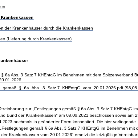
gen
r Krankenkassen
ten der Krankenhäuser durch die Krankenkassen
gen (Lieferung durch Krankenkassen)
Krankenhäuser
§ 6a Abs. 3 Satz 7 KHEntgG im Benehmen mit dem Spitzenverband B
20.01.2026
_gemäß_§_6a_Abs._3_Satz 7_KHEntgG_vom_20.01.2026.pdf (98,08 
 Vereinbarung zur „Festlegungen gemäß § 6a Abs. 3 Satz 7 KHEntgG 
and Bund der Krankenkassen“ am 09.09.2021 beschlossen sowie am 2
.2023 nochmals in geänderter Form konsentiert. Die hier vorliegende
 „Festlegungen gemäß § 6a Abs. 3 Satz 7 KHEntgG im Benehmen mit
der Krankenkassen vom 20.01.2026“ ersetzt die letztgültige Vereinbaru