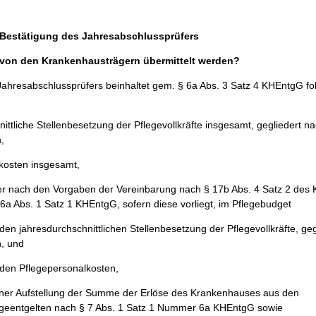
r Bestätigung des Jahresabschlussprüfers
von den Krankenhausträgern übermittelt werden?
Jahresabschlussprüfers beinhaltet gem. § 6a Abs. 3 Satz 4 KHEntgG f
nittliche Stellenbesetzung der Pflegevollkräfte insgesamt, gegliedert n
,
lkosten insgesamt,
er nach den Vorgaben der Vereinbarung nach § 17b Abs. 4 Satz 2 des
6a Abs. 1 Satz 1 KHEntgG, sofern diese vorliegt, im Pflegebudget
den jahresdurchschnittlichen Stellenbesetzung der Pflegevollkräfte, ge
, und
nden Pflegepersonalkosten,
iner Aufstellung der Summe der Erlöse des Krankenhauses aus den
geentgelten nach § 7 Abs. 1 Satz 1 Nummer 6a KHEntgG sowie