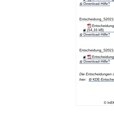
Download-Hilfe?
Entscheidung_S202
Entscheidung_
(54,16 kB)
Download-Hilfe?
Entscheidung_S202
Entscheidung
Download-Hilfe?
Die Entscheidungen de
hier:
KDE-Entsche
© InE