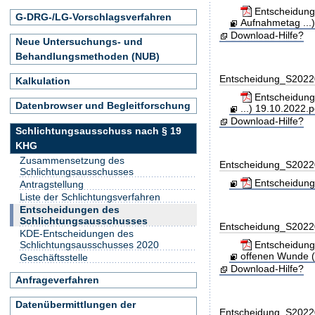
Entscheidung
G-DRG-/LG-Vorschlagsverfahren
Aufnahmetag ...)
Download-Hilfe?
Neue Untersuchungs- und
Behandlungsmethoden (NUB)
Entscheidung_S202
Kalkulation
Entscheidung_
Datenbrowser und Begleitforschung
...) 19.10.2022.p
Download-Hilfe?
Schlichtungsausschuss nach § 19
KHG
Zusammensetzung des
Entscheidung_S202
Schlichtungsausschusses
Entscheidung
Antragstellung
Liste der Schlichtungsverfahren
Entscheidungen des
Schlichtungsausschusses
Entscheidung_S202
KDE-Entscheidungen des
Entscheidung_
Schlichtungsausschusses 2020
offenen Wunde (z
Geschäftsstelle
Download-Hilfe?
Anfrageverfahren
Datenübermittlungen der
Entscheidung_S202