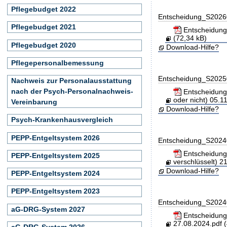
Pflegebudget 2022
Entscheidung_S202
Pflegebudget 2021
Entscheidung
(72,34 kB)
Pflegebudget 2020
Download-Hilfe?
Pflegepersonalbemessung
Entscheidung_S202
Nachweis zur Personalausstattung
nach der Psych-Personalnachweis-
Entscheidung_
oder nicht) 05.1
Vereinbarung
Download-Hilfe?
Psych-Krankenhausvergleich
PEPP-Entgeltsystem 2026
Entscheidung_S202
Entscheidung_
PEPP-Entgeltsystem 2025
verschlüsselt) 2
Download-Hilfe?
PEPP-Entgeltsystem 2024
PEPP-Entgeltsystem 2023
Entscheidung_S202
aG-DRG-System 2027
Entscheidung_
27.08.2024.pdf (
aG-DRG-System 2026