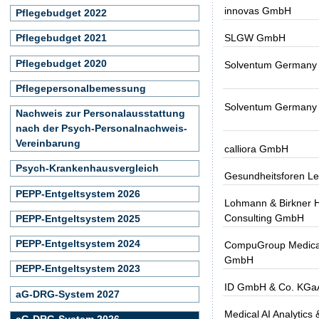
innovas GmbH
Pflegebudget 2022
SLGW GmbH
Pflegebudget 2021
Pflegebudget 2020
Solventum German
Pflegepersonalbemessung
Solventum German
Nachweis zur Personalausstattung
nach der Psych-Personalnachweis-
Vereinbarung
calliora GmbH
Psych-Krankenhausvergleich
Gesundheitsforen L
PEPP-Entgeltsystem 2026
Lohmann & Birkner H
Consulting GmbH
PEPP-Entgeltsystem 2025
PEPP-Entgeltsystem 2024
CompuGroup Medical
GmbH
PEPP-Entgeltsystem 2023
ID GmbH & Co. KGa
aG-DRG-System 2027
Medical AI Analytics 
aG-DRG-System 2026