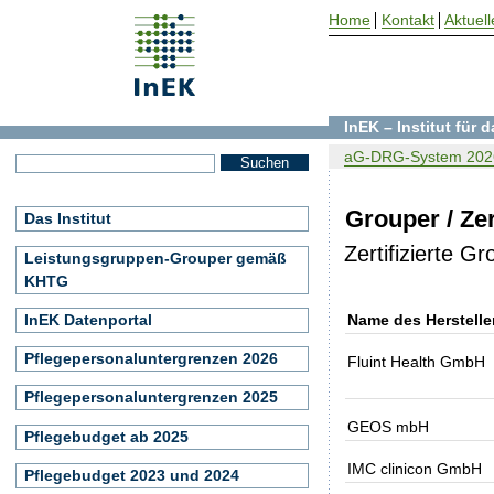
Home
Kontakt
Aktuell
InEK – Institut für
aG-DRG-System 202
Grouper / Zer
Das Institut
Zertifizierte 
Leistungsgruppen-Grouper gemäß
KHTG
InEK Datenportal
Name des Herstelle
Pflegepersonaluntergrenzen 2026
Fluint Health GmbH
Pflegepersonaluntergrenzen 2025
GEOS mbH
Pflegebudget ab 2025
IMC clinicon GmbH
Pflegebudget 2023 und 2024