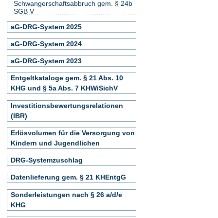
Schwangerschaftsabbruch gem. § 24b
SGB V
aG-DRG-System 2025
aG-DRG-System 2024
aG-DRG-System 2023
Entgeltkataloge gem. § 21 Abs. 10
KHG und § 5a Abs. 7 KHWiSichV
Investitionsbewertungsrelationen
(IBR)
Erlösvolumen für die Versorgung von
Kindern und Jugendlichen
DRG-Systemzuschlag
Datenlieferung gem. § 21 KHEntgG
Sonderleistungen nach § 26 a/d/e
KHG