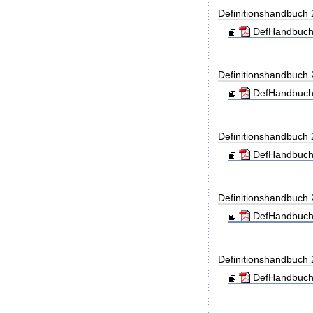
Definitionshandbuch
DefHandbuch
Definitionshandbuch
DefHandbuch
Definitionshandbuch
DefHandbuch
Definitionshandbuch
DefHandbuch
Definitionshandbuch
DefHandbuch