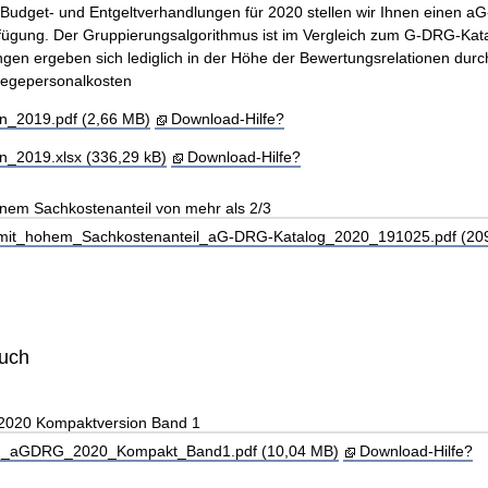
 Budget- und Entgeltverhandlungen für 2020 stellen wir Ihnen einen 
fügung. Der Gruppierungsalgorithmus ist im Vergleich zum G-DRG-Kat
gen ergeben sich lediglich in der Höhe der Bewertungsrelationen durc
legepersonalkosten
_2019.pdf (2,66 MB)
Download-Hilfe?
_2019.xlsx (336,29 kB)
Download-Hilfe?
inem Sachkostenanteil von mehr als 2/3
_hohem_Sachkostenanteil_aG-DRG-Katalog_2020_191025.pdf (209
buch
 2020 Kompaktversion Band 1
_aGDRG_2020_Kompakt_Band1.pdf (10,04 MB)
Download-Hilfe?