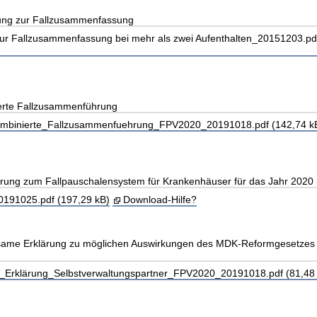
lung zur Fallzusammenfassung
zur Fallzusammenfassung bei mehr als zwei Aufenthalten_20151203.pd
erte Fallzusammenführung
mbinierte_Fallzusammenfuehrung_FPV2020_20191018.pdf (142,74 k
arung zum Fallpauschalensystem für Krankenhäuser für das Jahr 2020
91025.pdf (197,29 kB)
Download-Hilfe?
ame Erklärung zu möglichen Auswirkungen des MDK-Reformgesetzes 
rklärung_Selbstverwaltungspartner_FPV2020_20191018.pdf (81,48 