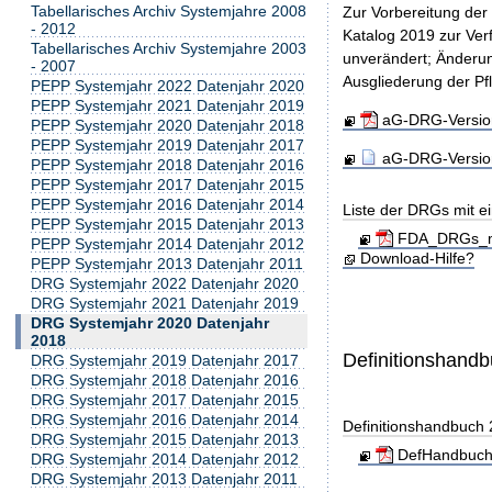
Tabellarisches Archiv Systemjahre 2008
Zur Vorbereitung der
- 2012
Katalog 2019 zur Ver
Tabellarisches Archiv Systemjahre 2003
unverändert; Änderun
- 2007
Ausgliederung der Pf
PEPP Systemjahr 2022 Datenjahr 2020
PEPP Systemjahr 2021 Datenjahr 2019
aG-DRG-Version
PEPP Systemjahr 2020 Datenjahr 2018
PEPP Systemjahr 2019 Datenjahr 2017
aG-DRG-Version
PEPP Systemjahr 2018 Datenjahr 2016
PEPP Systemjahr 2017 Datenjahr 2015
PEPP Systemjahr 2016 Datenjahr 2014
Liste der DRGs mit e
PEPP Systemjahr 2015 Datenjahr 2013
FDA_DRGs_mit
PEPP Systemjahr 2014 Datenjahr 2012
Download-Hilfe?
PEPP Systemjahr 2013 Datenjahr 2011
DRG Systemjahr 2022 Datenjahr 2020
DRG Systemjahr 2021 Datenjahr 2019
DRG Systemjahr 2020 Datenjahr
2018
Definitionshand
DRG Systemjahr 2019 Datenjahr 2017
DRG Systemjahr 2018 Datenjahr 2016
DRG Systemjahr 2017 Datenjahr 2015
DRG Systemjahr 2016 Datenjahr 2014
Definitionshandbuch
DRG Systemjahr 2015 Datenjahr 2013
DefHandbuch
DRG Systemjahr 2014 Datenjahr 2012
DRG Systemjahr 2013 Datenjahr 2011