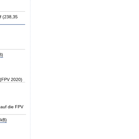
f (238,35
B)
 (FPV 2020)
auf die FPV
kB)