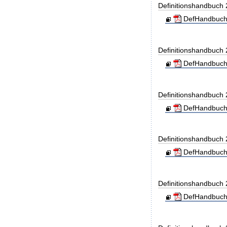
Definitionshandbuch
DefHandbuch
Definitionshandbuch
DefHandbuch
Definitionshandbuch
DefHandbuch
Definitionshandbuch
DefHandbuch
Definitionshandbuch
DefHandbuch