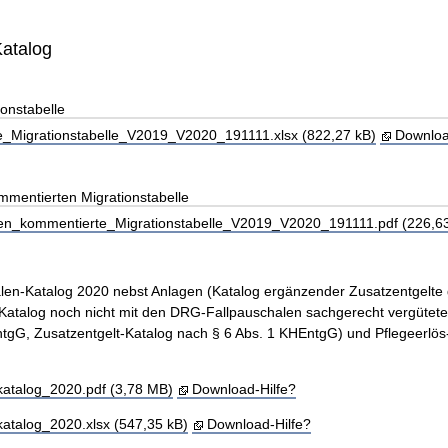
Katalog
onstabelle
_Migrationstabelle_V2019_V2020_191111.xlsx (822,27 kB)
Downloa
mmentierten Migrationstabelle
en_kommentierte_Migrationstabelle_V2019_V2020_191111.pdf (226,63
en-Katalog 2020 nebst Anlagen (Katalog ergänzender Zusatzentgelte
Katalog noch nicht mit den DRG-Fallpauschalen sachgerecht vergütete
tgG, Zusatzentgelt-Katalog nach § 6 Abs. 1 KHEntgG) und Pflegeerlös
atalog_2020.pdf (3,78 MB)
Download-Hilfe?
atalog_2020.xlsx (547,35 kB)
Download-Hilfe?