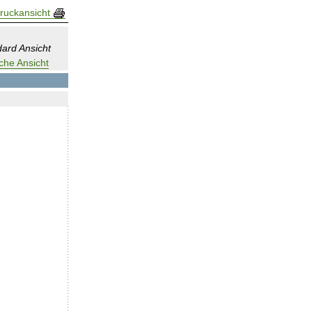
ruckansicht
ard Ansicht
che Ansicht