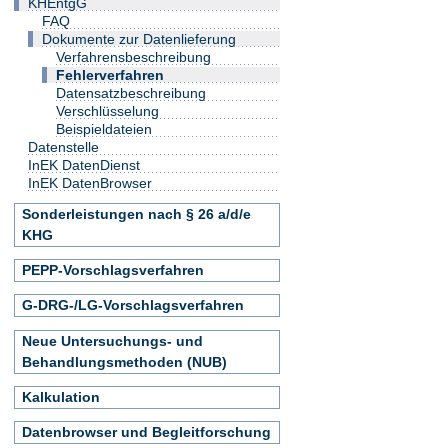
KHEntgG
FAQ
Dokumente zur Datenlieferung
Verfahrensbeschreibung
Fehlerverfahren
Datensatzbeschreibung
Verschlüsselung
Beispieldateien
Datenstelle
InEK DatenDienst
InEK DatenBrowser
Sonderleistungen nach § 26 a/d/e
KHG
PEPP-Vorschlagsverfahren
G-DRG-/LG-Vorschlagsverfahren
Neue Untersuchungs- und
Behandlungsmethoden (NUB)
Kalkulation
Datenbrowser und Begleitforschung