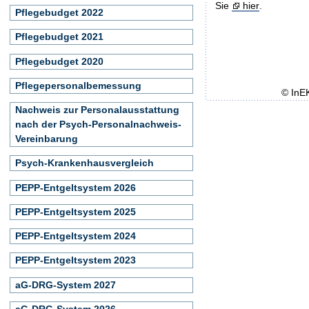
Sie
hier
.
Pflegebudget 2022
Pflegebudget 2021
Pflegebudget 2020
Pflegepersonalbemessung
© InE
Nachweis zur Personalausstattung
nach der Psych-Personalnachweis-
Vereinbarung
Psych-Krankenhausvergleich
PEPP-Entgeltsystem 2026
PEPP-Entgeltsystem 2025
PEPP-Entgeltsystem 2024
PEPP-Entgeltsystem 2023
aG-DRG-System 2027
aG-DRG-System 2026