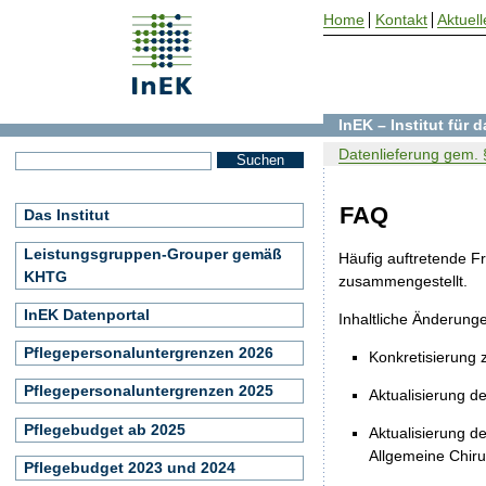
Home
Kontakt
Aktuell
InEK – Institut für
Datenlieferung gem. §
FAQ
Das Institut
Leistungsgruppen-Grouper gemäß
Häufig auftretende F
KHTG
zusammengestellt.
InEK Datenportal
Inhaltliche Änderung
Pflegepersonaluntergrenzen 2026
Konkretisierung 
Pflegepersonaluntergrenzen 2025
Aktualisierung d
Pflegebudget ab 2025
Aktualisierung d
Allgemeine Chiru
Pflegebudget 2023 und 2024