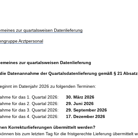
gemeines zur quartalsweisen Datenlieferung
engruppe Arztpersonal
gemeines zur quartalsweisen Datenlieferung
ie Datenannahme der Quartalsdatenlieferung gemäß § 21 Absatz
ginnt im Datenjahr 2026 zu folgenden Terminen:
nahme für das 1. Quartal 2026:
30. März 2026
nahme für das 2. Quartal 2026:
29. Juni 2026
nahme für das 3. Quartal 2026:
29. September 2026
nahme für das 4. Quartal 2026:
17. Dezember 2026
en Korrekturlieferungen übermittelt werden?
können bis zum letzten Tag für die fristgerechte Lieferung übermittelt 