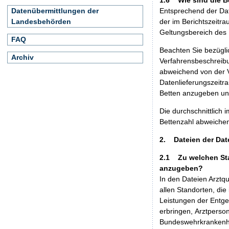
Datenübermittlungen der
Entsprechend der Dat
Landesbehörden
der im Berichtszeitra
Geltungsbereich des
FAQ
Beachten Sie bezügli
Archiv
Verfahrensbeschreibu
abweichend von der 
Datenlieferungszeitra
Betten anzugeben und
Die durchschnittlich
Bettenzahl abweiche
2. Dateien der Dat
2.1 Zu welchen Sta
anzugeben?
In den Dateien Arztqu
allen Standorten, die
Leistungen der Entge
erbringen, Arztperson
Bundeswehrkrankenhä