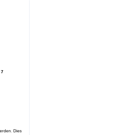
 7
werden. Dies