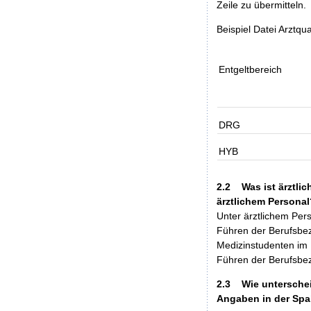
Zeile zu übermitteln.
Beispiel Datei Arztqua
Entgeltbereich
DRG
HYB
2.2 Was ist ärztli
ärztlichem Persona
Unter ärztlichem Pe
Führen der Berufsbeze
Medizinstudenten im 
Führen der Berufsbeze
2.3 Wie unterscheid
Angaben in der Spal