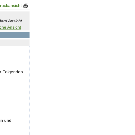
ruckansicht
ard Ansicht
che Ansicht
im Folgenden
in und