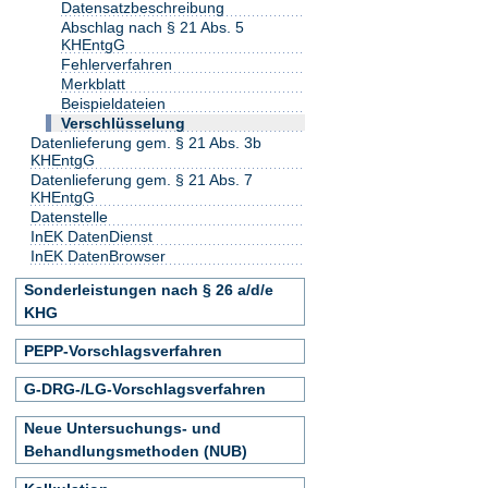
Datensatzbeschreibung
Abschlag nach § 21 Abs. 5
KHEntgG
Fehlerverfahren
Merkblatt
Beispieldateien
Verschlüsselung
Datenlieferung gem. § 21 Abs. 3b
KHEntgG
Datenlieferung gem. § 21 Abs. 7
KHEntgG
Datenstelle
InEK DatenDienst
InEK DatenBrowser
Sonderleistungen nach § 26 a/d/e
KHG
PEPP-Vorschlagsverfahren
G-DRG-/LG-Vorschlagsverfahren
Neue Untersuchungs- und
Behandlungsmethoden (NUB)