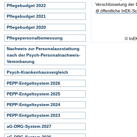
Verschlüsselung der 
Pflegebudget 2022
öffentliche InEK-Sc
Pflegebudget 2021
Pflegebudget 2020
Pflegepersonalbemessung
© InE
Nachweis zur Personalausstattung
nach der Psych-Personalnachweis-
Vereinbarung
Psych-Krankenhausvergleich
PEPP-Entgeltsystem 2026
PEPP-Entgeltsystem 2025
PEPP-Entgeltsystem 2024
PEPP-Entgeltsystem 2023
aG-DRG-System 2027
aG-DRG-System 2026