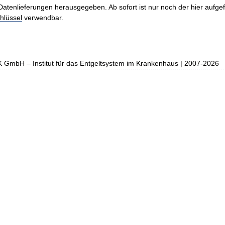
Datenlieferungen herausgegeben. Ab sofort ist nur noch der hier aufge
hlüssel
verwendbar.
K GmbH – Institut für das Entgeltsystem im Krankenhaus | 2007-2026