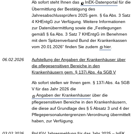
Ab sofort steht Ihnen das
InEK-Datenportal
für die
Übermittlung der Bestätigung des
Jahresabschlussprüfers 2025 gem. § 6a Abs. 3 Satz
4 KHEntgG zur Verfügung. Weitere Informationen
zur Datenübermittlung sowie die „Festlegungen
gemäß § 6a Abs. 3 Satz 7 KHEntgG im Benehmen
mit dem Spitzenverband Bund der Krankenkassen
vom 20.01.2026“ finden Sie zudem
hier
.
06.02.2026
Aufstellung der Angaben der Krankenhäuser über
die pflegesensitiven Bereiche in den
Krankenhäusern gem. § 137i Abs. 4a SGB V
Ab sofort stellen wir Ihnen gem. § 137i Abs. 4a SGB
V für das Jahr 2026 die
Angaben der Krankenhäuser
über die
pflegesensitiven Bereiche in den Krankenhäusern,
die diese auf Grundlage des § 5 Absatz 3 und 4 der
Pflegepersonaluntergrenzen-Verordnung übermittelt
haben, zur Verfügung.
03.02.2026
PpUGV Jahresmeldung für das Jahr 2025 – InEK