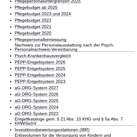
Pflegepersonaluntergrenzen 2025
Pflegebudget ab 2025
Pflegebudget 2023 und 2024
Pflegebudget 2022
Pflegebudget 2021
Pflegebudget 2020
Pflegepersonalbemessung
Nachweis zur Personalausstattung nach der Psych-
Personalnachweis-Vereinbarung
Psych-Krankenhausvergleich
PEPP-Entgeltsystem 2026
PEPP-Entgeltsystem 2025
PEPP-Entgeltsystem 2024
PEPP-Entgeltsystem 2023
aG-DRG-System 2027
aG-DRG-System 2026
aG-DRG-System 2025
aG-DRG-System 2024
aG-DRG-System 2023
Entgeltkataloge gem. § 21 Abs. 10 KHG und § 5a Abs. 7
KHWiSichV
Investitionsbewertungsrelationen (IBR)
Erlösvolumen für die Versorgung von Kindern und