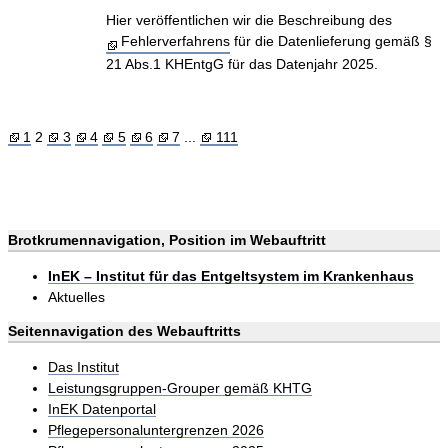
Hier veröffentlichen wir die Beschreibung des
Fehlerverfahrens
für die Datenlieferung gemäß §
21 Abs.1 KHEntgG für das Datenjahr 2025.
1
2
3
4
5
6
7
...
111
Brotkrumennavigation, Position im Webauftritt
InEK – Institut für das Entgeltsystem im Krankenhaus
Aktuelles
Seitennavigation des Webauftritts
Das Institut
Leistungsgruppen-Grouper gemäß KHTG
InEK Datenportal
Pflegepersonaluntergrenzen 2026