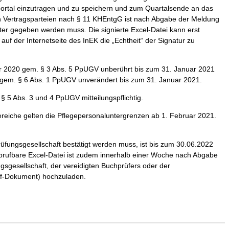
ortal einzutragen und zu speichern und zum Quartalsende an das
en Vertragsparteien nach § 11 KHEntgG ist nach Abgabe der Meldung
ter gegeben werden muss. Die signierte Excel-Datei kann erst
uf der Internetseite des InEK die „Echtheit“ der Signatur zu
ahr 2020 gem. § 3 Abs. 5 PpUGV unberührt bis zum 31. Januar 2021
en gem. § 6 Abs. 1 PpUGV unverändert bis zum 31. Januar 2021.
 5 Abs. 3 und 4 PpUGV mitteilungspflichtig.
Bereiche gelten die Pflegepersonaluntergrenzen ab 1. Februar 2021.
rüfungsgesellschaft bestätigt werden muss, ist bis zum 30.06.2022
abrufbare Excel-Datei ist zudem innerhalb einer Woche nach Abgabe
gsgesellschaft, der vereidigten Buchprüfers oder der
pdf-Dokument) hochzuladen.