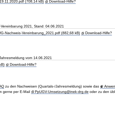
.11.2020.pdf (708,14 kB)
Download-Hilfe?
-Vereinbarung 2021, Stand: 04.06.2021
-Nachweis-Vereinbarung_2021.pdf (882,68 kB)
Download-Hilfe?
ie Jahresmeldung vom 14.06.2021
kB)
Download-Hilfe?
AQ
zu den Nachweisen (Quartals-/Jahresmeldung) sowie das
Anwen
m gerne per E-Mail
PpUGV-Umsetzung@inek-drg.de
oder zu den übl