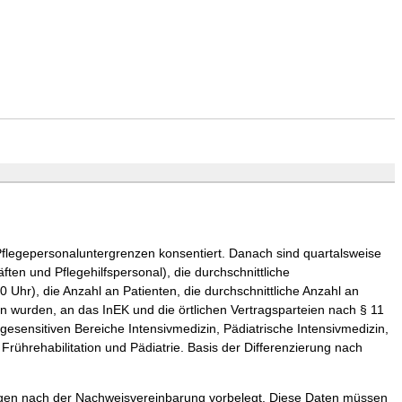
flegepersonaluntergrenzen konsentiert. Danach sind quartalsweise
ten und Pflegehilfspersonal), die durchschnittliche
 Uhr), die Anzahl an Patienten, die durchschnittliche Anzahl an
en wurden, an das InEK und die örtlichen Vertragsparteien nach § 11
esensitiven Bereiche Intensivmedizin, Pädiatrische Intensivmedizin,
 Frührehabilitation und Pädiatrie. Basis der Differenzierung nach
gen nach der Nachweisvereinbarung vorbelegt. Diese Daten müssen