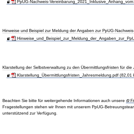
PpUG-Nachweis-Vereinbarung_2021_Inklusive_Anhang_vom19
Hinweise und Beispiel zur Meldung der Angaben zur PpUG-Nachweis
Hinweise_und_Beispiel_zur_Meldung_der_Angaben_zur_PpUG
Klarstellung der Selbstverwaltung zu den Übermittlungsfristen für d
Klarstellung_Übermittlungsfristen_Jahresmeldung.pdf (82,01 
Beachten Sie bitte für weitergehende Informationen auch unsere
F
Fragestellungen stehen wir Ihnen mit unserem PpUG-Betreuungstea
unterstützend zur Verfügung.