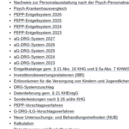
Nachweis zur Personalausstattung nach der Psych-Personalna
Psych-Krankenhausvergleich
PEPP-Entgeltsystem 2026
PEPP-Entgeltsystem 2025
PEPP-Entgeltsystem 2024
PEPP-Entgeltsystem 2023
aG-DRG-System 2027
aG-DRG-System 2026
aG-DRG-System 2025
aG-DRG-System 2024
aG-DRG-System 2023
Entgeltkataloge gem. § 21 Abs. 10 KHG und § 5a Abs. 7 KHWi
Investitionsbewertungsrelationen (IBR)
Erlösvolumen für die Versorgung von Kindern und Jugendliche
DRG-Systemzuschlag
Datenlieferung gem. § 21 KHEntgG
Sonderleistungen nach § 26 a/d/e KHG
PEPP-Vorschlagsverfahren
G-DRG-/LG-Vorschlagsverfahren
Neue Untersuchungs- und Behandlungsmethoden (NUB)
Kalkulation