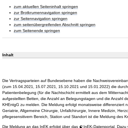
zum aktuellen Seiteninhalt springen
zur Brotkrumennavigation springen
zur Seitennavigation springen
zum seitenübergreifenden Abschnitt springen
zum Seitenende springen
Inhalt
Die Vertragsparteien auf Bundesebene haben die Nachweisvereinbaru
(zum 15.04.2021, 15.07.2021, 15.10.2021 und 15.01.2022) die durchsch
Patientenbelegung (für die Nachtschicht ermittelt aus dem Mitternacht
aufgestellten Betten, die Anzahl an Belegungstagen und die Anzahl d
KHEntgG zu melden. Die Meldung erfolgt monatsweise differenziert na
Geriatrie, Allgemeine Chirurgie, Unfallchirurgie, Innere Medizin, Herz
pflegesensitivem Bereich, Station und Standort ist die Meldung des
Die Meldung an das InEK erfolgt über das
InEK-Datenportal
. Dazu