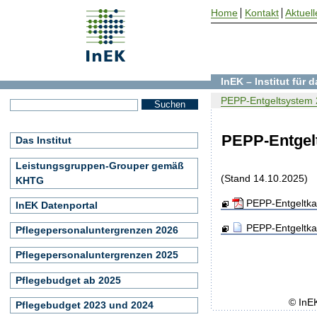
Home
Kontakt
Aktuell
InEK – Institut für
PEPP-Entgeltsystem
PEPP-Entgel
Das Institut
Leistungsgruppen-Grouper gemäß
(Stand 14.10.2025)
KHTG
PEPP-Entgeltka
InEK Datenportal
PEPP-Entgeltka
Pflegepersonaluntergrenzen 2026
Pflegepersonaluntergrenzen 2025
Pflegebudget ab 2025
© InE
Pflegebudget 2023 und 2024