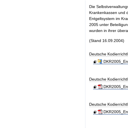
Die Selbstverwaltung
Krankenkassen und de
Entgeltsystem im Kra
2005 unter Beteilig
wurden in ihrer über
(Stand 16.09.2004)
Deutsche Kodierricht
DKR2005_Endv
Deutsche Kodierricht
DKR2005_Endv
Deutsche Kodierrichtl
DKR2005_End