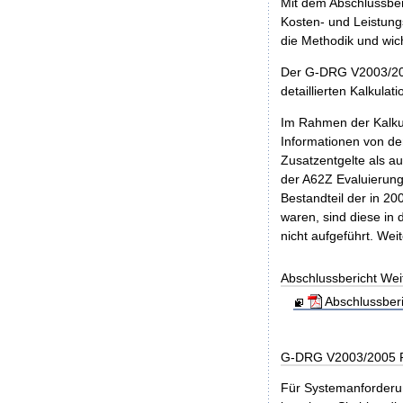
Mit dem Abschlussber
Kosten- und Leistungs
die Methodik und wic
Der G-DRG V2003/200
detaillierten Kalkulat
Im Rahmen der Kalkul
Informationen von de
Zusatzentgelte als a
der A62Z Evaluierungs
Bestandteil der in 2
waren, sind diese i
nicht aufgeführt. We
Abschlussbericht We
Abschlussber
G-DRG V2003/2005 R
Für Systemanforderun