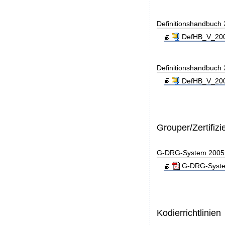
Definitionshandbuch
DefHB_V_200
Definitionshandbuch
DefHB_V_200
Grouper/Zertifizi
G-DRG-System 2005 - 
G-DRG-System 
Kodierrichtlinien