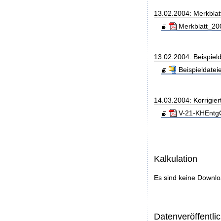
13.02.2004: Merkbla
Merkblatt_20
13.02.2004: Beispiel
Beispieldatei
14.03.2004: Korrigie
V-21-KHEntgG
Kalkulation
Es sind keine Downl
Datenveröffentl