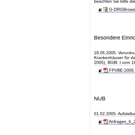
beachten Sie bitte di
G-DRGBrowse
Besondere Einri
18.05.2005: Verordn
Krankenhäuser für d
2005), BGBl. I vom 1
FPVBE-2005.p
NUB
01.02.2005: Aufstell
Anfragen_6_2