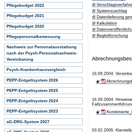
Vorschlagsverfahr
Pflegebudget 2022
Systemzuschlag
Pflegebudget 2021
Datenlieferung ge
Kalkulation
Pflegebudget 2020
Datenveröffentlic
Begleitforschung
Pflegepersonalbemessung
Nachweis zur Personalausstattung
nach der Psych-Personalnachweis-
Abrechnungsbe
Vereinbarung
Psych-Krankenhausvergleich
16.09.2004: Vereinb
PEPP-Entgeltsystem 2026
Abrechnungsb
PEPP-Entgeltsystem 2025
16.09.2004: Hinweise
PEPP-Entgeltsystem 2024
Fallzusammenführun
PEPP-Entgeltsystem 2023
Kombinierte_
aG-DRG-System 2027
03.02.2005: Klarstel
aG-DRG-System 2026