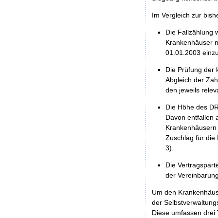
Im Vergleich zur bis
Die Fallzählung 
Krankenhäuser n
01.01.2003 einzu
Die Prüfung der
Abgleich der Za
den jeweils relev
Die Höhe des DRG
Davon entfallen 
Krankenhäusern a
Zuschlag für die
3).
Die Vertragspart
der Vereinbarun
Um den Krankenhäuser
der Selbstverwaltun
Diese umfassen drei T