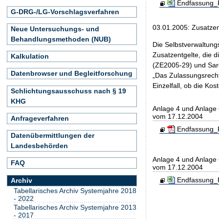
Endfassung_F
G-DRG-/LG-Vorschlagsverfahren
03.01.2005: Zusatzent
Neue Untersuchungs- und
Behandlungsmethoden (NUB)
Die Selbstverwaltung
Zusatzentgelte, die
Kalkulation
(ZE2005-29) und Sar
Datenbrowser und Begleitforschung
„Das Zulassungsrecht
Einzelfall, ob die K
Schlichtungsausschuss nach § 19
KHG
Anlage 4 und Anlage
vom 17.12.2004
Anfrageverfahren
Endfassung_F
Datenübermittlungen der
Landesbehörden
Anlage 4 und Anlage
FAQ
vom 17.12.2004
Endfassung_F
Archiv
Tabellarisches Archiv Systemjahre 2018
- 2022
Tabellarisches Archiv Systemjahre 2013
- 2017