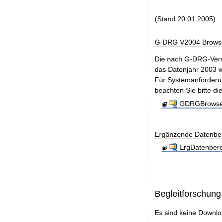
(Stand 20.01.2005)
G-DRG V2004 Browse
Die nach G-DRG-Vers
das Datenjahr 2003 w
Für Systemanforderun
beachten Sie bitte di
GDRGBrowser
Ergänzende Datenbere
ErgDatenbere
Begleitforschung
Es sind keine Downl