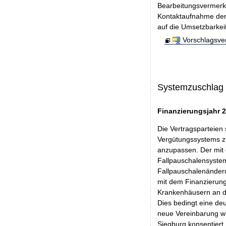
Bearbeitungsvermerke
Kontaktaufnahme der V
auf die Umsetzbarkei
Vorschlagsve
Systemzuschlag
Finanzierungsjahr 
Die Vertragsparteien
Vergütungssystems z
anzupassen. Der mit 
Fallpauschalensystem
Fallpauschalenänderu
mit dem Finanzierung
Krankenhäusern an de
Dies bedingt eine de
neue Vereinbarung w
Siegburg konsentiert.