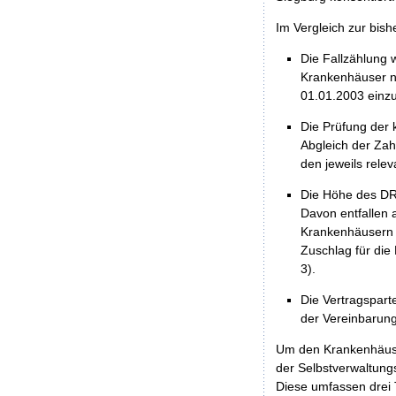
Im Vergleich zur bis
Die Fallzählung 
Krankenhäuser n
01.01.2003 einzu
Die Prüfung der
Abgleich der Za
den jeweils relev
Die Höhe des DRG
Davon entfallen 
Krankenhäusern a
Zuschlag für die
3).
Die Vertragspart
der Vereinbarun
Um den Krankenhäuser
der Selbstverwaltun
Diese umfassen drei T