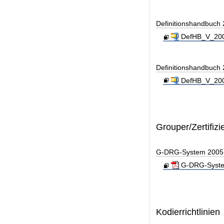
Definitionshandbuch
DefHB_V_200
Definitionshandbuch
DefHB_V_200
Grouper/Zertifizi
G-DRG-System 2005 - 
G-DRG-System 
Kodierrichtlinien