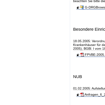
beachten Sie bitte di
G-DRGBrowse
Besondere Einri
18.05.2005: Verordn
Krankenhäuser für d
2005), BGBl. I vom 1
FPVBE-2005.p
NUB
01.02.2005: Aufstell
Anfragen_6_2