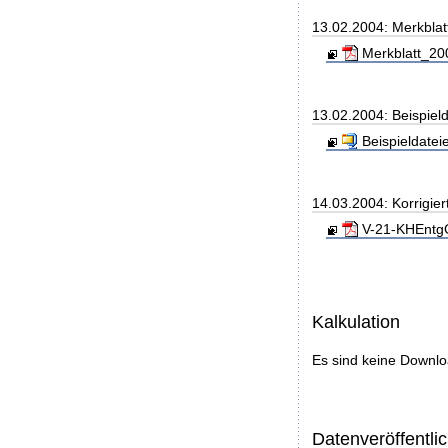
13.02.2004: Merkbla
Merkblatt_20
13.02.2004: Beispiel
Beispieldatei
14.03.2004: Korrigie
V-21-KHEntgG
Kalkulation
Es sind keine Downl
Datenveröffentl