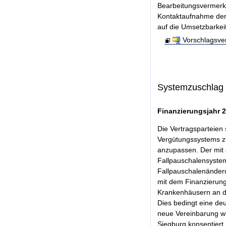
Bearbeitungsvermerke
Kontaktaufnahme der V
auf die Umsetzbarkei
Vorschlagsve
Systemzuschlag
Finanzierungsjahr 
Die Vertragsparteien
Vergütungssystems z
anzupassen. Der mit 
Fallpauschalensystem
Fallpauschalenänderu
mit dem Finanzierung
Krankenhäusern an de
Dies bedingt eine de
neue Vereinbarung w
Siegburg konsentiert.