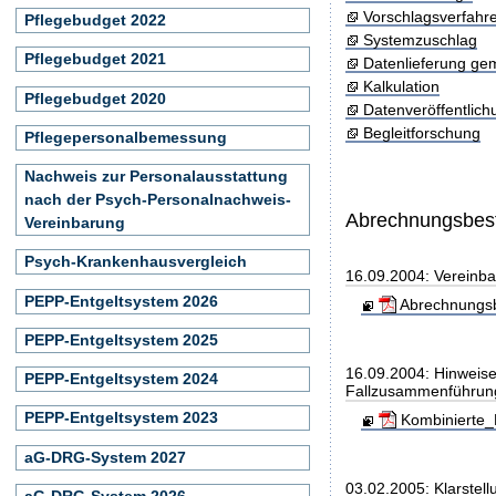
Vorschlagsverfahr
Pflegebudget 2022
Systemzuschlag
Pflegebudget 2021
Datenlieferung ge
Kalkulation
Pflegebudget 2020
Datenveröffentlic
Begleitforschung
Pflegepersonalbemessung
Nachweis zur Personalausstattung
nach der Psych-Personalnachweis-
Abrechnungsbe
Vereinbarung
Psych-Krankenhausvergleich
16.09.2004: Vereinb
PEPP-Entgeltsystem 2026
Abrechnungsb
PEPP-Entgeltsystem 2025
16.09.2004: Hinweise
PEPP-Entgeltsystem 2024
Fallzusammenführun
PEPP-Entgeltsystem 2023
Kombinierte_
aG-DRG-System 2027
03.02.2005: Klarstel
aG-DRG-System 2026