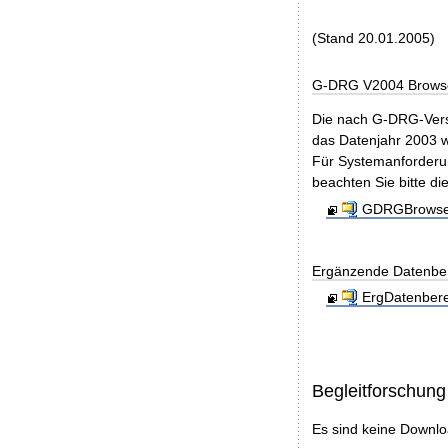
(Stand 20.01.2005)
G-DRG V2004 Browse
Die nach G-DRG-Vers
das Datenjahr 2003 w
Für Systemanforderun
beachten Sie bitte di
GDRGBrowser
Ergänzende Datenbere
ErgDatenbere
Begleitforschung
Es sind keine Downl