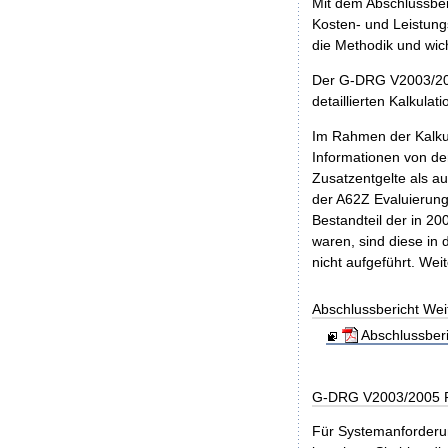
Mit dem Abschlussber
Kosten- und Leistungs
die Methodik und wic
Der G-DRG V2003/200
detaillierten Kalkulat
Im Rahmen der Kalkul
Informationen von de
Zusatzentgelte als a
der A62Z Evaluierungs
Bestandteil der in 2
waren, sind diese i
nicht aufgeführt. We
Abschlussbericht We
Abschlussber
G-DRG V2003/2005 R
Für Systemanforderun