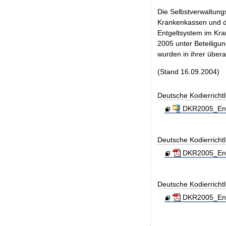
Die Selbstverwaltung
Krankenkassen und de
Entgeltsystem im Kra
2005 unter Beteilig
wurden in ihrer über
(Stand 16.09.2004)
Deutsche Kodierricht
DKR2005_Endv
Deutsche Kodierricht
DKR2005_Endv
Deutsche Kodierrichtl
DKR2005_End