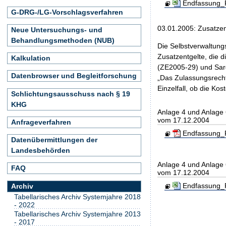
Endfassung_F
G-DRG-/LG-Vorschlagsverfahren
03.01.2005: Zusatzent
Neue Untersuchungs- und
Behandlungsmethoden (NUB)
Die Selbstverwaltung
Zusatzentgelte, die
Kalkulation
(ZE2005-29) und Sar
Datenbrowser und Begleitforschung
„Das Zulassungsrecht
Einzelfall, ob die K
Schlichtungsausschuss nach § 19
KHG
Anlage 4 und Anlage
vom 17.12.2004
Anfrageverfahren
Endfassung_F
Datenübermittlungen der
Landesbehörden
Anlage 4 und Anlage
FAQ
vom 17.12.2004
Endfassung_F
Archiv
Tabellarisches Archiv Systemjahre 2018
- 2022
Tabellarisches Archiv Systemjahre 2013
- 2017