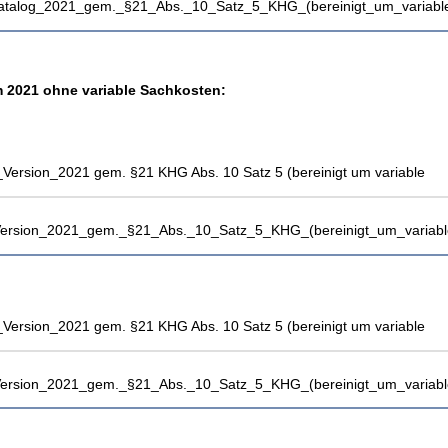
katalog_2021_gem._§21_Abs._10_Satz_5_KHG_(bereinigt_um_variable
 2021 ohne variable Sachkosten:
Version_2021 gem. §21 KHG Abs. 10 Satz 5 (bereinigt um variable
_Version_2021_gem._§21_Abs._10_Satz_5_KHG_(bereinigt_um_variabl
Version_2021 gem. §21 KHG Abs. 10 Satz 5 (bereinigt um variable
_Version_2021_gem._§21_Abs._10_Satz_5_KHG_(bereinigt_um_variabl