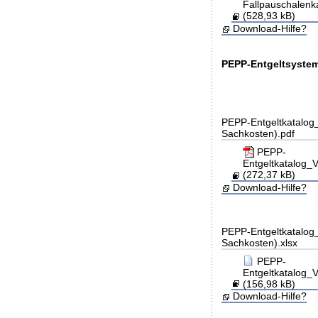
Fallpauschalen
(528,93 kB)
Download-Hilfe?
PEPP-Entgeltsystem
PEPP-Entgeltkatalog_
Sachkosten).pdf
PEPP-
Entgeltkatalog
(272,37 kB)
Download-Hilfe?
PEPP-Entgeltkatalog_
Sachkosten).xlsx
PEPP-
Entgeltkatalog
(156,98 kB)
Download-Hilfe?