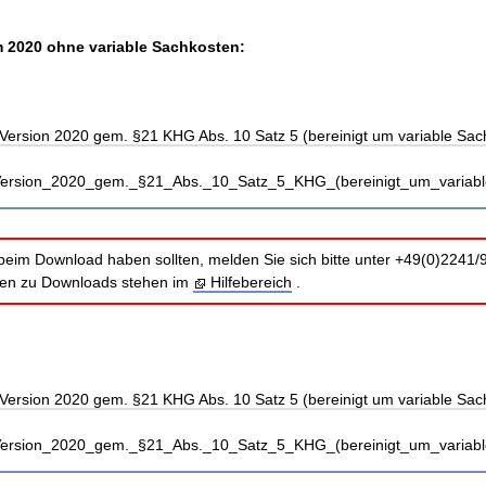
 2020 ohne variable Sachkosten:
Version 2020 gem. §21 KHG Abs. 10 Satz 5 (bereinigt um variable Sac
_Version_2020_gem._§21_Abs._10_Satz_5_KHG_(bereinigt_um_variabl
beim Download haben sollten, melden Sie sich bitte unter +49(0)2241/
nen zu Downloads stehen im
Hilfebereich
.
Version 2020 gem. §21 KHG Abs. 10 Satz 5 (bereinigt um variable Sac
_Version_2020_gem._§21_Abs._10_Satz_5_KHG_(bereinigt_um_variabl