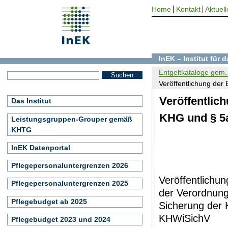
Home
Kontakt
Aktuell
InEK – Institut für
Entgeltkataloge gem. 
Veröffentlichung der 
Veröffentlich
Das Institut
KHG und § 5
Leistungsgruppen-Grouper gemäß
KHTG
InEK Datenportal
Pflegepersonaluntergrenzen 2026
Veröffentlichu
Pflegepersonaluntergrenzen 2025
der Verordnung
Pflegebudget ab 2025
Sicherung der 
KHWiSichV
Pflegebudget 2023 und 2024