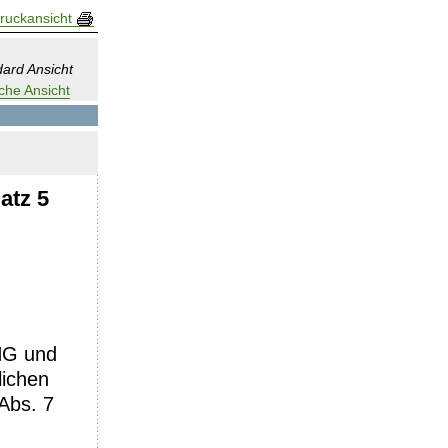
ruckansicht
ard Ansicht
che Ansicht
atz 5
KHG und
lichen
Abs. 7