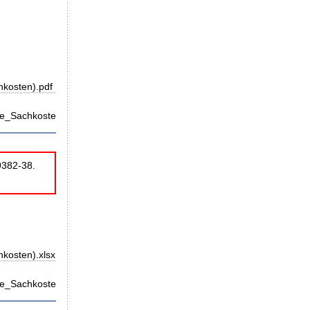
hkosten).pdf
e_Sachkosten).pdf
9382-38.
hkosten).xlsx
e_Sachkosten).xlsx