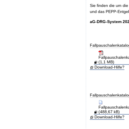
Sie finden die um di
und das PEPP-Entgelt
aG-DRG-System 202
Fallpauschalenkatalo
Fallpauschalen
(1,1 MB)
Download-Hilfe?
Fallpauschalenkatalo
Fallpauschalen
(488,67 kB)
Download-Hilfe?