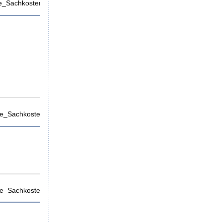
_Sachkosten).xlsx
e_Sachkosten).pdf
e_Sachkosten).xlsx