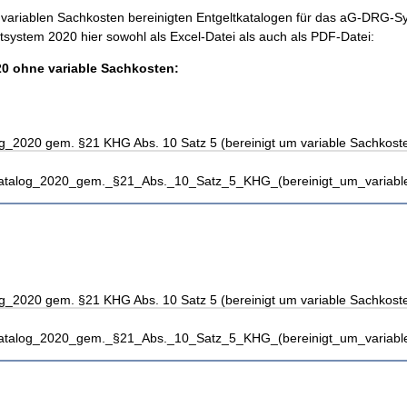
e variablen Sachkosten bereinigten Entgeltkatalogen für das aG-DRG-
system 2020 hier sowohl als Excel-Datei als auch als PDF-Datei:
0 ohne variable Sachkosten:
g_2020 gem. §21 KHG Abs. 10 Satz 5 (bereinigt um variable Sachkoste
katalog_2020_gem._§21_Abs._10_Satz_5_KHG_(bereinigt_um_variable
g_2020 gem. §21 KHG Abs. 10 Satz 5 (bereinigt um variable Sachkoste
katalog_2020_gem._§21_Abs._10_Satz_5_KHG_(bereinigt_um_variable