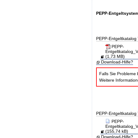
PEPP-Entgeltsystem
PEPP-Entgeltkatalog 
PEPP-
Entgeltkatalog
(1,73 MB)
Download-Hilfe?
Falls Sie Probleme 
Weitere Informatio
PEPP-Entgeltkatalog 
PEPP-
Entgeltkatalog
(155,74 kB)
Download-Hilfe?