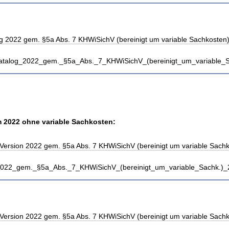
g 2022 gem. §5a Abs. 7 KHWiSichV (bereinigt um variable Sachkosten)
katalog_2022_gem._§5a_Abs._7_KHWiSichV_(bereinigt_um_variable_S
 2022 ohne variable Sachkosten:
Version 2022 gem. §5a Abs. 7 KHWiSichV (bereinigt um variable Sachk
_2022_gem._§5a_Abs._7_KHWiSichV_(bereinigt_um_variable_Sachk.)_
Version 2022 gem. §5a Abs. 7 KHWiSichV (bereinigt um variable Sachk