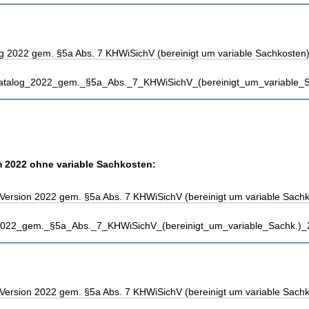
g 2022 gem. §5a Abs. 7 KHWiSichV (bereinigt um variable Sachkosten)
katalog_2022_gem._§5a_Abs._7_KHWiSichV_(bereinigt_um_variable_S
 2022 ohne variable Sachkosten:
Version 2022 gem. §5a Abs. 7 KHWiSichV (bereinigt um variable Sachk
_2022_gem._§5a_Abs._7_KHWiSichV_(bereinigt_um_variable_Sachk.)_
Version 2022 gem. §5a Abs. 7 KHWiSichV (bereinigt um variable Sachk