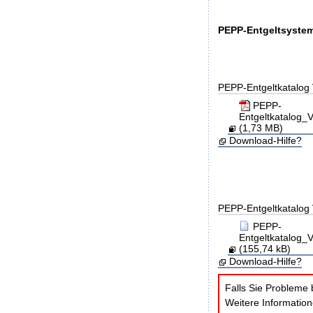
PEPP-Entgeltsystem
PEPP-Entgeltkatalog 
PEPP-
Entgeltkatalog
(1,73 MB)
Download-Hilfe?
PEPP-Entgeltkatalog 
PEPP-
Entgeltkatalog
(155,74 kB)
Download-Hilfe?
Falls Sie Probleme 
Weitere Informatio