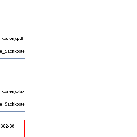
hkosten).pdf
e_Sachkosten).pdf
hkosten).xlsx
e_Sachkosten).xlsx
9382-38.