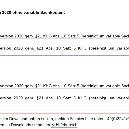
 2020 ohne variable Sachkosten:
Version 2020 gem. §21 KHG Abs. 10 Satz 5 (bereinigt um variable Sac
_Version_2020_gem._§21_Abs._10_Satz_5_KHG_(bereinigt_um_variabl
Version 2020 gem. §21 KHG Abs. 10 Satz 5 (bereinigt um variable Sac
_Version_2020_gem._§21_Abs._10_Satz_5_KHG_(bereinigt_um_variabl
beim Download haben sollten, melden Sie sich bitte unter +49(0)2241/
nen zu Downloads stehen im
Hilfebereich
.