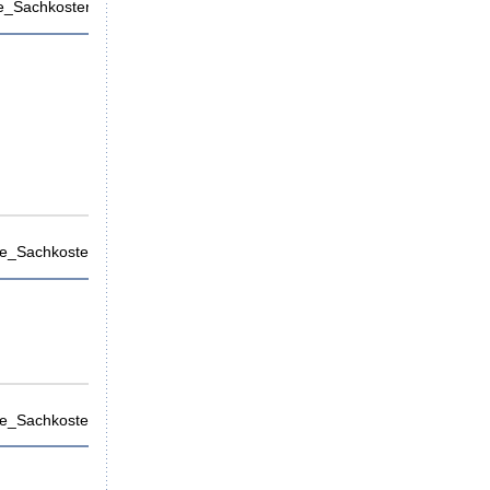
_Sachkosten).xlsx
e_Sachkosten).pdf
e_Sachkosten).xlsx