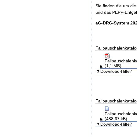
Sie finden die um di
und das PEPP-Entgelt
aG-DRG-System 202
Fallpauschalenkatalo
Fallpauschalen
(1,1 MB)
Download-Hilfe?
Fallpauschalenkatalo
Fallpauschalen
(488,67 kB)
Download-Hilfe?