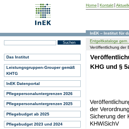
Home
Kontakt
Aktuell
InEK – Institut für
Entgeltkataloge gem. 
Veröffentlichung der 
Veröffentlich
Das Institut
KHG und § 5
Leistungsgruppen-Grouper gemäß
KHTG
InEK Datenportal
Pflegepersonaluntergrenzen 2026
Veröffentlichu
Pflegepersonaluntergrenzen 2025
der Verordnung
Pflegebudget ab 2025
Sicherung der 
KHWiSichV
Pflegebudget 2023 und 2024