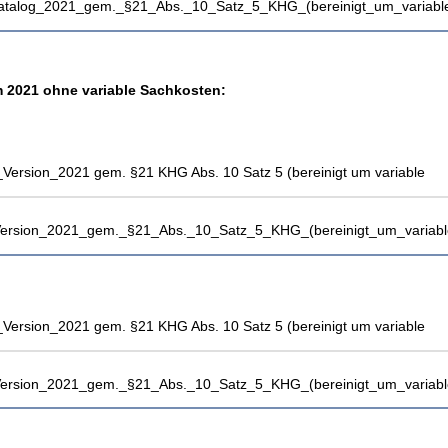
katalog_2021_gem._§21_Abs._10_Satz_5_KHG_(bereinigt_um_variable
 2021 ohne variable Sachkosten:
Version_2021 gem. §21 KHG Abs. 10 Satz 5 (bereinigt um variable
_Version_2021_gem._§21_Abs._10_Satz_5_KHG_(bereinigt_um_variabl
Version_2021 gem. §21 KHG Abs. 10 Satz 5 (bereinigt um variable
_Version_2021_gem._§21_Abs._10_Satz_5_KHG_(bereinigt_um_variabl