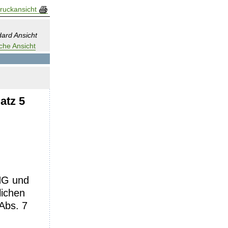
ruckansicht
ard Ansicht
che Ansicht
atz 5
KHG und
lichen
Abs. 7