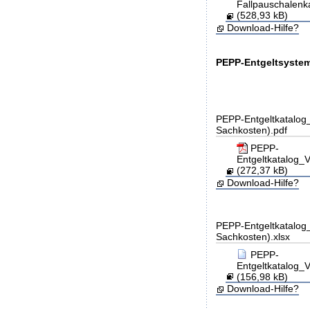
Fallpauschalen
(528,93 kB)
Download-Hilfe?
PEPP-Entgeltsystem
PEPP-Entgeltkatalog_
Sachkosten).pdf
PEPP-
Entgeltkatalog
(272,37 kB)
Download-Hilfe?
PEPP-Entgeltkatalog_
Sachkosten).xlsx
PEPP-
Entgeltkatalog
(156,98 kB)
Download-Hilfe?