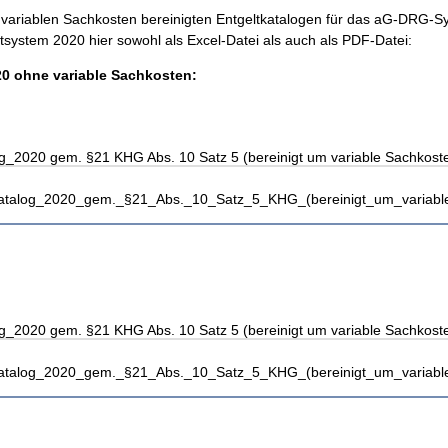
e variablen Sachkosten bereinigten Entgeltkatalogen für das aG-DRG-
system 2020 hier sowohl als Excel-Datei als auch als PDF-Datei:
0 ohne variable Sachkosten:
g_2020 gem. §21 KHG Abs. 10 Satz 5 (bereinigt um variable Sachkoste
katalog_2020_gem._§21_Abs._10_Satz_5_KHG_(bereinigt_um_variable
g_2020 gem. §21 KHG Abs. 10 Satz 5 (bereinigt um variable Sachkoste
katalog_2020_gem._§21_Abs._10_Satz_5_KHG_(bereinigt_um_variable