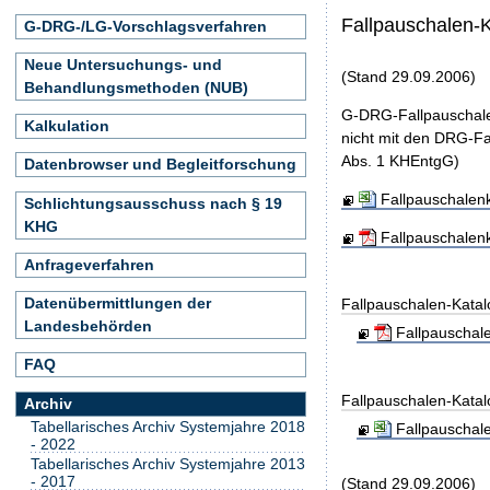
Fallpauschalen-
G-DRG-/LG-Vorschlagsverfahren
Neue Untersuchungs- und
(Stand 29.09.2006)
Behandlungsmethoden (NUB)
G-DRG-Fallpauschale
Kalkulation
nicht mit den DRG-Fa
Abs. 1 KHEntgG)
Datenbrowser und Begleitforschung
Fallpauschalen
Schlichtungsausschuss nach § 19
KHG
Fallpauschalen
Anfrageverfahren
Datenübermittlungen der
Fallpauschalen-Kata
Landesbehörden
Fallpauschal
FAQ
Fallpauschalen-Kata
Archiv
Tabellarisches Archiv Systemjahre 2018
Fallpauschal
- 2022
Tabellarisches Archiv Systemjahre 2013
- 2017
(Stand 29.09.2006)