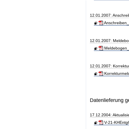
12.01.2007: Anschre
Anschreiben_
12.01.2007: Meldeb
Meldebogen_S
12.01.2007: Korrekt
Korrekturmel
Datenlieferung 
17.12.2004: Aktualis
V-21-KHEntgG