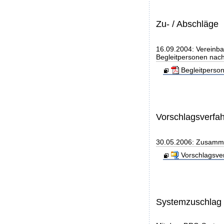
Zu- / Abschläge
16.09.2004: Vereinba
Begleitpersonen nach
Begleitperso
Vorschlagsverfa
30.05.2006: Zusamme
Vorschlagsve
Systemzuschlag