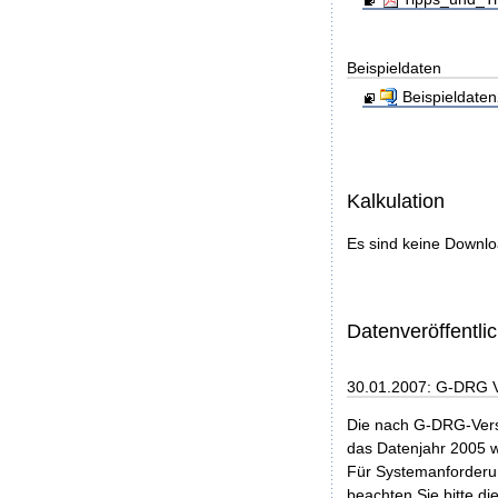
Beispieldaten
Beispieldaten
Kalkulation
Es sind keine Downl
Datenveröffentl
30.01.2007: G-DRG 
Die nach G-DRG-Vers
das Datenjahr 2005 w
Für Systemanforderun
beachten Sie bitte di