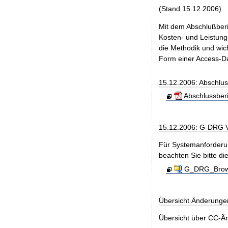
(Stand 15.12.2006)
Mit dem Abschlußberi
Kosten- und Leistungs
die Methodik und wic
Form einer Access-Da
15.12.2006: Abschlu
Abschlussber
15.12.2006: G-DRG 
Für Systemanforderun
beachten Sie bitte di
G_DRG_Brows
Übersicht Änderunge
Übersicht über CC-