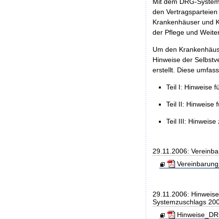
Mit dem DRG-Systemz
den Vertragsparteien 
Krankenhäuser und Ko
der Pflege und Weite
Um den Krankenhäuser
Hinweise der Selbst
erstellt. Diese umfass
Teil I: Hinweise
Teil II: Hinweis
Teil III: Hinwe
29.11.2006: Vereinb
Vereinbarung
29.11.2006: Hinweis
Systemzuschlags 20
Hinweise_DRG