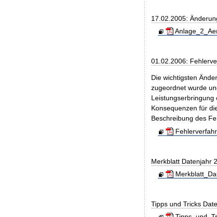
17.02.2005: Änderung
Anlage_2_Aen
01.02.2006: Fehlerve
Die wichtigsten Ände
zugeordnet wurde und
Leistungserbringung 
Konsequenzen für di
Beschreibung des Feh
Fehlerverfah
Merkblatt Datenjahr 
Merkblatt_Da
Tipps und Tricks Dat
Tipps_und_Tr