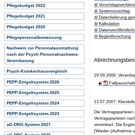
Vorschlagsverfahr
Pflegebudget 2022
Systemzuschlag
Pflegebudget 2021
Datenlieferung ge
Kalkulation
Pflegebudget 2020
Datenveröffentlic
Begleitforschung
Pflegepersonalbemessung
Nachweis zur Personalausstattung
nach der Psych-Personalnachweis-
Abrechnungsbe
Vereinbarung
Psych-Krankenhausvergleich
29.09.2006: Vereinb
PEPP-Entgeltsystem 2026
Fallpauschal
PEPP-Entgeltsystem 2025
13.07.2007: Klarstel
PEPP-Entgeltsystem 2024
Die Vertragsparteien
PEPP-Entgeltsystem 2023
Vertragsparteien nac
aG-DRG-System 2027
vereinbart. Die Ergä
(Wieder-)Aufnahme un
aG-DRG-System 2026