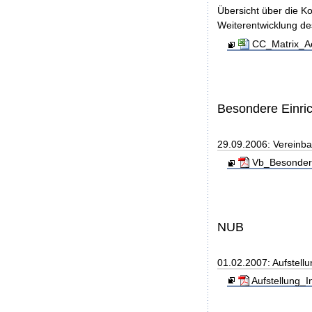
Übersicht über die K
Weiterentwicklung d
CC_Matrix_Ae
Besondere Einri
29.09.2006: Vereinb
Vb_Besondere
NUB
01.02.2007: Aufstell
Aufstellung_I