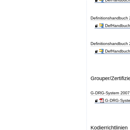
DefHandbuch
Definitionshandbuch
DefHandbuch
Definitionshandbuch
DefHandbuch
Grouper/Zertifizi
G-DRG-System 2007 - 
G-DRG-System 
Kodierrichtlinien