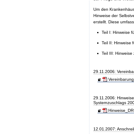
Um den Krankenhäuser
Hinweise der Selbst
erstellt. Diese umfass
Teil I: Hinweise
Teil II: Hinweis
Teil III: Hinwe
29.11.2006: Vereinb
Vereinbarung
29.11.2006: Hinweis
Systemzuschlags 20
Hinweise_DRG
12.01.2007: Anschre