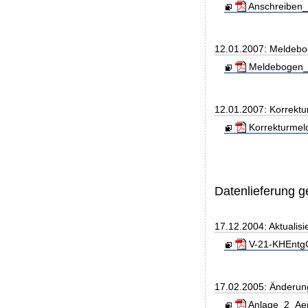
Anschreiben_
12.01.2007: Meldeb
Meldebogen_S
12.01.2007: Korrekt
Korrekturmel
Datenlieferung 
17.12.2004: Aktualis
V-21-KHEntgG
17.02.2005: Änderung
Anlage_2_Aen