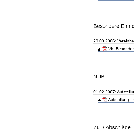
Besondere Einri
29.09.2006: Vereinb
Vb_Besondere
NUB
01.02.2007: Aufstell
Aufstellung_I
Zu- / Abschläge