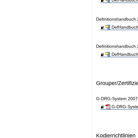
DefHandbuch
Definitionshandbuch
DefHandbuch
Definitionshandbuch
DefHandbuch
Grouper/Zertifizi
G-DRG-System 2007 - 
G-DRG-System 
Kodierrichtlinien