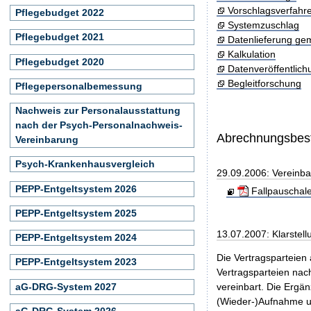
Vorschlagsverfahr
Pflegebudget 2022
Systemzuschlag
Pflegebudget 2021
Datenlieferung ge
Kalkulation
Pflegebudget 2020
Datenveröffentlic
Begleitforschung
Pflegepersonalbemessung
Nachweis zur Personalausstattung
nach der Psych-Personalnachweis-
Abrechnungsbe
Vereinbarung
Psych-Krankenhausvergleich
29.09.2006: Vereinb
PEPP-Entgeltsystem 2026
Fallpauschal
PEPP-Entgeltsystem 2025
13.07.2007: Klarstel
PEPP-Entgeltsystem 2024
Die Vertragsparteien
PEPP-Entgeltsystem 2023
Vertragsparteien nac
aG-DRG-System 2027
vereinbart. Die Ergä
(Wieder-)Aufnahme un
aG-DRG-System 2026