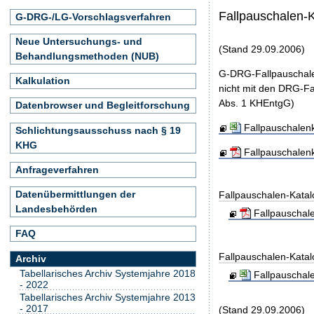
Fallpauschalen-
G-DRG-/LG-Vorschlagsverfahren
Neue Untersuchungs- und
(Stand 29.09.2006)
Behandlungsmethoden (NUB)
G-DRG-Fallpauschale
Kalkulation
nicht mit den DRG-Fa
Abs. 1 KHEntgG)
Datenbrowser und Begleitforschung
Fallpauschalen
Schlichtungsausschuss nach § 19
KHG
Fallpauschalen
Anfrageverfahren
Datenübermittlungen der
Fallpauschalen-Kata
Landesbehörden
Fallpauschal
FAQ
Fallpauschalen-Kata
Archiv
Tabellarisches Archiv Systemjahre 2018
Fallpauschal
- 2022
Tabellarisches Archiv Systemjahre 2013
- 2017
(Stand 29.09.2006)