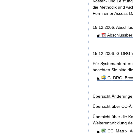
Kosten- und Leistungs
die Methodik und wic
Form einer Access-Da
15.12.2006: Abschlu
Abschlussber
15.12.2006: G-DRG 
Für Systemanforderun
beachten Sie bitte di
G_DRG_Brows
Übersicht Änderunge
Übersicht über CC-
Übersicht über die K
Weiterentwicklung d
CC_Matrix_Ae