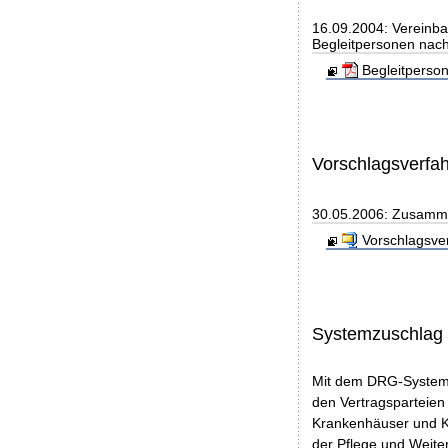
16.09.2004: Vereinba
Begleitpersonen nach
Begleitperso
Vorschlagsverfa
30.05.2006: Zusamme
Vorschlagsve
Systemzuschlag
Mit dem DRG-Systemz
den Vertragsparteien 
Krankenhäuser und Ko
der Pflege und Weite