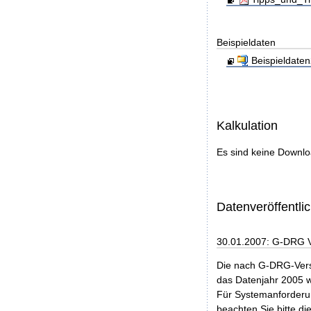
Beispieldaten
Beispieldaten
Kalkulation
Es sind keine Downl
Datenveröffentl
30.01.2007: G-DRG 
Die nach G-DRG-Vers
das Datenjahr 2005 w
Für Systemanforderun
beachten Sie bitte di