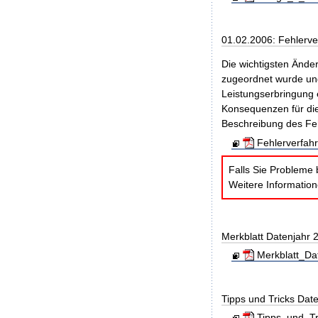
01.02.2006: Fehlerve
Die wichtigsten Ände
zugeordnet wurde und
Leistungserbringung 
Konsequenzen für di
Beschreibung des Feh
Fehlerverfah
Falls Sie Probleme 
Weitere Informatio
Merkblatt Datenjahr 
Merkblatt_Da
Tipps und Tricks Dat
Tipps_und_Tr