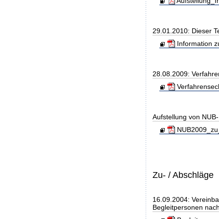
Aufstellung_I
29.01.2010: Dieser T
Information z
28.08.2009: Verfahre
Verfahrensec
Aufstellung von NUB-L
NUB2009_zu_
Zu- / Abschläge
16.09.2004: Vereinba
Begleitpersonen nach