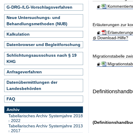
Kommentierte
G-DRG-/LG-Vorschlagsverfahren
Neue Untersuchungs- und
Behandlungsmethoden (NUB)
Erläuterungen zur ko
Erlaeuterung
Kalkulation
Download-Hilfe?
Datenbrowser und Begleitforschung
Schlichtungsausschuss nach § 19
Migrationstabelle zw
KHG
Migrationsta
Anfrageverfahren
Datenübermittlungen der
Landesbehörden
Definitionshand
FAQ
Archiv
Tabellarisches Archiv Systemjahre 2018
- 2022
(Definitionshandbu
Tabellarisches Archiv Systemjahre 2013
- 2017