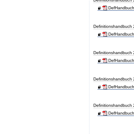
Definitionshandbuch
DefHandbuch
Definitionshandbuch
DefHandbuch
Definitionshandbuch
DefHandbuch
Definitionshandbuch
DefHandbuch
Definitionshandbuch
DefHandbuch