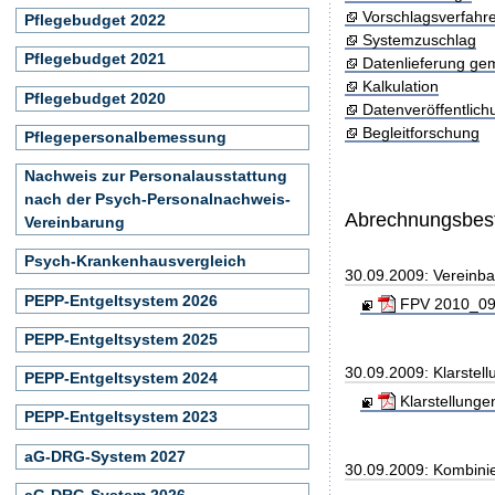
Vorschlagsverfahr
Pflegebudget 2022
Systemzuschlag
Pflegebudget 2021
Datenlieferung ge
Kalkulation
Pflegebudget 2020
Datenveröffentlic
Begleitforschung
Pflegepersonalbemessung
Nachweis zur Personalausstattung
nach der Psych-Personalnachweis-
Abrechnungsbe
Vereinbarung
Psych-Krankenhausvergleich
30.09.2009: Vereinb
PEPP-Entgeltsystem 2026
FPV 2010_090
PEPP-Entgeltsystem 2025
30.09.2009: Klarste
PEPP-Entgeltsystem 2024
Klarstellunge
PEPP-Entgeltsystem 2023
aG-DRG-System 2027
30.09.2009: Kombini
aG-DRG-System 2026