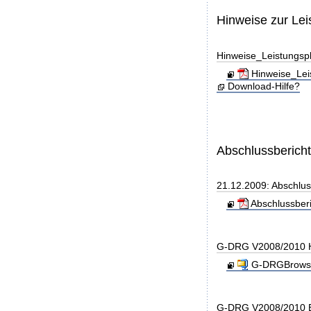
Hinweise zur Le
Hinweise_Leistungs
Hinweise_Lei
Download-Hilfe?
Abschlussberich
21.12.2009: Abschlu
Abschlussber
G-DRG V2008/2010 H
G-DRGBrowse
G-DRG V2008/2010 B