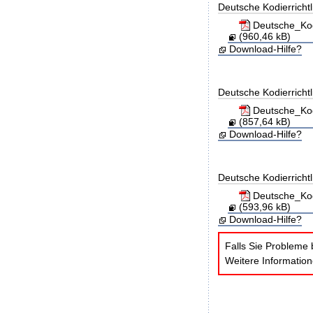
Deutsche Kodierricht
Deutsche_Kod
(960,46 kB)
Download-Hilfe?
Deutsche Kodierricht
Deutsche_Kod
(857,64 kB)
Download-Hilfe?
Deutsche Kodierricht
Deutsche_Kod
(593,96 kB)
Download-Hilfe?
Falls Sie Probleme 
Weitere Informatio