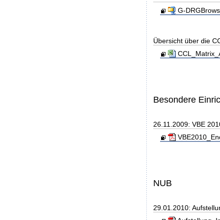
G-DRGBrowse
Übersicht über die C
CCL_Matrix_
Besondere Einri
26.11.2009: VBE 201
VBE2010_Endf
NUB
29.01.2010: Aufstell