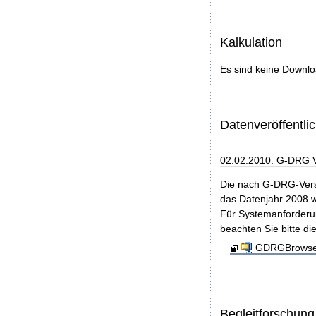
Kalkulation
Es sind keine Downl
Datenveröffentl
02.02.2010: G-DRG 
Die nach G-DRG-Vers
das Datenjahr 2008 w
Für Systemanforderun
beachten Sie bitte di
GDRGBrowser
Begleitforschung