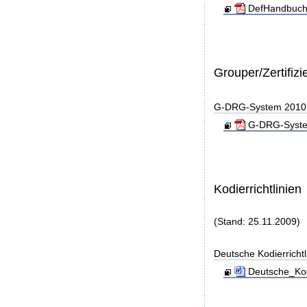
DefHandbuch
Grouper/Zertifizi
G-DRG-System 2010 - 
G-DRG-System 
Kodierrichtlinien
(Stand: 25.11.2009)
Deutsche Kodierricht
Deutsche_Kod