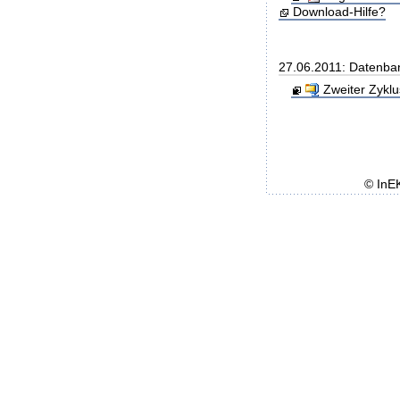
Download-Hilfe?
27.06.2011: Datenba
Zweiter Zyklu
© InE