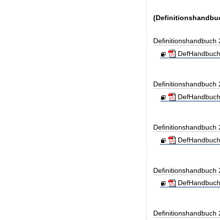
(Definitionshandbu
Definitionshandbuch
DefHandbuch
Definitionshandbuch
DefHandbuch
Definitionshandbuch
DefHandbuch
Definitionshandbuch
DefHandbuch
Definitionshandbuch