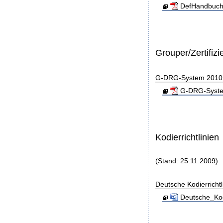
DefHandbuch
Grouper/Zertifizi
G-DRG-System 2010 - 
G-DRG-System 
Kodierrichtlinien
(Stand: 25.11.2009)
Deutsche Kodierricht
Deutsche_Kod