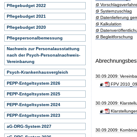
Vorschlagsverfahr
Pflegebudget 2022
Systemzuschlag
Pflegebudget 2021
Datenlieferung ge
Kalkulation
Pflegebudget 2020
Datenveröffentlic
Begleitforschung
Pflegepersonalbemessung
Nachweis zur Personalausstattung
nach der Psych-Personalnachweis-
Abrechnungsbe
Vereinbarung
Psych-Krankenhausvergleich
30.09.2009: Vereinb
PEPP-Entgeltsystem 2026
FPV 2010_090
PEPP-Entgeltsystem 2025
30.09.2009: Klarste
PEPP-Entgeltsystem 2024
Klarstellunge
PEPP-Entgeltsystem 2023
aG-DRG-System 2027
30.09.2009: Kombini
aG-DRG-System 2026