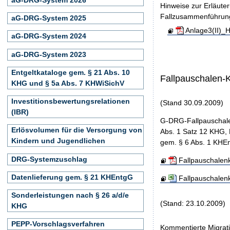
Hinweise zur Erläute
Fallzusammenführun
aG-DRG-System 2025
Anlage3(II)_
aG-DRG-System 2024
aG-DRG-System 2023
Entgeltkataloge gem. § 21 Abs. 10
Fallpauschalen-
KHG und § 5a Abs. 7 KHWiSichV
Investitionsbewertungsrelationen
(Stand 30.09.2009)
(IBR)
G-DRG-Fallpauschale
Erlösvolumen für die Versorgung von
Abs. 1 Satz 12 KHG, 
Kindern und Jugendlichen
gem. § 6 Abs. 1 KHEn
DRG-Systemzuschlag
Fallpauschalen
Datenlieferung gem. § 21 KHEntgG
Fallpauschalen
Sonderleistungen nach § 26 a/d/e
(Stand: 23.10.2009)
KHG
PEPP-Vorschlagsverfahren
Kommentierte Migrati