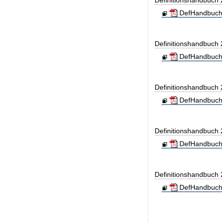
Definitionshandbuch
DefHandbuch
Definitionshandbuch
DefHandbuch
Definitionshandbuch
DefHandbuch
Definitionshandbuch
DefHandbuch
Definitionshandbuch
DefHandbuch