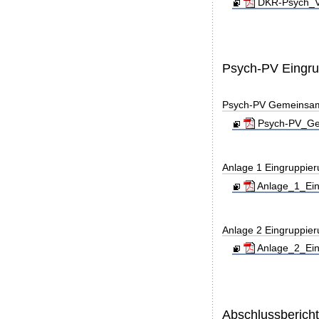
DKR-Psych_Ve
Psych-PV Eingr
Psych-PV Gemeinsa
Psych-PV_Gem
Anlage 1 Eingruppie
Anlage_1_Ein
Anlage 2 Eingruppie
Anlage_2_Ein
Abschlussberich