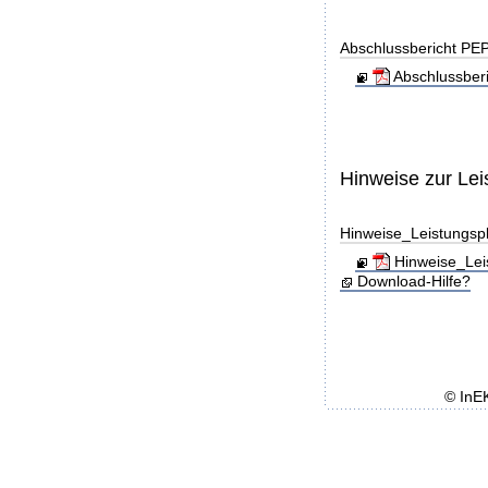
Abschlussbericht PE
Abschlussber
Hinweise zur Le
Hinweise_Leistungs
Hinweise_Lei
Download-Hilfe?
© InE