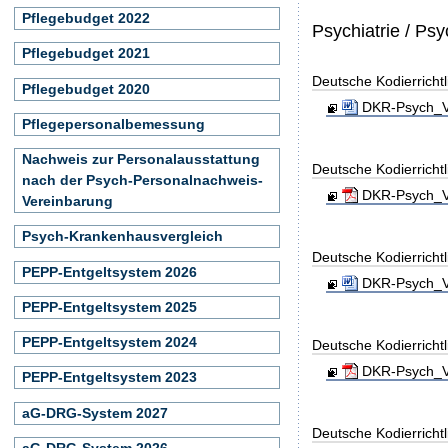
Pflegebudget 2022
Psychiatrie / Ps
Pflegebudget 2021
Deutsche Kodierricht
Pflegebudget 2020
DKR-Psych_Ve
Pflegepersonalbemessung
Nachweis zur Personalausstattung
Deutsche Kodierrichtl
nach der Psych-Personalnachweis-
DKR-Psych_Ve
Vereinbarung
Psych-Krankenhausvergleich
Deutsche Kodierricht
PEPP-Entgeltsystem 2026
DKR-Psych_Ve
PEPP-Entgeltsystem 2025
PEPP-Entgeltsystem 2024
Deutsche Kodierrichtl
DKR-Psych_Ve
PEPP-Entgeltsystem 2023
aG-DRG-System 2027
Deutsche Kodierricht
aG-DRG-System 2026