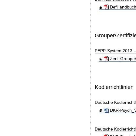
DefHandbuch
Grouper/Zertifizi
PEPP-System 2013 - Z
Zert_Grouper
Kodierrichtlinien
Deutsche Kodierricht
DKR-Psych_Ve
Deutsche Kodierricht