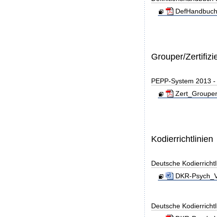
DefHandbuch
Grouper/Zertifizi
PEPP-System 2013 - Z
Zert_Grouper
Kodierrichtlinien
Deutsche Kodierricht
DKR-Psych_Ve
Deutsche Kodierricht