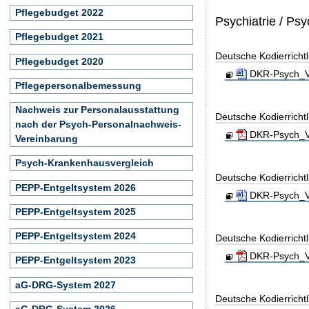
Pflegebudget 2022
Psychiatrie / Ps
Pflegebudget 2021
Deutsche Kodierricht
Pflegebudget 2020
DKR-Psych_Ve
Pflegepersonalbemessung
Nachweis zur Personalausstattung
Deutsche Kodierrichtl
nach der Psych-Personalnachweis-
DKR-Psych_Ve
Vereinbarung
Psych-Krankenhausvergleich
Deutsche Kodierricht
PEPP-Entgeltsystem 2026
DKR-Psych_Ve
PEPP-Entgeltsystem 2025
PEPP-Entgeltsystem 2024
Deutsche Kodierrichtl
DKR-Psych_Ve
PEPP-Entgeltsystem 2023
aG-DRG-System 2027
Deutsche Kodierricht
aG-DRG-System 2026