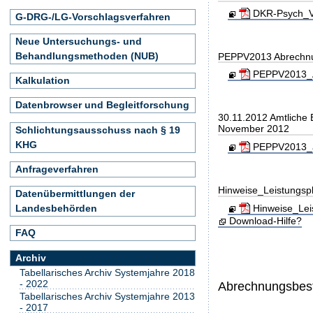
DKR-Psych_Ve
G-DRG-/LG-Vorschlagsverfahren
Neue Untersuchungs- und
Behandlungsmethoden (NUB)
PEPPV2013 Abrechn
PEPPV2013_A
Kalkulation
Datenbrowser und Begleitforschung
30.11.2012 Amtliche
November 2012
Schlichtungsausschuss nach § 19
KHG
PEPPV2013_am
Anfrageverfahren
Hinweise_Leistungs
Datenübermittlungen der
Landesbehörden
Hinweise_Lei
Download-Hilfe?
FAQ
Archiv
Tabellarisches Archiv Systemjahre 2018
- 2022
Abrechnungsbe
Tabellarisches Archiv Systemjahre 2013
- 2017