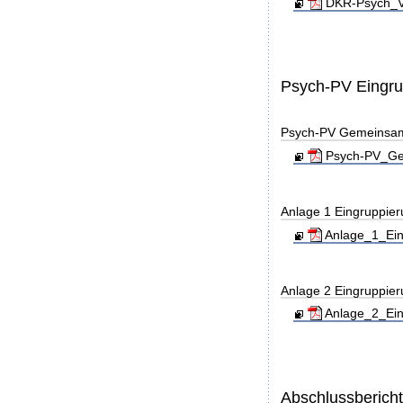
DKR-Psych_Ve
Psych-PV Eingr
Psych-PV Gemeinsa
Psych-PV_Gem
Anlage 1 Eingruppie
Anlage_1_Ein
Anlage 2 Eingruppie
Anlage_2_Ein
Abschlussberich