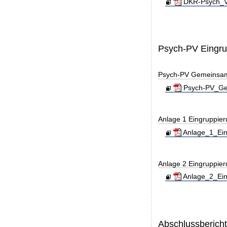
DKR-Psych_Ve
Psych-PV Eingr
Psych-PV Gemeinsa
Psych-PV_Gem
Anlage 1 Eingruppie
Anlage_1_Ein
Anlage 2 Eingruppie
Anlage_2_Ein
Abschlussberich