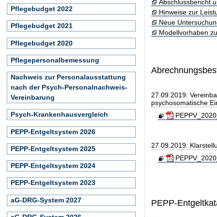
Abschlussbericht 
Pflegebudget 2022
Hinweise zur Leis
Neue Untersuchun
Pflegebudget 2021
Modellvorhaben zu
Pflegebudget 2020
Pflegepersonalbemessung
Abrechnungsbe
Nachweis zur Personalausstattung
nach der Psych-Personalnachweis-
27.09.2019: Vereinba
Vereinbarung
psychosomatische Ei
Psych-Krankenhausvergleich
PEPPV_2020_2
PEPP-Entgeltsystem 2026
27.09.2019: Klarstel
PEPP-Entgeltsystem 2025
PEPPV_2020_K
PEPP-Entgeltsystem 2024
PEPP-Entgeltsystem 2023
aG-DRG-System 2027
PEPP-Entgeltkat
aG-DRG-System 2026