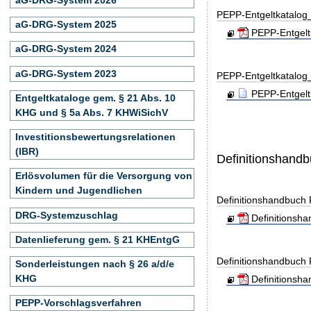
PEPP-Entgeltkatalo
aG-DRG-System 2025
PEPP-Entgelt
aG-DRG-System 2024
aG-DRG-System 2023
PEPP-Entgeltkatalo
PEPP-Entgelt
Entgeltkataloge gem. § 21 Abs. 10
KHG und § 5a Abs. 7 KHWiSichV
Investitionsbewertungsrelationen
(IBR)
Definitionshand
Erlösvolumen für die Versorgung von
Kindern und Jugendlichen
Definitionshandbuch
DRG-Systemzuschlag
Definitionsh
Datenlieferung gem. § 21 KHEntgG
Definitionshandbuch
Sonderleistungen nach § 26 a/d/e
KHG
Definitionsh
PEPP-Vorschlagsverfahren