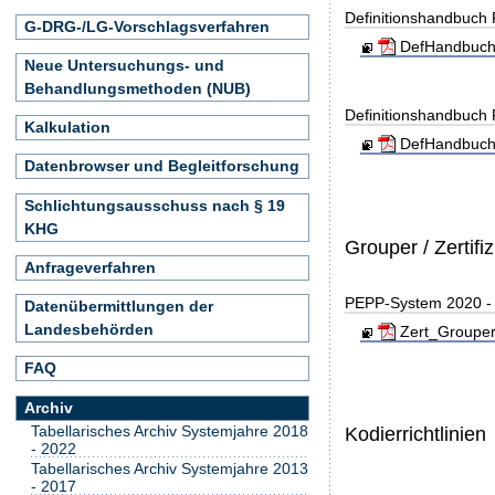
Definitionshandbuch
G-DRG-/LG-Vorschlagsverfahren
DefHandbuch
Neue Untersuchungs- und
Behandlungsmethoden (NUB)
Definitionshandbuch
Kalkulation
DefHandbuch
Datenbrowser und Begleitforschung
Schlichtungsausschuss nach § 19
KHG
Grouper / Zertifi
Anfrageverfahren
PEPP-System 2020 - Z
Datenübermittlungen der
Landesbehörden
Zert_Grouper
FAQ
Archiv
Tabellarisches Archiv Systemjahre 2018
Kodierrichtlinien
- 2022
Tabellarisches Archiv Systemjahre 2013
- 2017