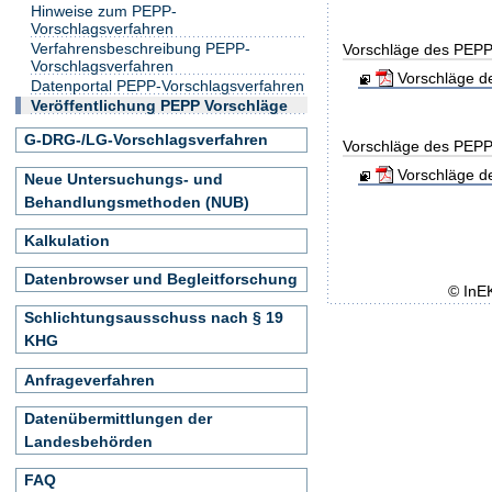
Hinweise zum PEPP-
Vorschlagsverfahren
Verfahrensbeschreibung PEPP-
Vorschläge des PEPP
Vorschlagsverfahren
Vorschläge de
Datenportal PEPP-Vorschlagsverfahren
Veröffentlichung PEPP Vorschläge
G-DRG-/LG-Vorschlagsverfahren
Vorschläge des PEPP
Vorschläge de
Neue Untersuchungs- und
Behandlungsmethoden (NUB)
Kalkulation
Datenbrowser und Begleitforschung
© InE
Schlichtungsausschuss nach § 19
KHG
Anfrageverfahren
Datenübermittlungen der
Landesbehörden
FAQ