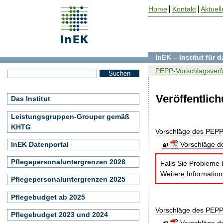
Home
Kontakt
Aktuell
InEK – Institut für
PEPP-Vorschlagsverf
Veröffentlic
Das Institut
Leistungsgruppen-Grouper gemäß
KHTG
Vorschläge des PEPP
InEK Datenportal
Vorschläge de
Pflegepersonaluntergrenzen 2026
Falls Sie Probleme 
Weitere Informatio
Pflegepersonaluntergrenzen 2025
Pflegebudget ab 2025
Vorschläge des PEPP
Pflegebudget 2023 und 2024
Vorschläge de