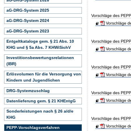
aG-DRG-System 2025
Vorschläge des PEPP
aG-DRG-System 2024
Vorschläge de
aG-DRG-System 2023
Entgeltkataloge gem. § 21 Abs. 10
Vorschläge des PEPP
KHG und § 5a Abs. 7 KHWiSichV
Vorschläge de
Investitionsbewertungsrelationen
(IBR)
Vorschläge des PEPP
Erlösvolumen für die Versorgung von
Vorschläge de
Kindern und Jugendlichen
DRG-Systemzuschlag
Vorschläge des PEPP
Vorschläge de
Datenlieferung gem. § 21 KHEntgG
Sonderleistungen nach § 26 a/d/e
KHG
Vorschläge des PEPP
Vorschläge de
PEPP-Vorschlagsverfahren