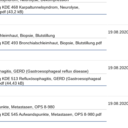
 KDE 468 Karpaltunnelsyndrom, Neurolyse,
df (43,2 kB)
19.08.202
leimhaut, Biopsie, Blutstillung
KDE 493 Bronchialschleimhaut, Biopsie, Blutstillung.pdf
19.08.202
agitis, GERD (Gastroesophageal reflux disease)
 KDE 513 Refluxösophagitis, GERD (Gastroesophageal
pdf (44,43 kB)
19.08.202
nkte, Metastasen, OPS 8-980
 KDE 545 Aufwandspunkte, Metastasen, OPS 8-980.pdf