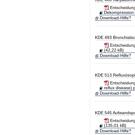
Entscheidung
Dekompression.p
Download-Hilfe?
KDE 493 Bronchialsch
Entscheidung 
(42,22 kB)
Download-Hilfe?
KDE 513 Refluxösoph
Entscheidung
reflux disease).
Download-Hilfe?
KDE 545 Aufwandspu
Entscheidung
(135,01 kB)
Download-Hilfe?