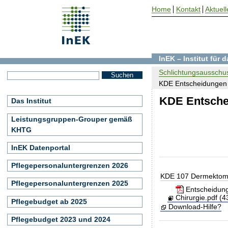
Home
Kontakt
Aktuell
InEK – Institut für
Schlichtungsausschus
KDE Entscheidungen 
KDE Entsche
Das Institut
Leistungsgruppen-Grouper gemäß
KHTG
InEK Datenportal
Pflegepersonaluntergrenzen 2026
KDE 107 Dermektomie
Pflegepersonaluntergrenzen 2025
Entscheidung
Chirurgie.pdf (4
Pflegebudget ab 2025
Download-Hilfe?
Pflegebudget 2023 und 2024