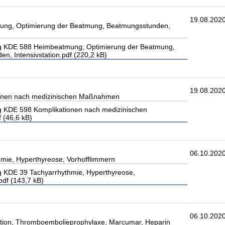
19.08.202
ng, Optimierung der Beatmung, Beatmungsstunden,
 KDE 588 Heimbeatmung, Optimierung der Beatmung,
n, Intensivstation.pdf (220,2 kB)
19.08.202
onen nach medizinischen Maßnahmen
 KDE 598 Komplikationen nach medizinischen
(46,6 kB)
06.10.202
mie, Hyperthyreose, Vorhofflimmern
 KDE 39 Tachyarrhythmie, Hyperthyreose,
pdf (143,7 kB)
06.10.202
tion, Thromboembolieprophylaxe, Marcumar, Heparin