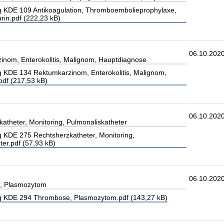
 KDE 109 Antikoagulation, Thromboembolieprophylaxe,
in.pdf (222,23 kB)
06.10.202
nom, Enterokolitis, Malignom, Hauptdiagnose
 KDE 134 Rektumkarzinom, Enterokolitis, Malignom,
df (217,53 kB)
06.10.202
atheter, Monitoring, Pulmonaliskatheter
 KDE 275 Rechtsherzkatheter, Monitoring,
ter.pdf (57,93 kB)
06.10.202
, Plasmozytom
 KDE 294 Thrombose, Plasmozytom.pdf (143,27 kB)