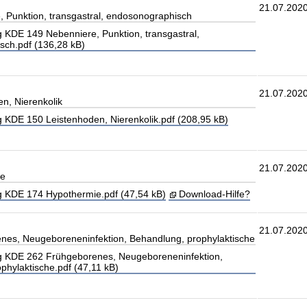
21.07.202
 Punktion, transgastral, endosonographisch
 KDE 149 Nebenniere, Punktion, transgastral,
ch.pdf (136,28 kB)
21.07.202
n, Nierenkolik
 KDE 150 Leistenhoden, Nierenkolik.pdf (208,95 kB)
21.07.202
ie
 KDE 174 Hypothermie.pdf (47,54 kB)
Download-Hilfe?
21.07.202
es, Neugeboreneninfektion, Behandlung, prophylaktische
 KDE 262 Frühgeborenes, Neugeboreneninfektion,
phylaktische.pdf (47,11 kB)