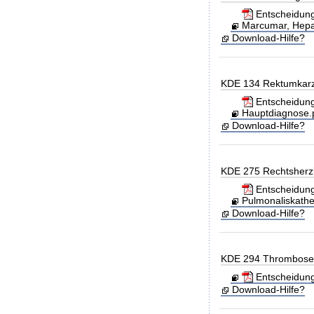
Entscheidung
Marcumar, Hepar
Download-Hilfe?
KDE 134 Rektumkarzi
Entscheidung
Hauptdiagnose.p
Download-Hilfe?
KDE 275 Rechtsherzk
Entscheidung
Pulmonaliskathe
Download-Hilfe?
KDE 294 Thrombose
Entscheidung
Download-Hilfe?