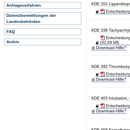
KDE 202 Lippenbiop
Anfrageverfahren
Entscheidung
Datenübermittlungen der
Landesbehörden
KDE 338 Tachyarrhyt
FAQ
Entscheidung
Archiv
(42,69 kB)
Download-Hilfe?
KDE 392 Thrombozy
Entscheidung
Download-Hilfe?
KDE 403 Intubation, 
Entscheidung 
Download-Hilfe?
KDE 468 Karpaltunn