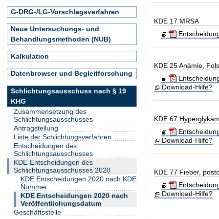
G-DRG-/LG-Vorschlagsverfahren
KDE 17 MRSA
Neue Untersuchungs- und
Entscheidung
Behandlungsmethoden (NUB)
Kalkulation
KDE 25 Anämie, Fol
Datenbrowser und Begleitforschung
Entscheidung
Download-Hilfe?
Schlichtungsausschuss nach § 19
KHG
Zusammensetzung des
KDE 67 Hyperglykämi
Schlichtungsausschusses
Antragstellung
Entscheidung
Liste der Schlichtungsverfahren
Download-Hilfe?
Entscheidungen des
Schlichtungsausschusses
KDE-Entscheidungen des
Schlichtungsausschusses 2020
KDE 77 Fieber, posto
KDE Entscheidungen 2020 nach KDE
Entscheidung 
Nummer
Download-Hilfe?
KDE Entscheidungen 2020 nach
Veröffentlichungsdatum
Geschäftsstelle