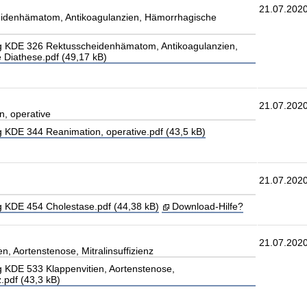
21.07.202
idenhämatom, Antikoagulanzien, Hämorrhagische
 KDE 326 Rektusscheidenhämatom, Antikoagulanzien,
Diathese.pdf (49,17 kB)
21.07.202
, operative
 KDE 344 Reanimation, operative.pdf (43,5 kB)
21.07.202
 KDE 454 Cholestase.pdf (44,38 kB)
Download-Hilfe?
21.07.202
n, Aortenstenose, Mitralinsuffizienz
 KDE 533 Klappenvitien, Aortenstenose,
z.pdf (43,3 kB)