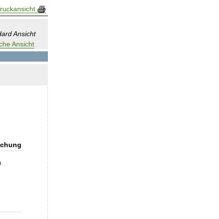
ruckansicht
ard Ansicht
che Ansicht
lichung
0