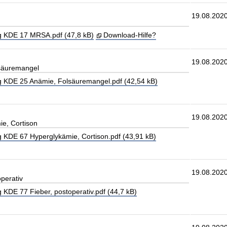
19.08.202
 KDE 17 MRSA.pdf (47,8 kB)
Download-Hilfe?
19.08.202
säuremangel
 KDE 25 Anämie, Folsäuremangel.pdf (42,54 kB)
19.08.202
e, Cortison
 KDE 67 Hyperglykämie, Cortison.pdf (43,91 kB)
19.08.202
perativ
KDE 77 Fieber, postoperativ.pdf (44,7 kB)