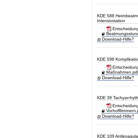
KDE 588 Heimbeatmu
Intensivstation
Entscheidung
Beatmungsstunde
Download-Hilfe?
KDE 598 Komplikati
Entscheidung
Maßnahmen.pdf 
Download-Hilfe?
KDE 39 Tachyarrhyth
Entscheidung
Vorhofflimmern.
Download-Hilfe?
KDE 109 Antikoagula