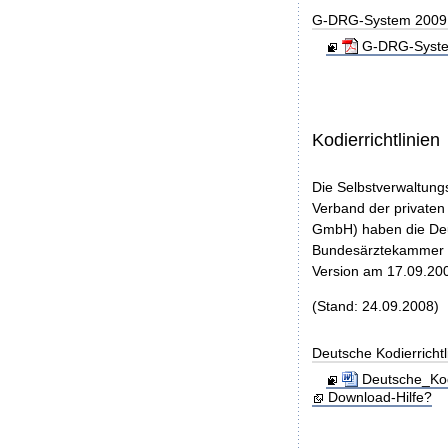
G-DRG-System 2009 - 
G-DRG-System 
Kodierrichtlinien
Die Selbstverwaltung
Verband der privaten
GmbH) haben die Deut
Bundesärztekammer u
Version am 17.09.200
(Stand: 24.09.2008)
Deutsche Kodierricht
Deutsche_Kod
Download-Hilfe?