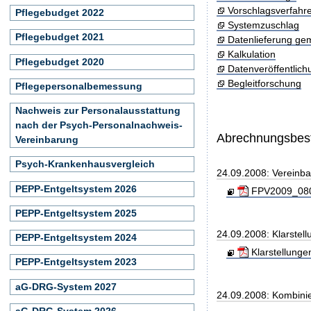
Vorschlagsverfahr
Pflegebudget 2022
Systemzuschlag
Pflegebudget 2021
Datenlieferung ge
Kalkulation
Pflegebudget 2020
Datenveröffentlic
Begleitforschung
Pflegepersonalbemessung
Nachweis zur Personalausstattung
nach der Psych-Personalnachweis-
Abrechnungsbe
Vereinbarung
Psych-Krankenhausvergleich
24.09.2008: Vereinb
PEPP-Entgeltsystem 2026
FPV2009_0809
PEPP-Entgeltsystem 2025
24.09.2008: Klarste
PEPP-Entgeltsystem 2024
Klarstellung
PEPP-Entgeltsystem 2023
aG-DRG-System 2027
24.09.2008: Kombini
aG-DRG-System 2026