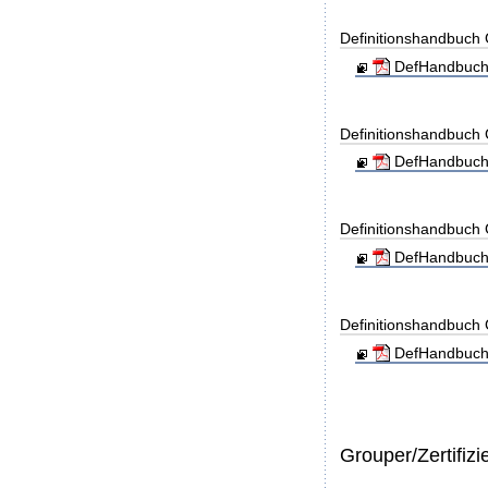
Definitionshandbuc
DefHandbuch
Definitionshandbuc
DefHandbuch
Definitionshandbuc
DefHandbuch
Definitionshandbuc
DefHandbuch
Grouper/Zertifizi