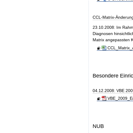
CCL-Matrix-Änderun
23.10.2008: Im Rahm
Diagnosen hinsichtlic
Matrix angepassten 
CCL_Matrix_
Besondere Einri
04.12.2008: VBE 200
VBE_2009_End
NUB