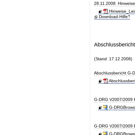
28.11.2008: Hinweise
Hinweise_Lei
Download-Hilfe?
Abschlussberich
(Stand: 17.12.2008)
Abschlussbericht G
Abschlussber
G-DRG V2007/2009 H
G-DRGBrowse
G-DRG V2007/2009 B
G-DRGBrowse