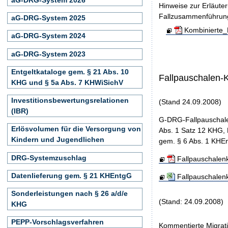
Hinweise zur Erläute
Fallzusammenführun
aG-DRG-System 2025
Kombinierte_
aG-DRG-System 2024
aG-DRG-System 2023
Entgeltkataloge gem. § 21 Abs. 10
Fallpauschalen-
KHG und § 5a Abs. 7 KHWiSichV
Investitionsbewertungsrelationen
(Stand 24.09.2008)
(IBR)
G-DRG-Fallpauschale
Erlösvolumen für die Versorgung von
Abs. 1 Satz 12 KHG, 
Kindern und Jugendlichen
gem. § 6 Abs. 1 KHEn
DRG-Systemzuschlag
Fallpauschalen
Datenlieferung gem. § 21 KHEntgG
Fallpauschalen
Sonderleistungen nach § 26 a/d/e
(Stand: 24.09.2008)
KHG
PEPP-Vorschlagsverfahren
Kommentierte Migrati