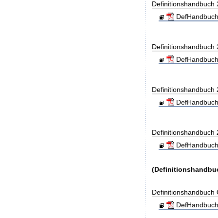
Definitionshandbuch
DefHandbuch
Definitionshandbuch
DefHandbuch
Definitionshandbuch
DefHandbuch
Definitionshandbuch
DefHandbuch
(Definitionshandbu
Definitionshandbuc
DefHandbuch