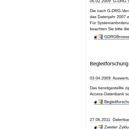
05.02.2009: G-DRG 
Die nach G-DRG-Vers
das Datenjahr 2007 w
Für Systemanforderun
beachten Sie bitte di
GDRGBrowser
Begleitforschung
03.04.2009: Auswert
Das bereitgestellte z
Access-Datenbank so
Begleitforsc
27.06.2011: Datenba
Zweiter Zyklu