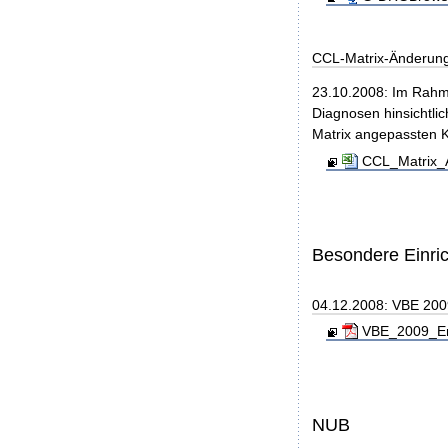
CCL-Matrix-Änderun
23.10.2008: Im Rahm
Diagnosen hinsichtlic
Matrix angepassten 
CCL_Matrix_
Besondere Einri
04.12.2008: VBE 200
VBE_2009_End
NUB