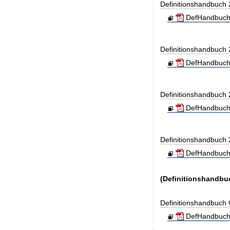
Definitionshandbuch
DefHandbuch
Definitionshandbuch
DefHandbuch
Definitionshandbuch
DefHandbuch
Definitionshandbuch
DefHandbuch
(Definitionshandbu
Definitionshandbuc
DefHandbuch