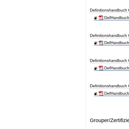
Definitionshandbuc
DefHandbuch
Definitionshandbuc
DefHandbuch
Definitionshandbuc
DefHandbuch
Definitionshandbuc
DefHandbuch
Grouper/Zertifizi