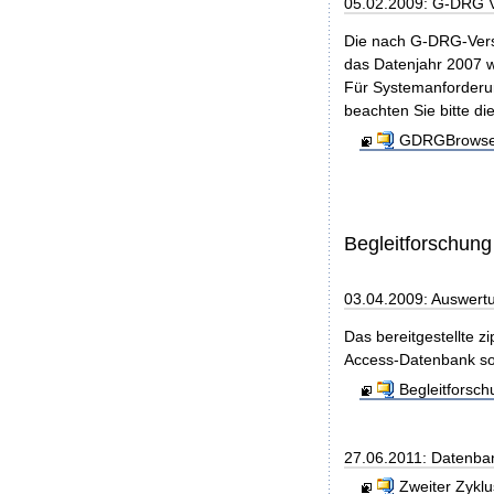
05.02.2009: G-DRG 
Die nach G-DRG-Vers
das Datenjahr 2007 w
Für Systemanforderun
beachten Sie bitte di
GDRGBrowser
Begleitforschung
03.04.2009: Auswert
Das bereitgestellte z
Access-Datenbank so
Begleitforsc
27.06.2011: Datenba
Zweiter Zyklu