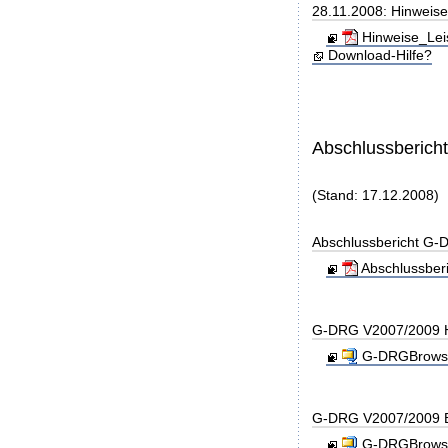
28.11.2008: Hinweise
Hinweise_Lei
Download-Hilfe?
Abschlussberich
(Stand: 17.12.2008)
Abschlussbericht G
Abschlussber
G-DRG V2007/2009 H
G-DRGBrowse
G-DRG V2007/2009 B
G-DRGBrowse