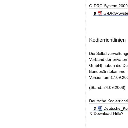
G-DRG-System 2009 - 
G-DRG-System 
Kodierrichtlinien
Die Selbstverwaltung
Verband der privaten
GmbH) haben die Deut
Bundesärztekammer u
Version am 17.09.200
(Stand: 24.09.2008)
Deutsche Kodierricht
Deutsche_Kod
Download-Hilfe?