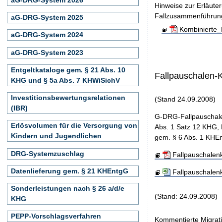
Hinweise zur Erläute
Fallzusammenführun
aG-DRG-System 2025
Kombinierte_
aG-DRG-System 2024
aG-DRG-System 2023
Entgeltkataloge gem. § 21 Abs. 10
Fallpauschalen-
KHG und § 5a Abs. 7 KHWiSichV
Investitionsbewertungsrelationen
(Stand 24.09.2008)
(IBR)
G-DRG-Fallpauschale
Erlösvolumen für die Versorgung von
Abs. 1 Satz 12 KHG, 
Kindern und Jugendlichen
gem. § 6 Abs. 1 KHEn
DRG-Systemzuschlag
Fallpauschalen
Datenlieferung gem. § 21 KHEntgG
Fallpauschalen
Sonderleistungen nach § 26 a/d/e
(Stand: 24.09.2008)
KHG
PEPP-Vorschlagsverfahren
Kommentierte Migrati