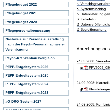
Vorschlagsverfahr
Pflegebudget 2022
Systemzuschlag
Pflegebudget 2021
Datenlieferung ge
Kalkulation
Pflegebudget 2020
Datenveröffentlic
Begleitforschung
Pflegepersonalbemessung
Nachweis zur Personalausstattung
nach der Psych-Personalnachweis-
Abrechnungsbe
Vereinbarung
Psych-Krankenhausvergleich
24.09.2008: Vereinb
PEPP-Entgeltsystem 2026
FPV2009_0809
PEPP-Entgeltsystem 2025
24.09.2008: Klarste
PEPP-Entgeltsystem 2024
Klarstellung
PEPP-Entgeltsystem 2023
aG-DRG-System 2027
24.09.2008: Kombini
aG-DRG-System 2026