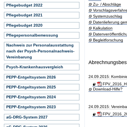
Zu- / Abschläge
Pflegebudget 2022
Vorschlagsverfahr
Pflegebudget 2021
Systemzuschlag
Datenlieferung ge
Pflegebudget 2020
Kalkulation
Datenveröffentlic
Pflegepersonalbemessung
Begleitforschung
Nachweis zur Personalausstattung
nach der Psych-Personalnachweis-
Vereinbarung
Abrechnungsbe
Psych-Krankenhausvergleich
24.09.2015: Kombini
PEPP-Entgeltsystem 2026
FPV_2016_Hin
PEPP-Entgeltsystem 2025
Download-Hilfe?
PEPP-Entgeltsystem 2024
24.09.2015: Vereinb
PEPP-Entgeltsystem 2023
FPV_2016_201
aG-DRG-System 2027
aG-DRG-System 2026