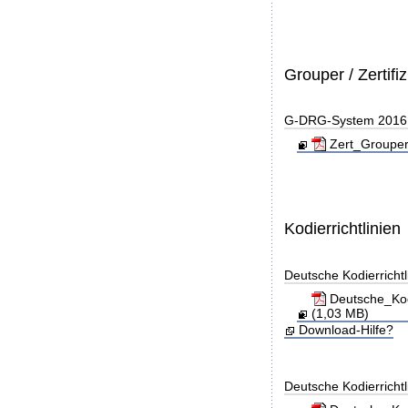
Grouper / Zertifi
G-DRG-System 2016 - 
Zert_Grouper
Kodierrichtlinien
Deutsche Kodierricht
Deutsche_Kod
(1,03 MB)
Download-Hilfe?
Deutsche Kodierricht