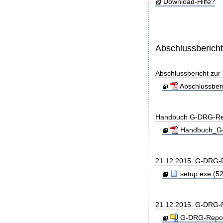
Download-Hilfe?
Abschlussberich
Abschlussbericht zu
Abschlussber
Handbuch G-DRG-Re
Handbuch_G-D
21.12.2015: G-DRG-
setup.exe (52
21.12.2015: G-DRG-R
G-DRG-Report