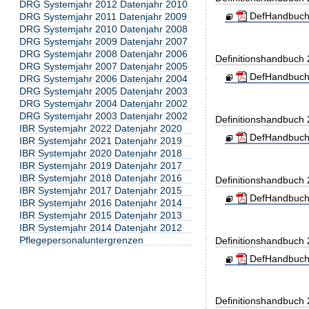
DRG Systemjahr 2012 Datenjahr 2010
DefHandbuch
DRG Systemjahr 2011 Datenjahr 2009
DRG Systemjahr 2010 Datenjahr 2008
DRG Systemjahr 2009 Datenjahr 2007
DRG Systemjahr 2008 Datenjahr 2006
Definitionshandbuch
DRG Systemjahr 2007 Datenjahr 2005
DefHandbuch
DRG Systemjahr 2006 Datenjahr 2004
DRG Systemjahr 2005 Datenjahr 2003
DRG Systemjahr 2004 Datenjahr 2002
DRG Systemjahr 2003 Datenjahr 2002
Definitionshandbuch
IBR Systemjahr 2022 Datenjahr 2020
DefHandbuch
IBR Systemjahr 2021 Datenjahr 2019
IBR Systemjahr 2020 Datenjahr 2018
IBR Systemjahr 2019 Datenjahr 2017
IBR Systemjahr 2018 Datenjahr 2016
Definitionshandbuch
IBR Systemjahr 2017 Datenjahr 2015
DefHandbuch
IBR Systemjahr 2016 Datenjahr 2014
IBR Systemjahr 2015 Datenjahr 2013
IBR Systemjahr 2014 Datenjahr 2012
Pflegepersonaluntergrenzen
Definitionshandbuch
DefHandbuch
Definitionshandbuch