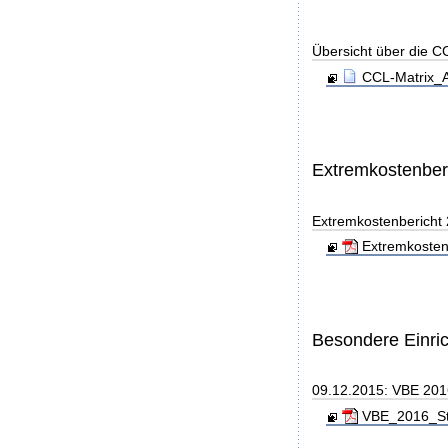
Übersicht über die C
CCL-Matrix_A
Extremkostenber
Extremkostenbericht
Extremkosten
Besondere Einri
09.12.2015: VBE 20
VBE_2016_Sta