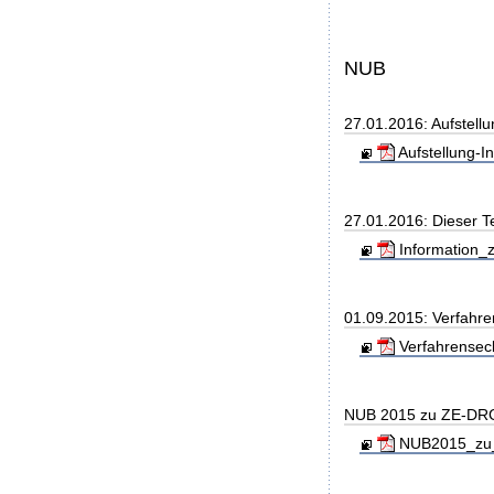
NUB
27.01.2016: Aufstell
Aufstellung-
27.01.2016: Dieser T
Information_z
01.09.2015: Verfahre
Verfahrenseck
NUB 2015 zu ZE-DR
NUB2015_zu_