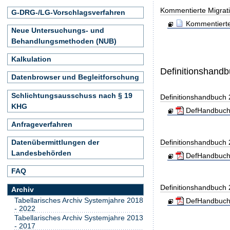
Kommentierte Migrati
G-DRG-/LG-Vorschlagsverfahren
Kommentierte
Neue Untersuchungs- und
Behandlungsmethoden (NUB)
Kalkulation
Definitionshand
Datenbrowser und Begleitforschung
Schlichtungsausschuss nach § 19
Definitionshandbuch
KHG
DefHandbuch
Anfrageverfahren
Datenübermittlungen der
Definitionshandbuch
Landesbehörden
DefHandbuch
FAQ
Definitionshandbuch
Archiv
Tabellarisches Archiv Systemjahre 2018
DefHandbuch
- 2022
Tabellarisches Archiv Systemjahre 2013
- 2017