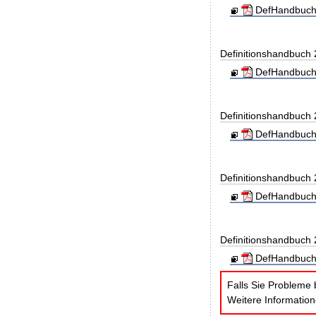
DefHandbuch
Definitionshandbuch
DefHandbuch
Definitionshandbuch
DefHandbuch
Definitionshandbuch
DefHandbuch
Definitionshandbuch
DefHandbuch
Falls Sie Probleme 
Weitere Informatio