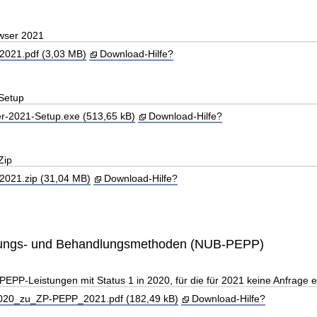
wser 2021
021.pdf (3,03 MB)
Download-Hilfe?
Setup
-2021-Setup.exe (513,65 kB)
Download-Hilfe?
Zip
021.zip (31,04 MB)
Download-Hilfe?
ungs- und Behandlungsmethoden (NUB-PEPP)
EPP-Leistungen mit Status 1 in 2020, für die für 2021 keine Anfrage erf
20_zu_ZP-PEPP_2021.pdf (182,49 kB)
Download-Hilfe?