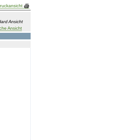
ruckansicht
ard Ansicht
che Ansicht