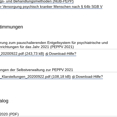
gs- und Behandlungsmethoden (NUB-PEPP)
r Versorgung psychisch kranker Menschen nach § 64b SGB V
stimmungen
rung zum pauschalierenden Entgeltsystem für psychiatrische und
nrichtungen für das Jahr 2021 (PEPPV 2021)
0200922.pdf (243,73 kB)
Download-Hilfe?
lungen der Selbstverwaltung zur PEPPV 2021
larstellungen_20200922.pdf (108,18 kB)
Download-Hilfe?
alog
 2020 (PDF)