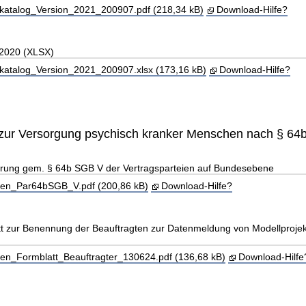
katalog_Version_2021_200907.pdf (218,34 kB)
Download-Hilfe?
 2020 (XLSX)
katalog_Version_2021_200907.xlsx (173,16 kB)
Download-Hilfe?
zur Versorgung psychisch kranker Menschen nach § 6
arung gem. § 64b SGB V der Vertragsparteien auf Bundesebene
en_Par64bSGB_V.pdf (200,86 kB)
Download-Hilfe?
tt zur Benennung der Beauftragten zur Datenmeldung von Modellproje
en_Formblatt_Beauftragter_130624.pdf (136,68 kB)
Download-Hilfe