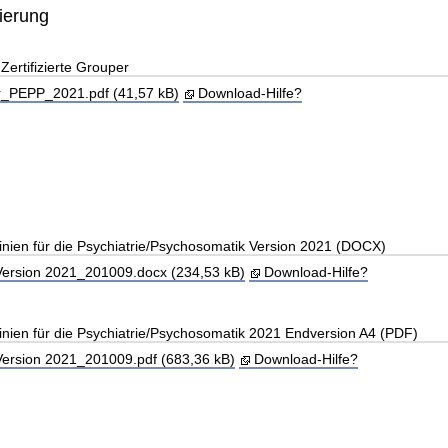
zierung
ertifizierte Grouper
_PEPP_2021.pdf (41,57 kB)
Download-Hilfe?
linien für die Psychiatrie/Psychosomatik Version 2021 (DOCX)
rsion 2021_201009.docx (234,53 kB)
Download-Hilfe?
linien für die Psychiatrie/Psychosomatik 2021 Endversion A4 (PDF)
rsion 2021_201009.pdf (683,36 kB)
Download-Hilfe?