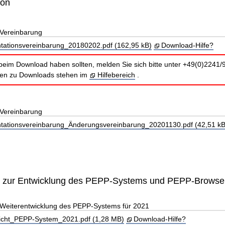
ion
Vereinbarung
ationsvereinbarung_20180202.pdf (162,95 kB)
Download-Hilfe?
beim Download haben sollten, melden Sie sich bitte unter +49(0)2241/
nen zu Downloads stehen im
Hilfebereich
.
Vereinbarung
ationsvereinbarung_Änderungsvereinbarung_20201130.pdf (42,51 kB
t zur Entwicklung des PEPP-Systems und PEPP-Browse
 Weiterentwicklung des PEPP-Systems für 2021
icht_PEPP-System_2021.pdf (1,28 MB)
Download-Hilfe?