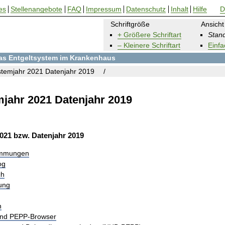
es
Stellenangebote
FAQ
Impressum
Datenschutz
Inhalt
Hilfe
D
Schriftgröße
Ansicht
+ Größere Schriftart
Stand
– Kleinere Schriftart
Einfa
 das Entgeltsystem im Krankenhaus
temjahr 2021 Datenjahr 2019
jahr 2021 Datenjahr 2019
021 bzw. Datenjahr 2019
immungen
og
ch
rung
n
und PEPP-Browser