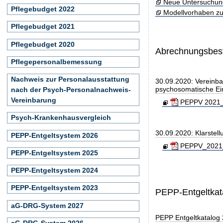
Neue Untersuchun
Pflegebudget 2022
Modellvorhaben zu
Pflegebudget 2021
Pflegebudget 2020
Abrechnungsbe
Pflegepersonalbemessung
Nachweis zur Personalausstattung
30.09.2020: Vereinba
psychosomatische Ei
nach der Psych-Personalnachweis-
Vereinbarung
PEPPV 2021_2
Psych-Krankenhausvergleich
30.09.2020: Klarstel
PEPP-Entgeltsystem 2026
PEPPV_2021_K
PEPP-Entgeltsystem 2025
PEPP-Entgeltsystem 2024
PEPP-Entgeltsystem 2023
PEPP-Entgeltkat
aG-DRG-System 2027
PEPP Entgeltkatalog
aG-DRG-System 2026