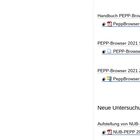
Handbuch PEPP-Bro
PeppBrowser2
PEPP-Browser 2021 
PEPP-Browser
PEPP-Browser 2021 
PeppBrowser2
Neue Untersuch
Aufstellung von NUB-P
NUB-PEPP 20