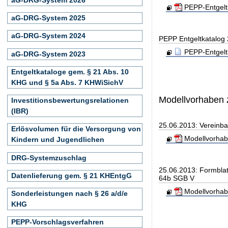
PEPP-Entgelt
aG-DRG-System 2025
aG-DRG-System 2024
PEPP Entgeltkatalog
PEPP-Entgelt
aG-DRG-System 2023
Entgeltkataloge gem. § 21 Abs. 10
KHG und § 5a Abs. 7 KHWiSichV
Modellvorhaben 
Investitionsbewertungsrelationen
(IBR)
25.06.2013: Vereinb
Erlösvolumen für die Versorgung von
Modellvorhab
Kindern und Jugendlichen
DRG-Systemzuschlag
25.06.2013: Formbla
Datenlieferung gem. § 21 KHEntgG
64b SGB V
Modellvorhab
Sonderleistungen nach § 26 a/d/e
KHG
PEPP-Vorschlagsverfahren