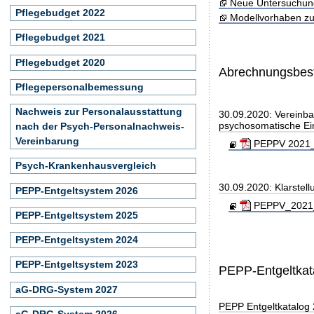
Neue Untersuchun
Pflegebudget 2022
Modellvorhaben zu
Pflegebudget 2021
Pflegebudget 2020
Abrechnungsbe
Pflegepersonalbemessung
Nachweis zur Personalausstattung
30.09.2020: Vereinba
psychosomatische Ei
nach der Psych-Personalnachweis-
Vereinbarung
PEPPV 2021_2
Psych-Krankenhausvergleich
30.09.2020: Klarstel
PEPP-Entgeltsystem 2026
PEPPV_2021_K
PEPP-Entgeltsystem 2025
PEPP-Entgeltsystem 2024
PEPP-Entgeltsystem 2023
PEPP-Entgeltkat
aG-DRG-System 2027
PEPP Entgeltkatalog
aG-DRG-System 2026