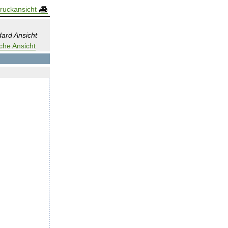
ruckansicht
ard Ansicht
che Ansicht