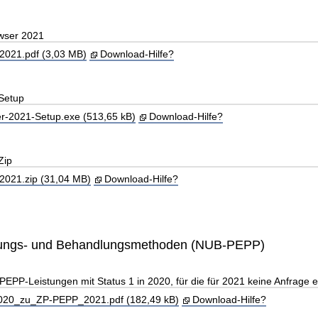
wser 2021
021.pdf (3,03 MB)
Download-Hilfe?
Setup
-2021-Setup.exe (513,65 kB)
Download-Hilfe?
Zip
021.zip (31,04 MB)
Download-Hilfe?
ungs- und Behandlungsmethoden (NUB-PEPP)
EPP-Leistungen mit Status 1 in 2020, für die für 2021 keine Anfrage erf
20_zu_ZP-PEPP_2021.pdf (182,49 kB)
Download-Hilfe?