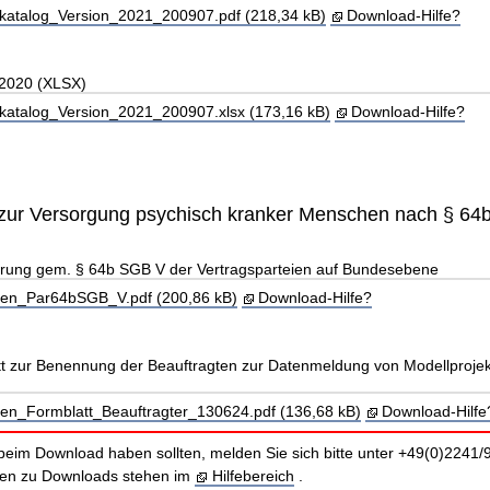
katalog_Version_2021_200907.pdf (218,34 kB)
Download-Hilfe?
 2020 (XLSX)
katalog_Version_2021_200907.xlsx (173,16 kB)
Download-Hilfe?
zur Versorgung psychisch kranker Menschen nach § 6
arung gem. § 64b SGB V der Vertragsparteien auf Bundesebene
en_Par64bSGB_V.pdf (200,86 kB)
Download-Hilfe?
tt zur Benennung der Beauftragten zur Datenmeldung von Modellproje
en_Formblatt_Beauftragter_130624.pdf (136,68 kB)
Download-Hilfe
beim Download haben sollten, melden Sie sich bitte unter +49(0)2241/
nen zu Downloads stehen im
Hilfebereich
.