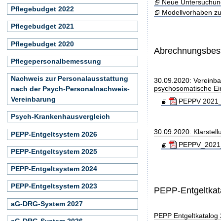
Neue Untersuchun
Pflegebudget 2022
Modellvorhaben zu
Pflegebudget 2021
Pflegebudget 2020
Abrechnungsbe
Pflegepersonalbemessung
Nachweis zur Personalausstattung
30.09.2020: Vereinba
psychosomatische Ei
nach der Psych-Personalnachweis-
Vereinbarung
PEPPV 2021_2
Psych-Krankenhausvergleich
30.09.2020: Klarstel
PEPP-Entgeltsystem 2026
PEPPV_2021_K
PEPP-Entgeltsystem 2025
PEPP-Entgeltsystem 2024
PEPP-Entgeltsystem 2023
PEPP-Entgeltkat
aG-DRG-System 2027
PEPP Entgeltkatalog
aG-DRG-System 2026