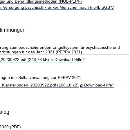
gs- und Behandlungsmethoden (NUB-PEPP)
r Versorgung psychisch kranker Menschen nach § 64b SGB V
stimmungen
rung zum pauschalierenden Entgeltsystem für psychiatrische und
nrichtungen für das Jahr 2021 (PEPPV 2021)
0200922.pdf (243,73 kB)
Download-Hilfe?
lungen der Selbstverwaltung zur PEPPV 2021
larstellungen_20200922.pdf (108,18 kB)
Download-Hilfe?
alog
 2020 (PDF)