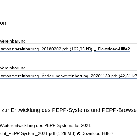
ion
Vereinbarung
ationsvereinbarung_20180202.pdf (162,95 kB)
Download-Hilfe?
Vereinbarung
ationsvereinbarung_Änderungsvereinbarung_20201130.pdf (42,51 kB
t zur Entwicklung des PEPP-Systems und PEPP-Browse
 Weiterentwicklung des PEPP-Systems für 2021
icht_PEPP-System_2021.pdf (1,28 MB)
Download-Hilfe?