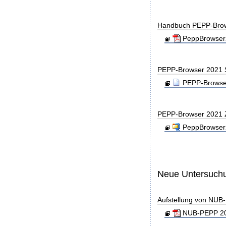
Handbuch PEPP-Bro
PeppBrowser2
PEPP-Browser 2021 
PEPP-Browser
PEPP-Browser 2021 
PeppBrowser2
Neue Untersuch
Aufstellung von NUB-P
NUB-PEPP 20