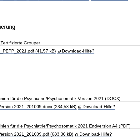
zierung
ertifizierte Grouper
_PEPP_2021.pdf (41,57 kB)
Download-Hilfe?
linien für die Psychiatrie/Psychosomatik Version 2021 (DOCX)
rsion 2021_201009.docx (234,53 kB)
Download-Hilfe?
linien für die Psychiatrie/Psychosomatik 2021 Endversion A4 (PDF)
rsion 2021_201009.pdf (683,36 kB)
Download-Hilfe?