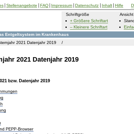
es
Stellenangebote
FAQ
Impressum
Datenschutz
Inhalt
Hilfe
D
Schriftgröße
Ansicht
+ Größere Schriftart
Stand
– Kleinere Schriftart
Einfa
 das Entgeltsystem im Krankenhaus
temjahr 2021 Datenjahr 2019
jahr 2021 Datenjahr 2019
021 bzw. Datenjahr 2019
immungen
og
ch
rung
n
und PEPP-Browser