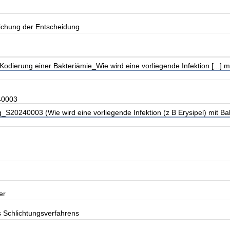
lichung der Entscheidung
dierung einer Bakteriämie_Wie wird eine vorliegende Infektion [...] mi
40003
S20240003 (Wie wird eine vorliegende Infektion (z B Erysipel) mit Bak
er
s Schlichtungsverfahrens