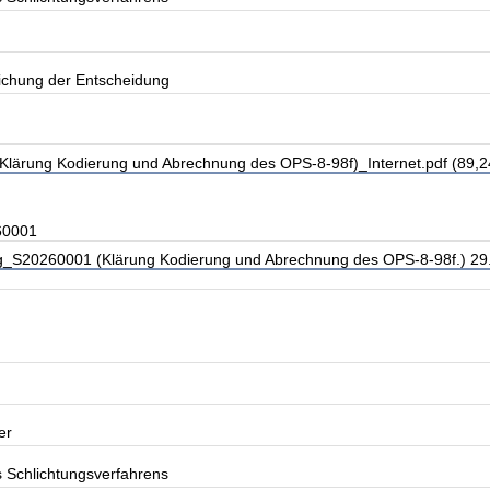
lichung der Entscheidung
lärung Kodierung und Abrechnung des OPS-8-98f)_Internet.pdf (89,2
60001
_S20260001 (Klärung Kodierung und Abrechnung des OPS-8-98f.) 29.
er
s Schlichtungsverfahrens