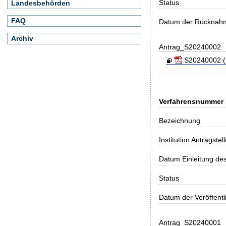
Status
Landesbehörden
FAQ
Datum der Rücknah
Archiv
Antrag_S20240002
S20240002 (K
Verfahrensnummer
Bezeichnung
Institution Antragstell
Datum Einleitung de
Status
Datum der Veröffent
Antrag_S20240001