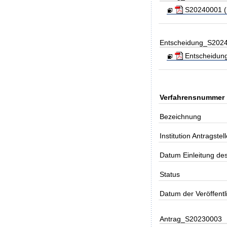
S20240001 (Ko
Entscheidung_S202
Entscheidung_
Verfahrensnummer
Bezeichnung
Institution Antragstell
Datum Einleitung de
Status
Datum der Veröffent
Antrag_S20230003