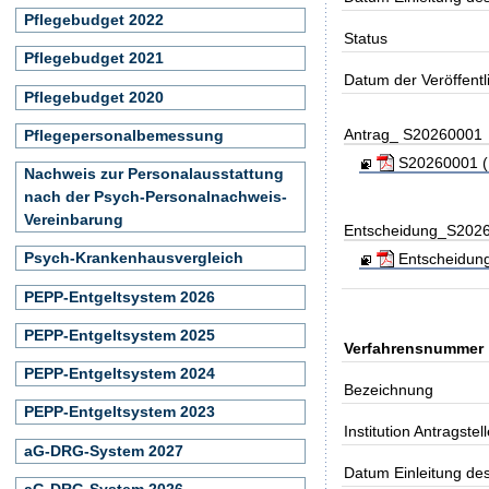
Pflegebudget 2022
Status
Pflegebudget 2021
Datum der Veröffent
Pflegebudget 2020
Antrag_ S20260001
Pflegepersonalbemessung
S20260001 (K
Nachweis zur Personalausstattung
nach der Psych-Personalnachweis-
Vereinbarung
Entscheidung_S202
Psych-Krankenhausvergleich
Entscheidung
PEPP-Entgeltsystem 2026
PEPP-Entgeltsystem 2025
Verfahrensnummer
PEPP-Entgeltsystem 2024
Bezeichnung
PEPP-Entgeltsystem 2023
Institution Antragstell
aG-DRG-System 2027
Datum Einleitung de
aG-DRG-System 2026