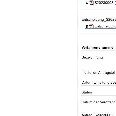
S20230003 (I
Entscheidung_S202
Entscheidung
Verfahrensnummer
Bezeichnung
Institution Antragstell
Datum Einleitung de
Status
Datum der Veröffent
Antrag_S20230002