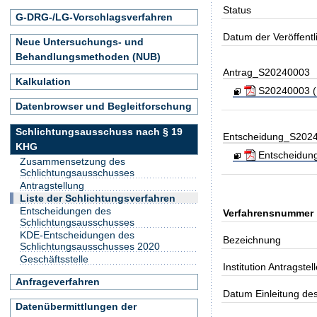
Status
G-DRG-/LG-Vorschlagsverfahren
Datum der Veröffent
Neue Untersuchungs- und
Behandlungsmethoden (NUB)
Antrag_S20240003
Kalkulation
S20240003 (Ko
Datenbrowser und Begleitforschung
Schlichtungsausschuss nach § 19
Entscheidung_S202
KHG
Entscheidung_
Zusammensetzung des
Schlichtungsausschusses
Antragstellung
Liste der Schlichtungsverfahren
Entscheidungen des
Verfahrensnummer
Schlichtungsausschusses
KDE-Entscheidungen des
Bezeichnung
Schlichtungsausschusses 2020
Geschäftsstelle
Institution Antragstell
Anfrageverfahren
Datum Einleitung de
Datenübermittlungen der