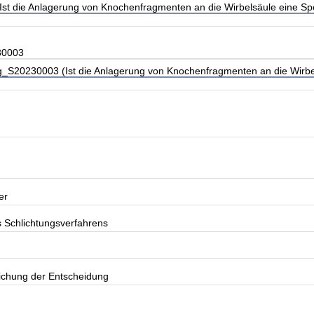
st die Anlagerung von Knochenfragmenten an die Wirbelsäule eine Spo
30003
_S20230003 (Ist die Anlagerung von Knochenfragmenten an die Wirbel
er
s Schlichtungsverfahrens
lichung der Entscheidung