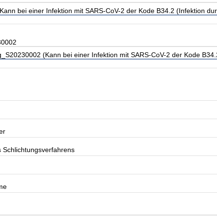
nn bei einer Infektion mit SARS-CoV-2 der Kode B34.2 (Infektion dur
30002
_S20230002 (Kann bei einer Infektion mit SARS-CoV-2 der Kode B34.2 
er
s Schlichtungsverfahrens
me