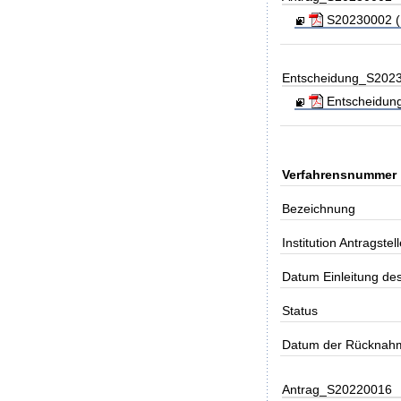
S20230002 (Ka
Entscheidung_S202
Entscheidung
Verfahrensnummer
Bezeichnung
Institution Antragstell
Datum Einleitung de
Status
Datum der Rücknah
Antrag_S20220016