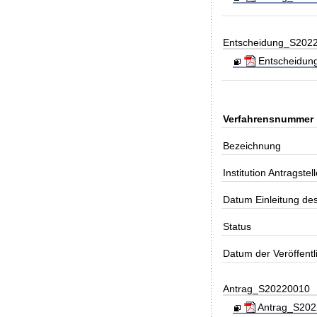
Entscheidung_S202
Entscheidung
Verfahrensnummer
Bezeichnung
Institution Antragstell
Datum Einleitung de
Status
Datum der Veröffent
Antrag_S20220010
Antrag_S20220