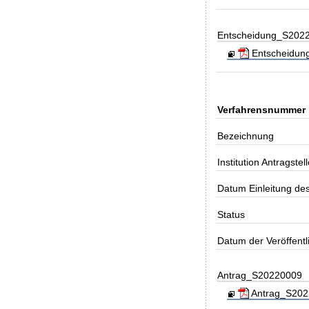
Entscheidung_S202
Entscheidung_
Verfahrensnummer
Bezeichnung
Institution Antragstell
Datum Einleitung de
Status
Datum der Veröffent
Antrag_S20220009
Antrag_S2022