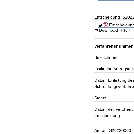
Entscheidung_S202
Entscheidung
Download-Hilfe?
Verfahrensnummer
Bezeichnung
Institution Antragstell
Datum Einleitung de
Schlichtungsverfahr
Status
Datum der Veröffentl
Entscheidung
Antrag_S20220003