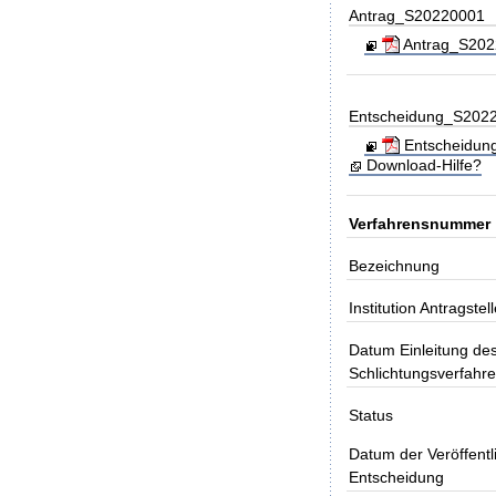
Antrag_S20220001
Antrag_S2022
Entscheidung_S202
Entscheidung
Download-Hilfe?
Verfahrensnummer
Bezeichnung
Institution Antragstell
Datum Einleitung de
Schlichtungsverfahr
Status
Datum der Veröffentl
Entscheidung