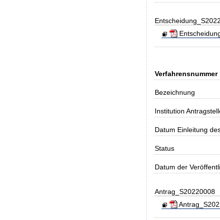
Entscheidung_S202
Entscheidung
Verfahrensnummer
Bezeichnung
Institution Antragstell
Datum Einleitung de
Status
Datum der Veröffent
Antrag_S20220008
Antrag_S20220