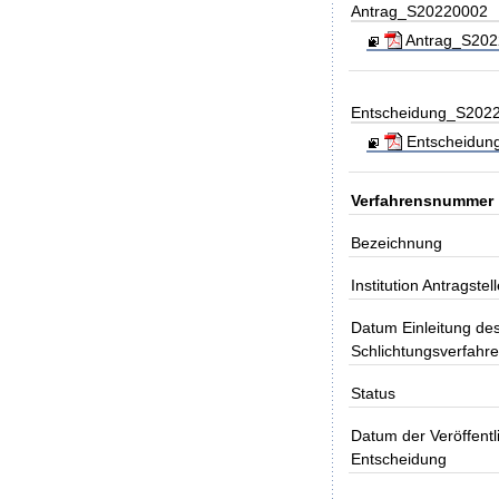
Antrag_S20220002
Antrag_S20220
Entscheidung_S202
Entscheidung
Verfahrensnummer
Bezeichnung
Institution Antragstell
Datum Einleitung de
Schlichtungsverfahr
Status
Datum der Veröffentl
Entscheidung