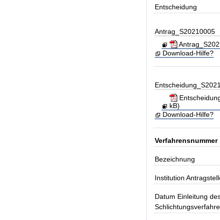
Entscheidung
Antrag_S20210005
Antrag_S2021
Download-Hilfe?
Entscheidung_S202
Entscheidung
kB)
Download-Hilfe?
Verfahrensnummer
Bezeichnung
Institution Antragstell
Datum Einleitung de
Schlichtungsverfahr