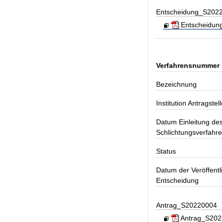
Entscheidung_S202
Entscheidung
Verfahrensnummer
Bezeichnung
Institution Antragstell
Datum Einleitung de
Schlichtungsverfahr
Status
Datum der Veröffentl
Entscheidung
Antrag_S20220004
Antrag_S20220