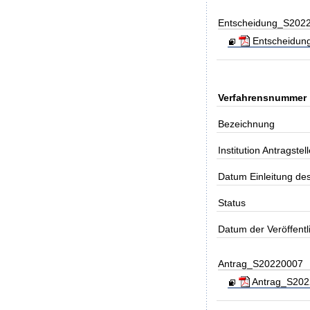
Entscheidung_S202
Entscheidung_
Verfahrensnummer
Bezeichnung
Institution Antragstell
Datum Einleitung de
Status
Datum der Veröffent
Antrag_S20220007
Antrag_S2022