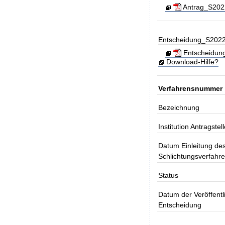
Antrag_S20220
Entscheidung_S202
Entscheidung
Download-Hilfe?
Verfahrensnummer
Bezeichnung
Institution Antragstell
Datum Einleitung de
Schlichtungsverfahr
Status
Datum der Veröffentl
Entscheidung