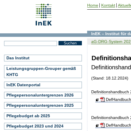
Home
Kontakt
Aktuell
InEK – Institut für
aG-DRG-System 202
Definitionsh
Das Institut
Definitionshan
Leistungsgruppen-Grouper gemäß
KHTG
(Stand: 18.12.2024)
InEK Datenportal
Definitionshandbuch
Pflegepersonaluntergrenzen 2026
DefHandbuch
Pflegepersonaluntergrenzen 2025
Pflegebudget ab 2025
Definitionshandbuch
DefHandbuch
Pflegebudget 2023 und 2024