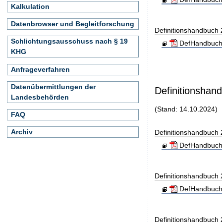
Kalkulation
Datenbrowser und Begleitforschung
Definitionshandbuch
Schlichtungsausschuss nach § 19
DefHandbuch
KHG
Anfrageverfahren
Datenübermittlungen der
Definitionshan
Landesbehörden
(Stand: 14.10.2024)
FAQ
Archiv
Definitionshandbuch
DefHandbuch
Definitionshandbuch
DefHandbuch
Definitionshandbuch