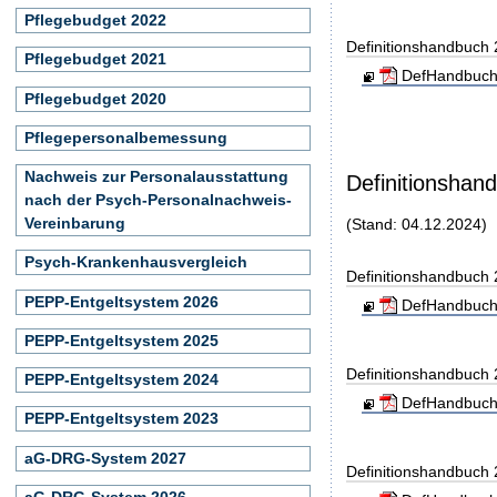
Pflegebudget 2022
Definitionshandbuch
Pflegebudget 2021
DefHandbuch
Pflegebudget 2020
Pflegepersonalbemessung
Nachweis zur Personalausstattung
Definitionshan
nach der Psych-Personalnachweis-
Vereinbarung
(Stand: 04.12.2024)
Psych-Krankenhausvergleich
Definitionshandbuch
PEPP-Entgeltsystem 2026
DefHandbuch
PEPP-Entgeltsystem 2025
Definitionshandbuch
PEPP-Entgeltsystem 2024
DefHandbuch
PEPP-Entgeltsystem 2023
aG-DRG-System 2027
Definitionshandbuch
aG-DRG-System 2026