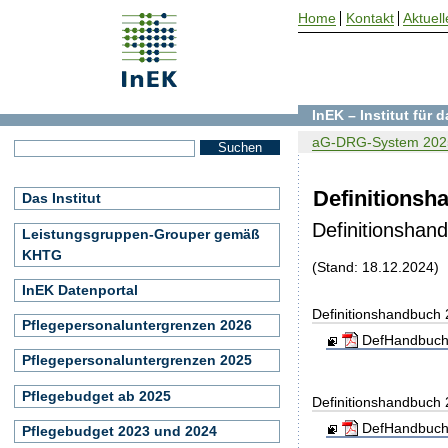
Home
Kontakt
Aktuell
InEK – Institut für
aG-DRG-System 202
Definitionsh
Das Institut
Definitionshan
Leistungsgruppen-Grouper gemäß
KHTG
(Stand: 18.12.2024)
InEK Datenportal
Definitionshandbuch
Pflegepersonaluntergrenzen 2026
DefHandbuch
Pflegepersonaluntergrenzen 2025
Pflegebudget ab 2025
Definitionshandbuch
DefHandbuch
Pflegebudget 2023 und 2024