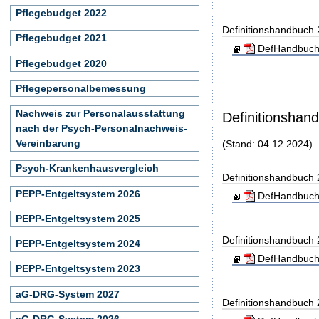
Pflegebudget 2022
Definitionshandbuch
Pflegebudget 2021
DefHandbuch
Pflegebudget 2020
Pflegepersonalbemessung
Nachweis zur Personalausstattung
Definitionshan
nach der Psych-Personalnachweis-
Vereinbarung
(Stand: 04.12.2024)
Psych-Krankenhausvergleich
Definitionshandbuch
PEPP-Entgeltsystem 2026
DefHandbuch
PEPP-Entgeltsystem 2025
Definitionshandbuch
PEPP-Entgeltsystem 2024
DefHandbuch
PEPP-Entgeltsystem 2023
aG-DRG-System 2027
Definitionshandbuch
aG-DRG-System 2026