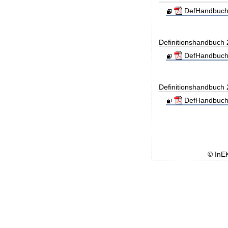
DefHandbuch
Definitionshandbuch
DefHandbuch
Definitionshandbuch
DefHandbuch
© InE