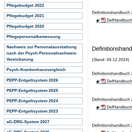
Pflegebudget 2022
Definitionshandbuch
Pflegebudget 2021
DefHandbuch
Pflegebudget 2020
Pflegepersonalbemessung
Nachweis zur Personalausstattung
Definitionshan
nach der Psych-Personalnachweis-
Vereinbarung
(Stand: 04.12.2024)
Psych-Krankenhausvergleich
Definitionshandbuch
PEPP-Entgeltsystem 2026
DefHandbuch
PEPP-Entgeltsystem 2025
Definitionshandbuch
PEPP-Entgeltsystem 2024
DefHandbuch
PEPP-Entgeltsystem 2023
aG-DRG-System 2027
Definitionshandbuch
aG-DRG-System 2026