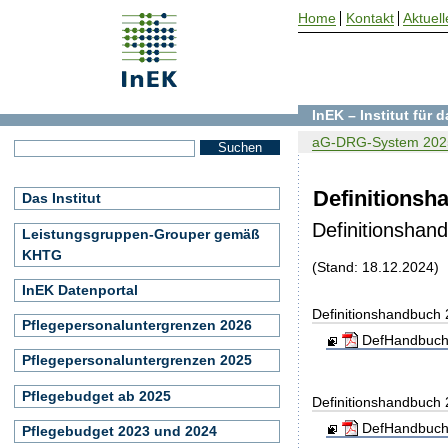
Home
Kontakt
Aktuell
InEK – Institut für
aG-DRG-System 202
Definitionsh
Das Institut
Definitionshan
Leistungsgruppen-Grouper gemäß
KHTG
(Stand: 18.12.2024)
InEK Datenportal
Definitionshandbuch
Pflegepersonaluntergrenzen 2026
DefHandbuch
Pflegepersonaluntergrenzen 2025
Pflegebudget ab 2025
Definitionshandbuch
DefHandbuch
Pflegebudget 2023 und 2024