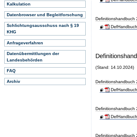
Kalkulation
Datenbrowser und Begleitforschung
Definitionshandbuch
Schlichtungsausschuss nach § 19
DefHandbuch
KHG
Anfrageverfahren
Datenübermittlungen der
Definitionshan
Landesbehörden
(Stand: 14.10.2024)
FAQ
Archiv
Definitionshandbuch
DefHandbuch
Definitionshandbuch
DefHandbuch
Definitionshandbuch