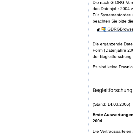
Die nach G-DRG-Vers
das Datenjahr 2004 w
Für Systemanforderun
beachten Sie bitte di
GDRGBrowser
Die ergänzende Daten
Form (Datenjahre 200
der Begleitforschung
Es sind keine Downl
Begleitforschung
(Stand: 14.03.2006)
Erste Auswertungen
2004
Die Vertragsparteien