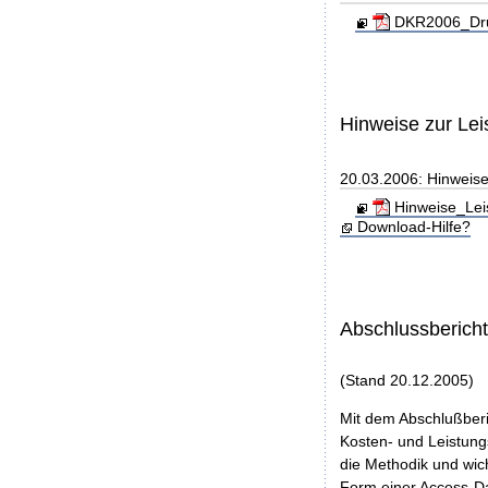
DKR2006_Dru
Hinweise zur Le
20.03.2006: Hinweis
Hinweise_Lei
Download-Hilfe?
Abschlussberich
(Stand 20.12.2005)
Mit dem Abschlußberi
Kosten- und Leistungs
die Methodik und wic
Form einer Access-Da