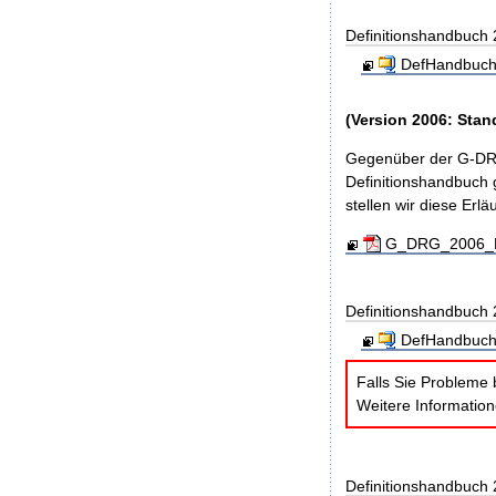
Definitionshandbuch
DefHandbuch
(Version 2006: Stan
Gegenüber der G-DRG
Definitionshandbuch g
stellen wir diese Er
G_DRG_2006_Ein
Definitionshandbuch
DefHandbuch
Falls Sie Probleme 
Weitere Informatio
Definitionshandbuch