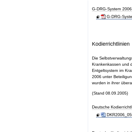
G-DRG-System 2006 - 
G-DRG-System 
Kodierrichtlinien
Die Selbstverwaltung
Krankenkassen und de
Entgeltsystem im Kra
2006 unter Beteilig
wurden in ihrer über
(Stand 08.09.2005)
Deutsche Kodierrichtl
DKR2006_050