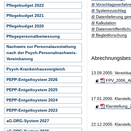
Vorschlagsverfahr
Pflegebudget 2022
Systemzuschlag
Pflegebudget 2021
Datenlieferung ge
Kalkulation
Pflegebudget 2020
Datenveröffentlic
Begleitforschung
Pflegepersonalbemessung
Nachweis zur Personalausstattung
nach der Psych-Personalnachweis-
Abrechnungsbe
Vereinbarung
Psych-Krankenhausvergleich
13.09.2005: Vereinb
PEPP-Entgeltsystem 2026
FPV_2006_Ab
PEPP-Entgeltsystem 2025
17.01.2006: Klarstel
PEPP-Entgeltsystem 2024
Klarstellung_
PEPP-Entgeltsystem 2023
aG-DRG-System 2027
22.12.2005: Klarstel
aG-DRG-System 2026