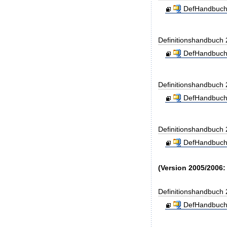
DefHandbuch
Definitionshandbuch
DefHandbuch
Definitionshandbuch
DefHandbuch
Definitionshandbuch
DefHandbuch
(Version 2005/2006:
Definitionshandbuch
DefHandbuch