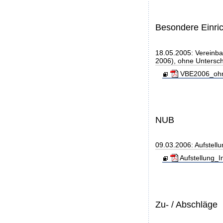
Besondere Einri
18.05.2005: Vereinb
2006), ohne Unterschr
VBE2006_ohne_
NUB
09.03.2006: Aufstell
Aufstellung_I
Zu- / Abschläge