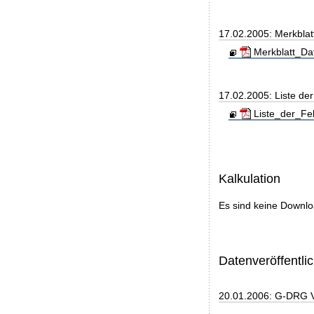
17.02.2005: Merkbla
Merkblatt_Da
17.02.2005: Liste d
Liste_der_Fe
Kalkulation
Es sind keine Downl
Datenveröffentl
20.01.2006: G-DRG 