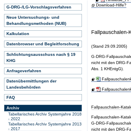
Download-Hilfe?
G-DRG-/LG-Vorschlagsverfahren
Neue Untersuchungs- und
Behandlungsmethoden (NUB)
Fallpauschalen-
Kalkulation
Datenbrowser und Begleitforschung
(Stand 29.09.2005)
Schlichtungsausschuss nach § 19
G-DRG-Fallpauschale
KHG
nicht mit den DRG-Fa
Abs. 1 KHEntgG).
Anfrageverfahren
Fallpauschalen
Datenübermittlungen der
Landesbehörden
Fallpauschalen
FAQ
Fallpauschalen-Kata
Archiv
Tabellarisches Archiv Systemjahre 2018
Fallpauschalen-Kata
- 2022
G-DRG-Fallpauschale
Tabellarisches Archiv Systemjahre 2013
- 2017
nicht mit den DRG-Fa