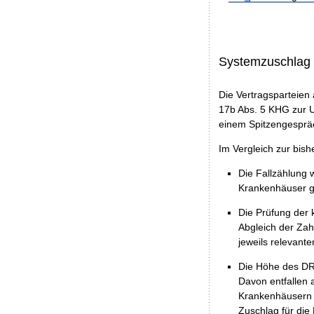
Systemzuschlag
Die Vertragsparteien
17b Abs. 5 KHG zur 
einem Spitzengespräc
Im Vergleich zur bis
Die Fallzählung 
Krankenhäuser g
Die Prüfung der
Abgleich der Za
jeweils relevant
Die Höhe des DRG
Davon entfallen 
Krankenhäusern a
Zuschlag für die