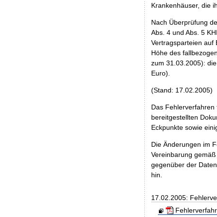
Krankenhäuser, die ih
Nach Überprüfung der
Abs. 4 und Abs. 5 K
Vertragsparteien auf
Höhe des fallbezogen
zum 31.03.2005): die
Euro).
(Stand: 17.02.2005)
Das Fehlerverfahren 
bereitgestellten Dok
Eckpunkte sowie eini
Die Änderungen im Fe
Vereinbarung gemäß 
gegenüber der Datena
hin.
17.02.2005: Fehlerve
Fehlerverfah