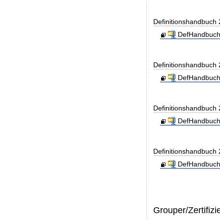
Definitionshandbuch
DefHandbuch
Definitionshandbuch
DefHandbuch
Definitionshandbuch
DefHandbuch
Definitionshandbuch
DefHandbuch
Grouper/Zertifizi