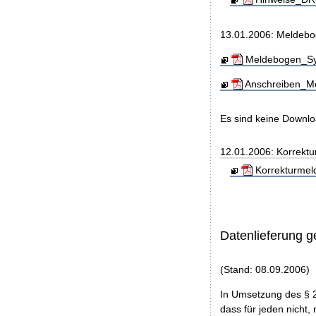
13.01.2006: Meldebo
Meldebogen_Sys
Anschreiben_Me
Es sind keine Downl
12.01.2006: Korrekt
Korrekturmel
Datenlieferung 
(Stand: 08.09.2006)
In Umsetzung des § 
dass für jeden nicht, 