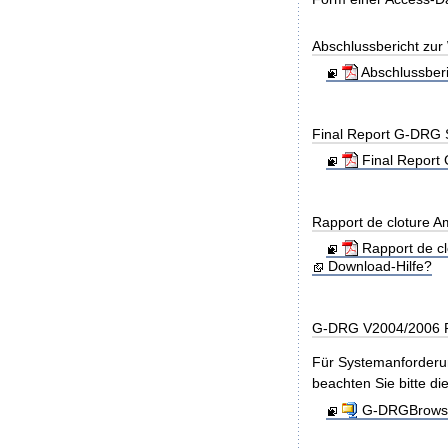
Abschlussbericht zu
Abschlussber
Final Report G-DRG 
Final Report 
Rapport de cloture 
Rapport de c
Download-Hilfe?
G-DRG V2004/2006 R
Für Systemanforderun
beachten Sie bitte di
G-DRGBrowse