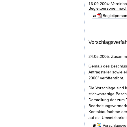
16.09.2004: Vereinba
Begleitpersonen nach
Begleitperso
Vorschlagsverfa
24.05.2005: Zusamme
Gemäß des Beschluss
Antragsteller sowie e
2006“ veröffentlicht.
Die Vorschläge sind 
stichwortartige Besc
Darstellung der zum 
Bearbeitungsvermerke
Kontaktaufnahme der V
auf die Umsetzbarkei
Vorschlagsve